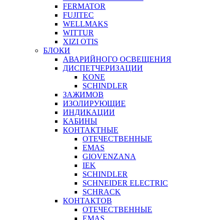
FERMATOR
FUJITEC
WELLMAKS
WITTUR
XIZI OTIS
БЛОКИ
АВАРИЙНОГО ОСВЕЩЕНИЯ
ДИСПЕТЧЕРИЗАЦИИ
KONE
SCHINDLER
ЗАЖИМОВ
ИЗОЛИРУЮЩИЕ
ИНДИКАЦИИ
КАБИНЫ
КОНТАКТНЫЕ
ОТЕЧЕСТВЕННЫЕ
EMAS
GIOVENZANA
IEK
SCHINDLER
SCHNEIDER ELECTRIC
SCHRACK
КОНТАКТОВ
ОТЕЧЕСТВЕННЫЕ
EMAS