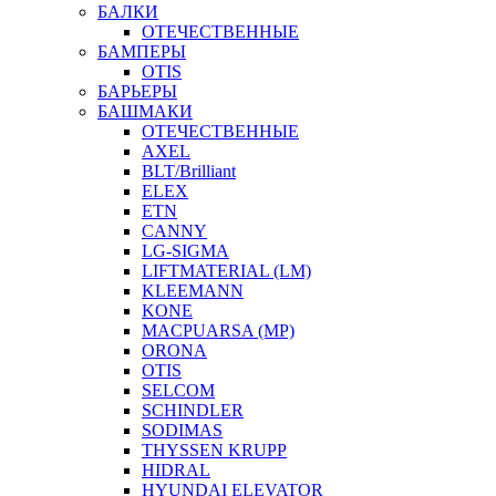
БАЛКИ
ОТЕЧЕСТВЕННЫЕ
БАМПЕРЫ
OTIS
БАРЬЕРЫ
БАШМАКИ
ОТЕЧЕСТВЕННЫЕ
AXEL
BLT/Brilliant
ELEX
ETN
CANNY
LG-SIGMA
LIFTMATERIAL (LM)
KLEEMANN
KONE
MACPUARSA (MP)
ORONA
OTIS
SELCOM
SCHINDLER
SODIMAS
THYSSEN KRUPP
HIDRAL
HYUNDAI ELEVATOR