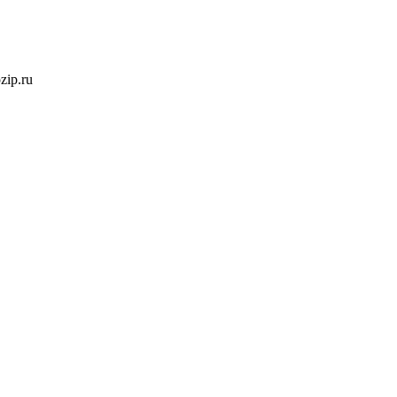
ozip.ru