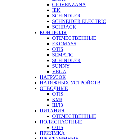
GIOVENZANA
IEK
SCHINDLER
SCHNEIDER ELECTRIC
SCHRACK
КОНТРОЛЯ
ОТЕЧЕСТВЕННЫЕ
EKOMASS
OTIS
SEMATIC
SCHINDLER
SUNNY
VEGA
НАГРУЗОК
НАТЯЖНЫХ УСТРОЙСТВ
ОТВОДНЫЕ
OTIS
КМЗ
ЩЛЗ
ПИТАНИЯ
ОТЕЧЕСТВЕННЫЕ
ПОЛИСПАСТНЫЕ
OTIS
ПРИЯМКА
ПРОГРАММНЫЕ