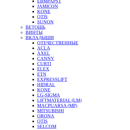
EBMPAPST
JAMICON
KONE
OTIS
SUNON
ВЕТОШЬ
ВИНТЫ
ВКЛАДЫШИ
ОТЕЧЕСТВЕННЫЕ
ACLA
AXEL
CANNY
CURTI
ELEX
ETN
EXPRESSLIFT
HIDRAL
KONE
LG-SIGMA
LIFTMATERIAL (LM)
MACPUARSA (MP)
MITSUBISHI
ORONA
OTIS
SELCOM