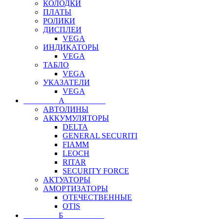
КОЛОДКИ
ПЛАТЫ
РОЛИКИ
ДИСПЛЕИ
VEGA
ИНДИКАТОРЫ
VEGA
ТАБЛО
VEGA
УКАЗАТЕЛИ
VEGA
⠀⠀⠀⠀⠀⠀А⠀⠀⠀⠀⠀⠀⠀
АВТОЛИНЫ
АККУМУЛЯТОРЫ
DELTA
GENERAL SECURITI
FIAMM
LEOCH
RITAR
SECURITY FORCE
АКТУАТОРЫ
АМОРТИЗАТОРЫ
ОТЕЧЕСТВЕННЫЕ
OTIS
⠀⠀⠀⠀⠀⠀Б⠀⠀⠀⠀⠀⠀⠀