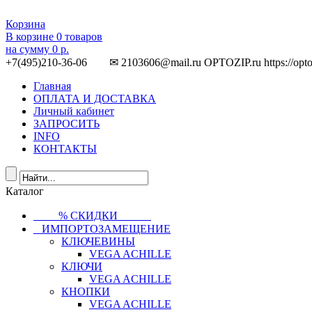
Корзина
В корзине
0
товаров
на сумму
0 р.
+7(495)210-36-06 ✉ 2103606@mail.ru
OPTOZIP.ru
https://opt
Главная
ОПЛАТА И ДОСТАВКА
Личный кабинет
ЗАПРОСИТЬ
INFO
КОНТАКТЫ
Каталог
⠀⠀⠀% СКИДКИ⠀⠀⠀⠀
⠀ИМПОРТОЗАМЕЩЕНИЕ
КЛЮЧЕВИНЫ
VEGA ACHILLE
КЛЮЧИ
VEGA ACHILLE
КНОПКИ
VEGA ACHILLE