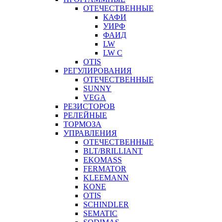
ОТЕЧЕСТВЕННЫЕ
КАФИ
УИРФ
ФАИД
LW
LW C
OTIS
РЕГУЛИРОВАНИЯ
ОТЕЧЕСТВЕННЫЕ
SUNNY
VEGA
РЕЗИСТОРОВ
РЕЛЕЙНЫЕ
ТОРМОЗА
УПРАВЛЕНИЯ
ОТЕЧЕСТВЕННЫЕ
BLT/BRILLIANT
EKOMASS
FERMATOR
KLEEMANN
KONE
OTIS
SCHINDLER
SEMATIC