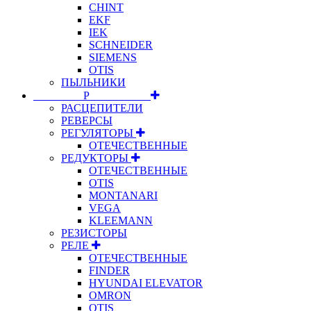
CHINT
EKF
IEK
SCHNEIDER
SIEMENS
OTIS
ПЫЛЬНИКИ
⠀⠀⠀⠀⠀⠀Р⠀⠀⠀⠀⠀⠀⠀
РАСЦЕПИТЕЛИ
РЕВЕРСЫ
РЕГУЛЯТОРЫ
ОТЕЧЕСТВЕННЫЕ
РЕДУКТОРЫ
ОТЕЧЕСТВЕННЫЕ
OTIS
MONTANARI
VEGA
KLEEMANN
РЕЗИСТОРЫ
РЕЛЕ
ОТЕЧЕСТВЕННЫЕ
FINDER
HYUNDAI ELEVATOR
OMRON
OTIS