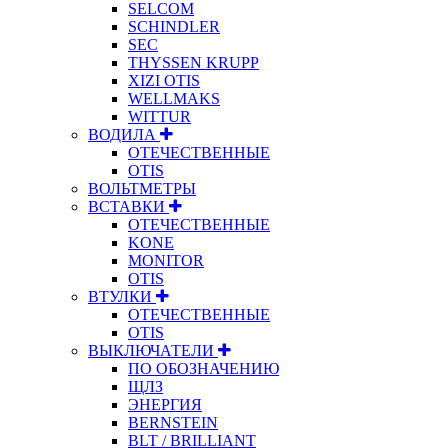
SELCOM
SCHINDLER
SEC
THYSSEN KRUPP
XIZI OTIS
WELLMAKS
WITTUR
ВОДИЛА
ОТЕЧЕСТВЕННЫЕ
OTIS
ВОЛЬТМЕТРЫ
ВСТАВКИ
ОТЕЧЕСТВЕННЫЕ
KONE
MONITOR
OTIS
ВТУЛКИ
ОТЕЧЕСТВЕННЫЕ
OTIS
ВЫКЛЮЧАТЕЛИ
ПО ОБОЗНАЧЕНИЮ
ЩЛЗ
ЭНЕРГИЯ
BERNSTEIN
BLT / BRILLIANT