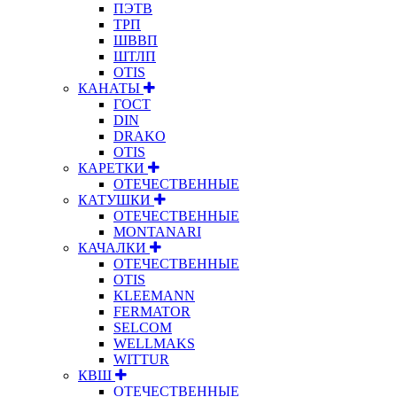
ПЭТВ
ТРП
ШВВП
ШТЛП
OTIS
КАНАТЫ
ГОСТ
DIN
DRAKO
OTIS
КАРЕТКИ
ОТЕЧЕСТВЕННЫЕ
КАТУШКИ
ОТЕЧЕСТВЕННЫЕ
MONTANARI
КАЧАЛКИ
ОТЕЧЕСТВЕННЫЕ
OTIS
KLEEMANN
FERMATOR
SELCOM
WELLMAKS
WITTUR
КВШ
ОТЕЧЕСТВЕННЫЕ