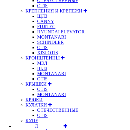
ОТЕЧЕСТВЕННЫЕ
OTIS
КРЕПЛЕНИЯ И КРЕПЕЖИ
ЩЛЗ
CANNY
FUJITEC
HYUNDAI ELEVATOR
MONTANARI
SCHINDLER
OTIS
XIZI OTIS
КРОНШТЕЙНЫ
МЭЛ
ЩЛЗ
MONTANARI
OTIS
КРЫШКИ
OTIS
MONTANARI
КРЮКИ
КУЛАЧКИ
ОТЕЧЕСТВЕННЫЕ
OTIS
КУПЕ
⠀⠀⠀⠀⠀⠀Л⠀⠀⠀⠀⠀⠀⠀