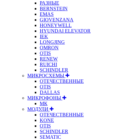
РАЗНЫЕ
BERNSTEIN
EMAS
GIOVENZANA
HONEYWELL
HYUNDAI ELEVATOR
IEK
LONGJING
OMRON
OTIS
RENEW
RUICHI
SCHINDLER
МИКРОСХЕМЫ
ОТЕЧЕСТВЕННЫЕ
OTIS
DALLAS
МИКРОФОНЫ
МК
МОДУЛИ
ОТЕЧЕСТВЕННЫЕ
KONE
OTIS
SCHINDLER
SEMATIC