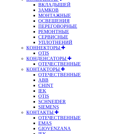
ВКЛАДЫШЕЙ
ЗАМКОВ
МОНТАЖНЫЕ
ОСВЕЩЕНИЯ
ПЕРЕГОВОРНЫЕ
РЕМОНТНЫЕ
СЕРВИСНЫЕ
УПЛОТНЕНИЙ
КОННЕКТОРЫ
OTIS
КОНДЕНСАТОРЫ
ОТЕЧЕСТВЕННЫЕ
КОНТАКТОРЫ
ОТЕЧЕСТВЕННЫЕ
ABB
CHINT
IEK
OTIS
SCHNEIDER
SIEMENS
КОНТАКТЫ
ОТЕЧЕСТВЕННЫЕ
EMAS
GIOVENZANA
IEK