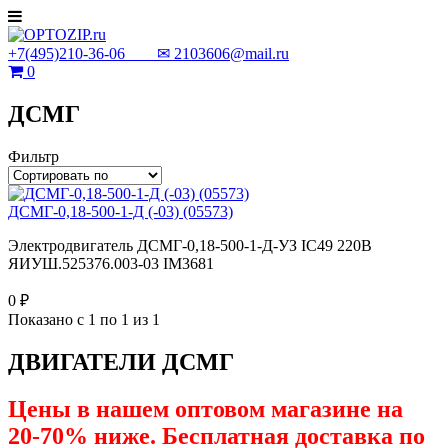
+7(495)210-36-06 ✉
2103606@mail.ru
0
ДСМГ
Фильтр
ДСМГ-0,18-500-1-Д (-03) (05573)
Электродвигатель ДСМГ-0,18-500-1-Д-УЗ IC49 220В
ЯИУШ.525376.003-03 IM3681
0 ₽
Показано с 1 по 1 из 1
ДВИГАТЕЛИ ДСМГ
Цены в нашем оптовом магазине на
20-70% ниже. Бесплатная доставка по