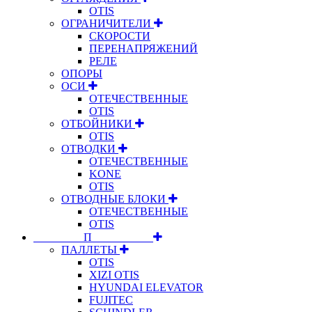
OTIS
ОГРАНИЧИТЕЛИ
СКОРОСТИ
ПЕРЕНАПРЯЖЕНИЙ
РЕЛЕ
ОПОРЫ
ОСИ
ОТЕЧЕСТВЕННЫЕ
OTIS
ОТБОЙНИКИ
OTIS
ОТВОДКИ
ОТЕЧЕСТВЕННЫЕ
KONE
OTIS
ОТВОДНЫЕ БЛОКИ
ОТЕЧЕСТВЕННЫЕ
OTIS
⠀⠀⠀⠀⠀⠀П⠀⠀⠀⠀⠀⠀⠀
ПАЛЛЕТЫ
OTIS
XIZI OTIS
HYUNDAI ELEVATOR
FUJITEC