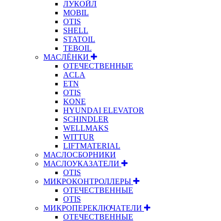
ЛУКОЙЛ
MOBIL
OTIS
SHELL
STATOIL
TEBOIL
МАСЛЁНКИ
ОТЕЧЕСТВЕННЫЕ
ACLA
ETN
OTIS
KONE
HYUNDAI ELEVATOR
SCHINDLER
WELLMAKS
WITTUR
LIFTMATERIAL
МАСЛОСБОРНИКИ
МАСЛОУКАЗАТЕЛИ
OTIS
МИКРОКОНТРОЛЛЕРЫ
ОТЕЧЕСТВЕННЫЕ
OTIS
МИКРОПЕРЕКЛЮЧАТЕЛИ
ОТЕЧЕСТВЕННЫЕ