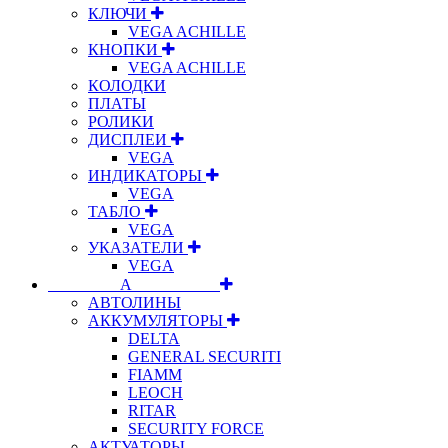
КЛЮЧИ
VEGA ACHILLE
КНОПКИ
VEGA ACHILLE
КОЛОДКИ
ПЛАТЫ
РОЛИКИ
ДИСПЛЕИ
VEGA
ИНДИКАТОРЫ
VEGA
ТАБЛО
VEGA
УКАЗАТЕЛИ
VEGA
⠀⠀⠀⠀⠀⠀А⠀⠀⠀⠀⠀⠀⠀
АВТОЛИНЫ
АККУМУЛЯТОРЫ
DELTA
GENERAL SECURITI
FIAMM
LEOCH
RITAR
SECURITY FORCE
АКТУАТОРЫ