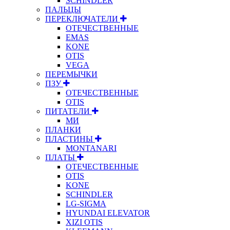
SCHINDLER
ПАЛЬЦЫ
ПЕРЕКЛЮЧАТЕЛИ
ОТЕЧЕСТВЕННЫЕ
EMAS
KONE
OTIS
VEGA
ПЕРЕМЫЧКИ
ПЗУ
ОТЕЧЕСТВЕННЫЕ
OTIS
ПИТАТЕЛИ
МИ
ПЛАНКИ
ПЛАСТИНЫ
MONTANARI
ПЛАТЫ
ОТЕЧЕСТВЕННЫЕ
OTIS
KONE
SCHINDLER
LG-SIGMA
HYUNDAI ELEVATOR
XIZI OTIS