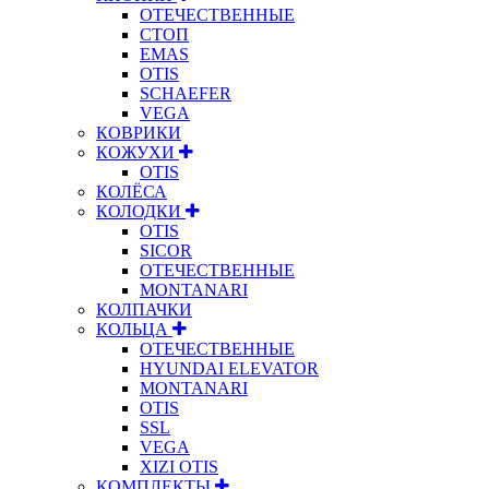
ОТЕЧЕСТВЕННЫЕ
СТОП
EMAS
OTIS
SCHAEFER
VEGA
КОВРИКИ
КОЖУХИ
OTIS
КОЛЁСА
КОЛОДКИ
OTIS
SICOR
ОТЕЧЕСТВЕННЫЕ
MONTANARI
КОЛПАЧКИ
КОЛЬЦА
ОТЕЧЕСТВЕННЫЕ
HYUNDAI ELEVATOR
MONTANARI
OTIS
SSL
VEGA
XIZI OTIS
КОМПЛЕКТЫ