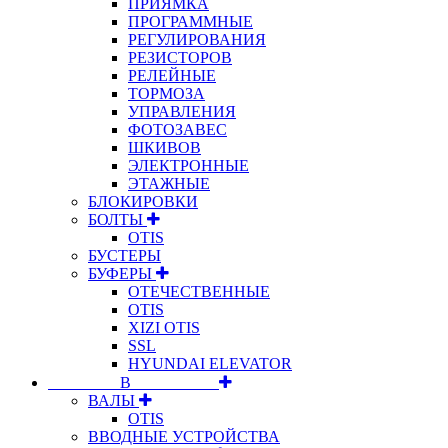
ПРИЯМКА
ПРОГРАММНЫЕ
РЕГУЛИРОВАНИЯ
РЕЗИСТОРОВ
РЕЛЕЙНЫЕ
ТОРМОЗА
УПРАВЛЕНИЯ
ФОТОЗАВЕС
ШКИВОВ
ЭЛЕКТРОННЫЕ
ЭТАЖНЫЕ
БЛОКИРОВКИ
БОЛТЫ
OTIS
БУСТЕРЫ
БУФЕРЫ
ОТЕЧЕСТВЕННЫЕ
OTIS
XIZI OTIS
SSL
HYUNDAI ELEVATOR
⠀⠀⠀⠀⠀⠀В⠀⠀⠀⠀⠀⠀⠀
ВАЛЫ
OTIS
ВВОДНЫЕ УСТРОЙСТВА