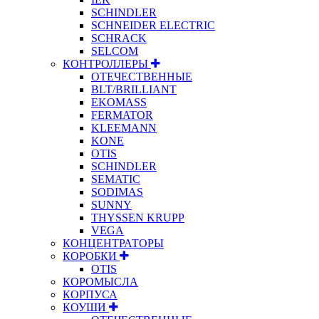
SCHINDLER
SCHNEIDER ELECTRIC
SCHRACK
SELCOM
КОНТРОЛЛЕРЫ
ОТЕЧЕСТВЕННЫЕ
BLT/BRILLIANT
EKOMASS
FERMATOR
KLEEMANN
KONE
OTIS
SCHINDLER
SEMATIC
SODIMAS
SUNNY
THYSSEN KRUPP
VEGA
КОНЦЕНТРАТОРЫ
КОРОБКИ
OTIS
КОРОМЫСЛА
КОРПУСА
КОУШИ