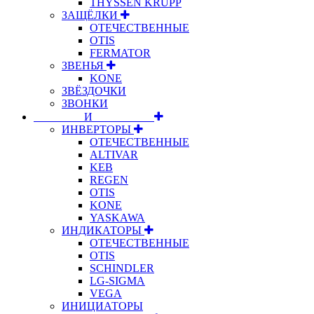
THYSSEN KRUPP
ЗАЩЁЛКИ
ОТЕЧЕСТВЕННЫЕ
OTIS
FERMATOR
ЗВЕНЬЯ
KONE
ЗВЁЗДОЧКИ
ЗВОНКИ
⠀⠀⠀⠀⠀⠀И⠀⠀⠀⠀⠀⠀⠀
ИНВЕРТОРЫ
ОТЕЧЕСТВЕННЫЕ
ALTIVAR
KEB
REGEN
OTIS
KONE
YASKAWA
ИНДИКАТОРЫ
ОТЕЧЕСТВЕННЫЕ
OTIS
SCHINDLER
LG-SIGMA
VEGA
ИНИЦИАТОРЫ