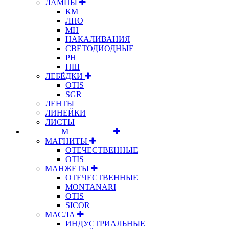
ЛАМПЫ
КМ
ЛПО
МН
НАКАЛИВАНИЯ
СВЕТОДИОДНЫЕ
РН
ПШ
ЛЕБЁДКИ
OTIS
SGR
ЛЕНТЫ
ЛИНЕЙКИ
ЛИСТЫ
⠀⠀⠀⠀⠀⠀М⠀⠀⠀⠀⠀⠀⠀
МАГНИТЫ
ОТЕЧЕСТВЕННЫЕ
OTIS
МАНЖЕТЫ
ОТЕЧЕСТВЕННЫЕ
MONTANARI
OTIS
SICOR
МАСЛА
ИНДУСТРИАЛЬНЫЕ