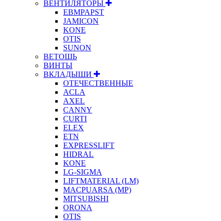
ВЕНТИЛЯТОРЫ
EBMPAPST
JAMICON
KONE
OTIS
SUNON
ВЕТОШЬ
ВИНТЫ
ВКЛАДЫШИ
ОТЕЧЕСТВЕННЫЕ
ACLA
AXEL
CANNY
CURTI
ELEX
ETN
EXPRESSLIFT
HIDRAL
KONE
LG-SIGMA
LIFTMATERIAL (LM)
MACPUARSA (MP)
MITSUBISHI
ORONA
OTIS