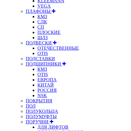
KLEEMANN
VEGA
ПЛАФОНЫ
КМЗ
СЛК
СП
ПЛОСКИЕ
ЩЛЗ
ПОДВЕСКИ
ОТЕЧЕСТВЕННЫЕ
OTIS
ПОДСТАВКИ
ПОДШИПНИКИ
КМЗ
OTIS
ЕВРОПА
КИТАЙ
РОССИЯ
NSK
ПОКРЫТИЯ
ПОЛ
ПОЛУКОЛЬЦА
ПОЛУМУФТЫ
ПОРУЧНИ
ДЛЯ ЛИФТОВ