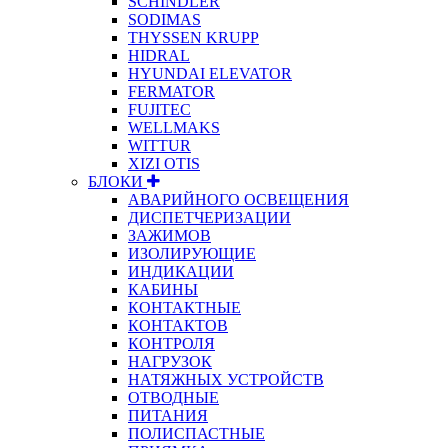
SCHINDLER
SODIMAS
THYSSEN KRUPP
HIDRAL
HYUNDAI ELEVATOR
FERMATOR
FUJITEC
WELLMAKS
WITTUR
XIZI OTIS
БЛОКИ
АВАРИЙНОГО ОСВЕЩЕНИЯ
ДИСПЕТЧЕРИЗАЦИИ
ЗАЖИМОВ
ИЗОЛИРУЮЩИЕ
ИНДИКАЦИИ
КАБИНЫ
КОНТАКТНЫЕ
КОНТАКТОВ
КОНТРОЛЯ
НАГРУЗОК
НАТЯЖНЫХ УСТРОЙСТВ
ОТВОДНЫЕ
ПИТАНИЯ
ПОЛИСПАСТНЫЕ