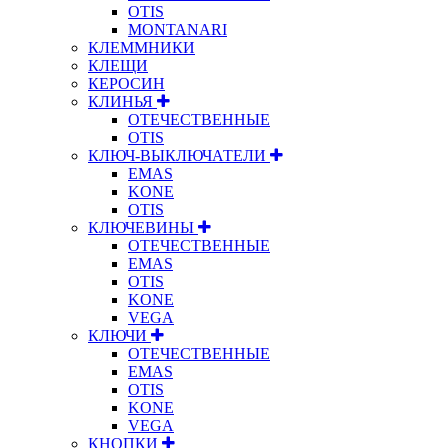
OTIS
MONTANARI
КЛЕММНИКИ
КЛЕЩИ
КЕРОСИН
КЛИНЬЯ
ОТЕЧЕСТВЕННЫЕ
OTIS
КЛЮЧ-ВЫКЛЮЧАТЕЛИ
EMAS
KONE
OTIS
КЛЮЧЕВИНЫ
ОТЕЧЕСТВЕННЫЕ
EMAS
OTIS
KONE
VEGA
КЛЮЧИ
ОТЕЧЕСТВЕННЫЕ
EMAS
OTIS
KONE
VEGA
КНОПКИ