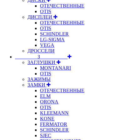
ДИСКИ
ОТЕЧЕСТВЕННЫЕ
OTIS
ДИСПЛЕИ
ОТЕЧЕСТВЕННЫЕ
OTIS
SCHINDLER
LG-SIGMA
VEGA
ДРОССЕЛИ
⠀⠀⠀⠀⠀⠀З⠀⠀⠀⠀⠀⠀⠀
ЗАГЛУШКИ
MONTANARI
OTIS
ЗАЖИМЫ
ЗАМКИ
ОТЕЧЕСТВЕННЫЕ
ELM
ORONA
OTIS
KLEEMANN
KONE
FERMATOR
SCHINDLER
SJEC