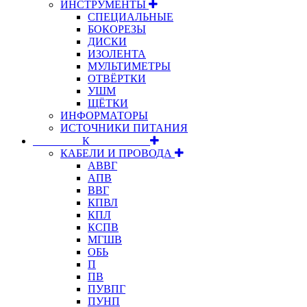
ИНСТРУМЕНТЫ
СПЕЦИАЛЬНЫЕ
БОКОРЕЗЫ
ДИСКИ
ИЗОЛЕНТА
МУЛЬТИМЕТРЫ
ОТВЁРТКИ
УШМ
ЩЁТКИ
ИНФОРМАТОРЫ
ИСТОЧНИКИ ПИТАНИЯ
⠀⠀⠀⠀⠀⠀К⠀⠀⠀⠀⠀⠀⠀
КАБЕЛИ И ПРОВОДА
АВВГ
АПВ
ВВГ
КПВЛ
КПЛ
КСПВ
МГШВ
ОБЬ
П
ПВ
ПУВПГ
ПУНП