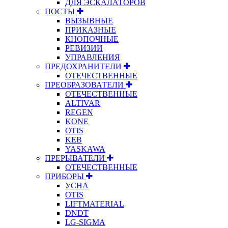
ДЛЯ ЭСКАЛАТОРОВ
ПОСТЫ
ВЫЗЫВНЫЕ
ПРИКАЗНЫЕ
КНОПОЧНЫЕ
РЕВИЗИИ
УПРАВЛЕНИЯ
ПРЕДОХРАНИТЕЛИ
ОТЕЧЕСТВЕННЫЕ
ПРЕОБРАЗОВАТЕЛИ
ОТЕЧЕСТВЕННЫЕ
ALTIVAR
REGEN
KONE
OTIS
KEB
YASKAWA
ПРЕРЫВАТЕЛИ
ОТЕЧЕСТВЕННЫЕ
ПРИБОРЫ
УСНА
OTIS
LIFTMATERIAL
DNDT
LG-SIGMA