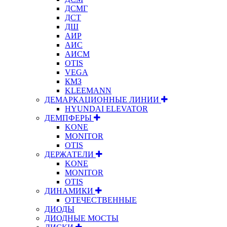
ДСМГ
ДСТ
ДШ
АИР
АИС
АИСМ
OTIS
VEGA
КМЗ
KLEEMANN
ДЕМАРКАЦИОННЫЕ ЛИНИИ
HYUNDAI ELEVATOR
ДЕМПФЕРЫ
KONE
MONITOR
OTIS
ДЕРЖАТЕЛИ
KONE
MONITOR
OTIS
ДИНАМИКИ
ОТЕЧЕСТВЕННЫЕ
ДИОДЫ
ДИОДНЫЕ МОСТЫ