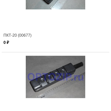
ПКТ-20 (00677)
0 ₽