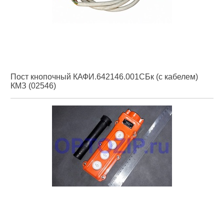
Пост кнопочный КАФИ.642146.001СБк (с кабелем)
КМЗ (02546)