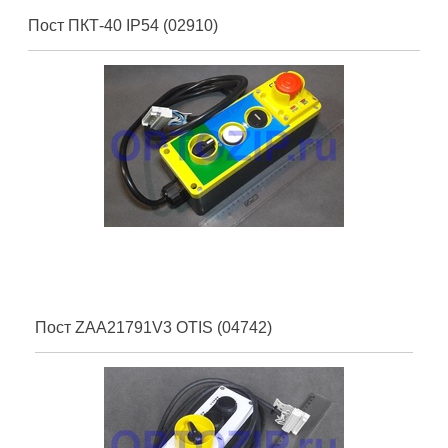
Пост ПКТ-40 IP54 (02910)
Пост ZAA21791V3 OTIS (04742)