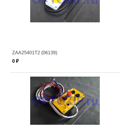
ZAA25401T2 (06139)
0 ₽