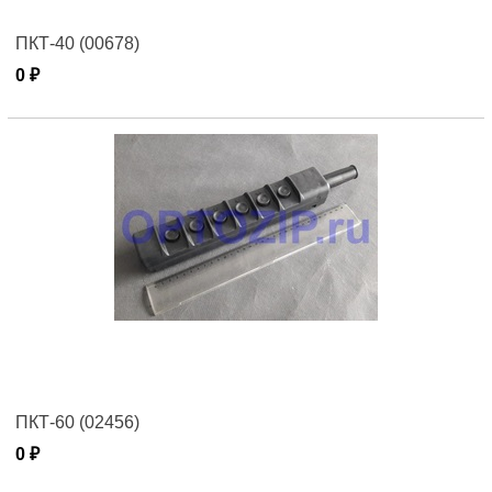
ПКТ-40 (00678)
0 ₽
ПКТ-60 (02456)
0 ₽