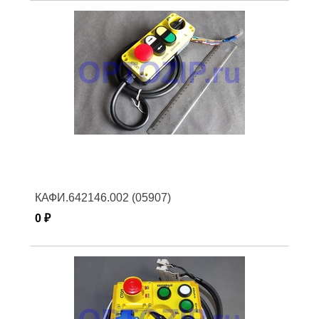
КАФИ.642146.002 (05907)
0 ₽