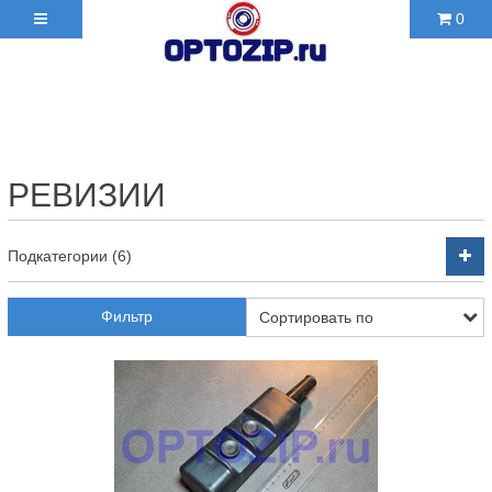
0
+7(495)210-36-06 ✉
2103606@mail.ru
РЕВИЗИИ
Подкатегории (6)
Фильтр