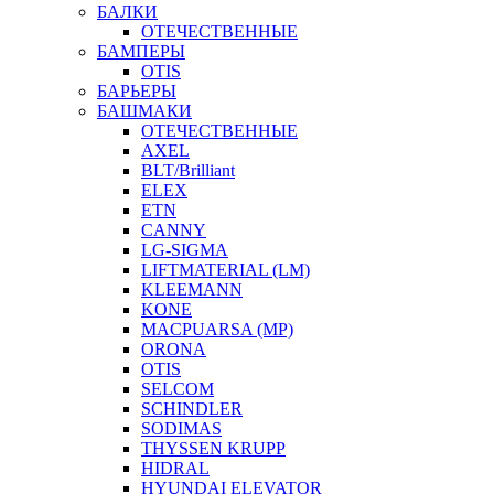
БАЛКИ
ОТЕЧЕСТВЕННЫЕ
БАМПЕРЫ
OTIS
БАРЬЕРЫ
БАШМАКИ
ОТЕЧЕСТВЕННЫЕ
AXEL
BLT/Brilliant
ELEX
ETN
CANNY
LG-SIGMA
LIFTMATERIAL (LM)
KLEEMANN
KONE
MACPUARSA (MP)
ORONA
OTIS
SELCOM
SCHINDLER
SODIMAS
THYSSEN KRUPP
HIDRAL
HYUNDAI ELEVATOR