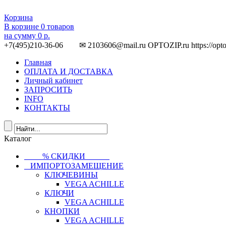
Корзина
В корзине
0
товаров
на сумму
0 р.
+7(495)210-36-06 ✉ 2103606@mail.ru
OPTOZIP.ru
https://opt
Главная
ОПЛАТА И ДОСТАВКА
Личный кабинет
ЗАПРОСИТЬ
INFO
КОНТАКТЫ
Каталог
⠀⠀⠀% СКИДКИ⠀⠀⠀⠀
⠀ИМПОРТОЗАМЕЩЕНИЕ
КЛЮЧЕВИНЫ
VEGA ACHILLE
КЛЮЧИ
VEGA ACHILLE
КНОПКИ
VEGA ACHILLE