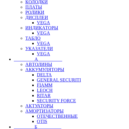
КОЛОДКИ
ПЛАТЫ
РОЛИКИ
ДИСПЛЕИ
VEGA
ИНДИКАТОРЫ
VEGA
ТАБЛО
VEGA
УКАЗАТЕЛИ
VEGA
⠀⠀⠀⠀⠀⠀А⠀⠀⠀⠀⠀⠀⠀
АВТОЛИНЫ
АККУМУЛЯТОРЫ
DELTA
GENERAL SECURITI
FIAMM
LEOCH
RITAR
SECURITY FORCE
АКТУАТОРЫ
АМОРТИЗАТОРЫ
ОТЕЧЕСТВЕННЫЕ
OTIS
⠀⠀⠀⠀⠀⠀Б⠀⠀⠀⠀⠀⠀⠀