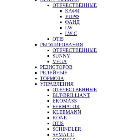
ОТЕЧЕСТВЕННЫЕ
КАФИ
УИРФ
ФАИД
LW
LW C
OTIS
РЕГУЛИРОВАНИЯ
ОТЕЧЕСТВЕННЫЕ
SUNNY
VEGA
РЕЗИСТОРОВ
РЕЛЕЙНЫЕ
ТОРМОЗА
УПРАВЛЕНИЯ
ОТЕЧЕСТВЕННЫЕ
BLT/BRILLIANT
EKOMASS
FERMATOR
KLEEMANN
KONE
OTIS
SCHINDLER
SEMATIC