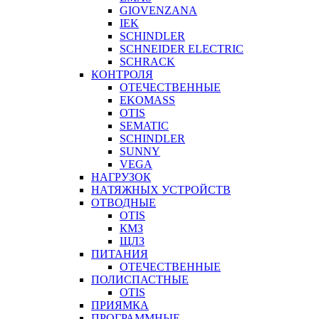
GIOVENZANA
IEK
SCHINDLER
SCHNEIDER ELECTRIC
SCHRACK
КОНТРОЛЯ
ОТЕЧЕСТВЕННЫЕ
EKOMASS
OTIS
SEMATIC
SCHINDLER
SUNNY
VEGA
НАГРУЗОК
НАТЯЖНЫХ УСТРОЙСТВ
ОТВОДНЫЕ
OTIS
КМЗ
ЩЛЗ
ПИТАНИЯ
ОТЕЧЕСТВЕННЫЕ
ПОЛИСПАСТНЫЕ
OTIS
ПРИЯМКА
ПРОГРАММНЫЕ