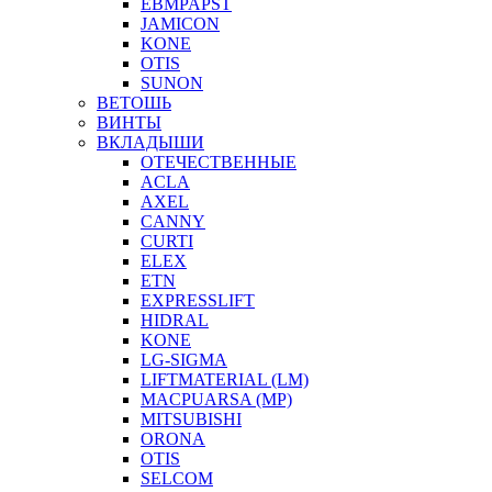
EBMPAPST
JAMICON
KONE
OTIS
SUNON
ВЕТОШЬ
ВИНТЫ
ВКЛАДЫШИ
ОТЕЧЕСТВЕННЫЕ
ACLA
AXEL
CANNY
CURTI
ELEX
ETN
EXPRESSLIFT
HIDRAL
KONE
LG-SIGMA
LIFTMATERIAL (LM)
MACPUARSA (MP)
MITSUBISHI
ORONA
OTIS
SELCOM