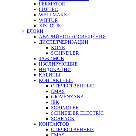
FERMATOR
FUJITEC
WELLMAKS
WITTUR
XIZI OTIS
БЛОКИ
АВАРИЙНОГО ОСВЕЩЕНИЯ
ДИСПЕТЧЕРИЗАЦИИ
KONE
SCHINDLER
ЗАЖИМОВ
ИЗОЛИРУЮЩИЕ
ИНДИКАЦИИ
КАБИНЫ
КОНТАКТНЫЕ
ОТЕЧЕСТВЕННЫЕ
EMAS
GIOVENZANA
IEK
SCHINDLER
SCHNEIDER ELECTRIC
SCHRACK
КОНТАКТОВ
ОТЕЧЕСТВЕННЫЕ
EMAS