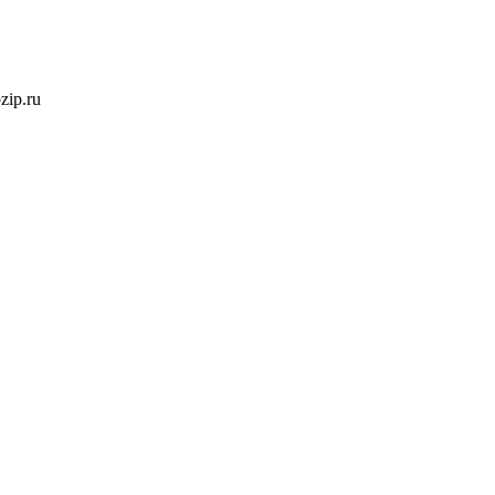
ozip.ru