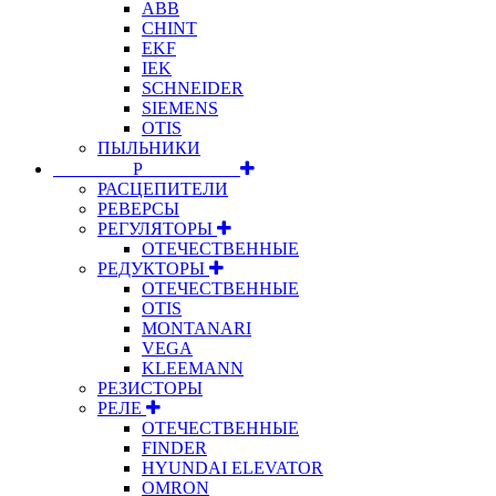
ABB
CHINT
EKF
IEK
SCHNEIDER
SIEMENS
OTIS
ПЫЛЬНИКИ
⠀⠀⠀⠀⠀⠀Р⠀⠀⠀⠀⠀⠀⠀
РАСЦЕПИТЕЛИ
РЕВЕРСЫ
РЕГУЛЯТОРЫ
ОТЕЧЕСТВЕННЫЕ
РЕДУКТОРЫ
ОТЕЧЕСТВЕННЫЕ
OTIS
MONTANARI
VEGA
KLEEMANN
РЕЗИСТОРЫ
РЕЛЕ
ОТЕЧЕСТВЕННЫЕ
FINDER
HYUNDAI ELEVATOR
OMRON