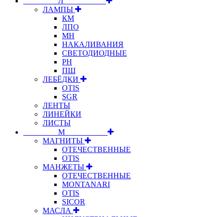
⠀⠀⠀⠀⠀⠀Л⠀⠀⠀⠀⠀⠀⠀
ЛАМПЫ
КМ
ЛПО
МН
НАКАЛИВАНИЯ
СВЕТОДИОДНЫЕ
РН
ПШ
ЛЕБЁДКИ
OTIS
SGR
ЛЕНТЫ
ЛИНЕЙКИ
ЛИСТЫ
⠀⠀⠀⠀⠀⠀М⠀⠀⠀⠀⠀⠀⠀
МАГНИТЫ
ОТЕЧЕСТВЕННЫЕ
OTIS
МАНЖЕТЫ
ОТЕЧЕСТВЕННЫЕ
MONTANARI
OTIS
SICOR
МАСЛА