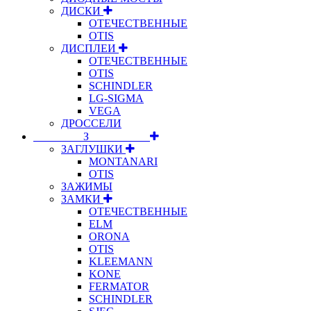
ДИСКИ
ОТЕЧЕСТВЕННЫЕ
OTIS
ДИСПЛЕИ
ОТЕЧЕСТВЕННЫЕ
OTIS
SCHINDLER
LG-SIGMA
VEGA
ДРОССЕЛИ
⠀⠀⠀⠀⠀⠀З⠀⠀⠀⠀⠀⠀⠀
ЗАГЛУШКИ
MONTANARI
OTIS
ЗАЖИМЫ
ЗАМКИ
ОТЕЧЕСТВЕННЫЕ
ELM
ORONA
OTIS
KLEEMANN
KONE
FERMATOR
SCHINDLER