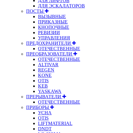
ДЛЯ ЛИФТОВ
ДЛЯ ЭСКАЛАТОРОВ
ПОСТЫ
ВЫЗЫВНЫЕ
ПРИКАЗНЫЕ
КНОПОЧНЫЕ
РЕВИЗИИ
УПРАВЛЕНИЯ
ПРЕДОХРАНИТЕЛИ
ОТЕЧЕСТВЕННЫЕ
ПРЕОБРАЗОВАТЕЛИ
ОТЕЧЕСТВЕННЫЕ
ALTIVAR
REGEN
KONE
OTIS
KEB
YASKAWA
ПРЕРЫВАТЕЛИ
ОТЕЧЕСТВЕННЫЕ
ПРИБОРЫ
УСНА
OTIS
LIFTMATERIAL
DNDT