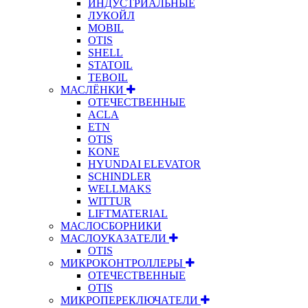
ИНДУСТРИАЛЬНЫЕ
ЛУКОЙЛ
MOBIL
OTIS
SHELL
STATOIL
TEBOIL
МАСЛЁНКИ
ОТЕЧЕСТВЕННЫЕ
ACLA
ETN
OTIS
KONE
HYUNDAI ELEVATOR
SCHINDLER
WELLMAKS
WITTUR
LIFTMATERIAL
МАСЛОСБОРНИКИ
МАСЛОУКАЗАТЕЛИ
OTIS
МИКРОКОНТРОЛЛЕРЫ
ОТЕЧЕСТВЕННЫЕ
OTIS
МИКРОПЕРЕКЛЮЧАТЕЛИ