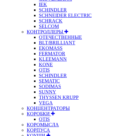
IEK
SCHINDLER
SCHNEIDER ELECTRIC
SCHRACK
SELCOM
КОНТРОЛЛЕРЫ
ОТЕЧЕСТВЕННЫЕ
BLT/BRILLIANT
EKOMASS
FERMATOR
KLEEMANN
KONE
OTIS
SCHINDLER
SEMATIC
SODIMAS
SUNNY
THYSSEN KRUPP
VEGA
КОНЦЕНТРАТОРЫ
КОРОБКИ
OTIS
КОРОМЫСЛА
КОРПУСА
КОУШИ