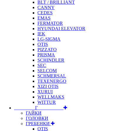
BLT / BRILLIANT
CANNY
CEDES
EMAS
FERMATOR
HYUNDAI ELEVATOR
IEK
LG-SIGMA
OTIS
PIZZATO
PRISMA
SCHINDLER
SEC
SELCOM
SCHMERSAL
TEXENERGO
XIZI OTIS
XURUI
WELLMAKS
WITTUR
⠀⠀⠀⠀⠀⠀Г⠀⠀⠀⠀⠀⠀⠀
ГАЙКИ
ГОЛОВКИ
ГРЕБЕНКИ
OTIS