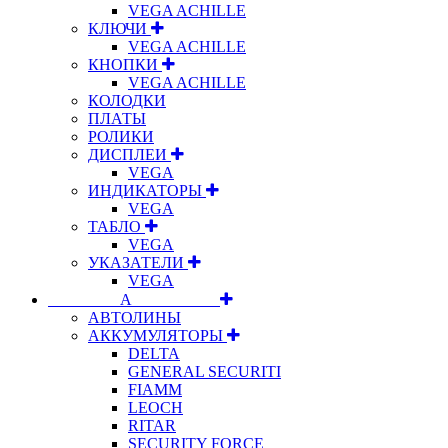
VEGA ACHILLE
КЛЮЧИ
VEGA ACHILLE
КНОПКИ
VEGA ACHILLE
КОЛОДКИ
ПЛАТЫ
РОЛИКИ
ДИСПЛЕИ
VEGA
ИНДИКАТОРЫ
VEGA
ТАБЛО
VEGA
УКАЗАТЕЛИ
VEGA
⠀⠀⠀⠀⠀⠀А⠀⠀⠀⠀⠀⠀⠀
АВТОЛИНЫ
АККУМУЛЯТОРЫ
DELTA
GENERAL SECURITI
FIAMM
LEOCH
RITAR
SECURITY FORCE