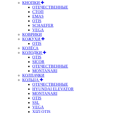
КНОПКИ
ОТЕЧЕСТВЕННЫЕ
СТОП
EMAS
OTIS
SCHAEFER
VEGA
КОВРИКИ
КОЖУХИ
OTIS
КОЛЁСА
КОЛОДКИ
OTIS
SICOR
ОТЕЧЕСТВЕННЫЕ
MONTANARI
КОЛПАЧКИ
КОЛЬЦА
ОТЕЧЕСТВЕННЫЕ
HYUNDAI ELEVATOR
MONTANARI
OTIS
SSL
VEGA
XIZI OTIS