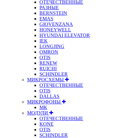
ОТЕЧЕСТВЕННЫЕ
РАЗНЫЕ
BERNSTEIN
EMAS
GIOVENZANA
HONEYWELL
HYUNDAI ELEVATOR
IEK
LONGJING
OMRON
OTIS
RENEW
RUICHI
SCHINDLER
МИКРОСХЕМЫ
ОТЕЧЕСТВЕННЫЕ
OTIS
DALLAS
МИКРОФОНЫ
МК
МОДУЛИ
ОТЕЧЕСТВЕННЫЕ
KONE
OTIS
SCHINDLER