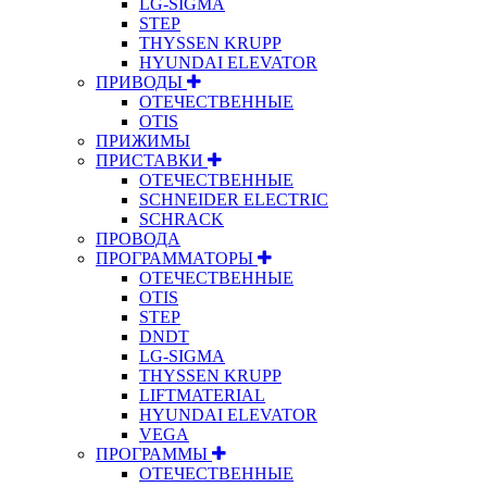
LG-SIGMA
STEP
THYSSEN KRUPP
HYUNDAI ELEVATOR
ПРИВОДЫ
ОТЕЧЕСТВЕННЫЕ
OTIS
ПРИЖИМЫ
ПРИСТАВКИ
ОТЕЧЕСТВЕННЫЕ
SCHNEIDER ELECTRIC
SCHRACK
ПРОВОДА
ПРОГРАММАТОРЫ
ОТЕЧЕСТВЕННЫЕ
OTIS
STEP
DNDT
LG-SIGMA
THYSSEN KRUPP
LIFTMATERIAL
HYUNDAI ELEVATOR
VEGA
ПРОГРАММЫ
ОТЕЧЕСТВЕННЫЕ