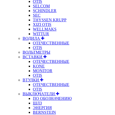
OTIS
SELCOM
SCHINDLER
SEC
THYSSEN KRUPP
XIZI OTIS
WELLMAKS
WITTUR
ВОДИЛА
ОТЕЧЕСТВЕННЫЕ
OTIS
ВОЛЬТМЕТРЫ
ВСТАВКИ
ОТЕЧЕСТВЕННЫЕ
KONE
MONITOR
OTIS
ВТУЛКИ
ОТЕЧЕСТВЕННЫЕ
OTIS
ВЫКЛЮЧАТЕЛИ
ПО ОБОЗНАЧЕНИЮ
ЩЛЗ
ЭНЕРГИЯ
BERNSTEIN