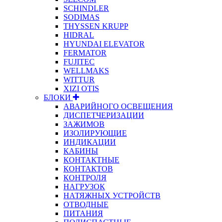
SCHINDLER
SODIMAS
THYSSEN KRUPP
HIDRAL
HYUNDAI ELEVATOR
FERMATOR
FUJITEC
WELLMAKS
WITTUR
XIZI OTIS
БЛОКИ
АВАРИЙНОГО ОСВЕЩЕНИЯ
ДИСПЕТЧЕРИЗАЦИИ
ЗАЖИМОВ
ИЗОЛИРУЮЩИЕ
ИНДИКАЦИИ
КАБИНЫ
КОНТАКТНЫЕ
КОНТАКТОВ
КОНТРОЛЯ
НАГРУЗОК
НАТЯЖНЫХ УСТРОЙСТВ
ОТВОДНЫЕ
ПИТАНИЯ