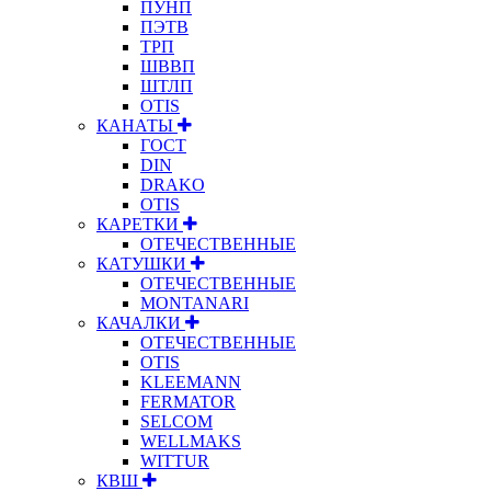
ПУНП
ПЭТВ
ТРП
ШВВП
ШТЛП
OTIS
КАНАТЫ
ГОСТ
DIN
DRAKO
OTIS
КАРЕТКИ
ОТЕЧЕСТВЕННЫЕ
КАТУШКИ
ОТЕЧЕСТВЕННЫЕ
MONTANARI
КАЧАЛКИ
ОТЕЧЕСТВЕННЫЕ
OTIS
KLEEMANN
FERMATOR
SELCOM
WELLMAKS
WITTUR
КВШ