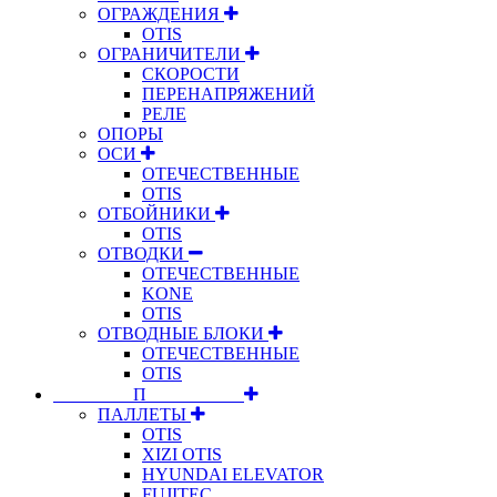
ОГРАЖДЕНИЯ
OTIS
ОГРАНИЧИТЕЛИ
СКОРОСТИ
ПЕРЕНАПРЯЖЕНИЙ
РЕЛЕ
ОПОРЫ
ОСИ
ОТЕЧЕСТВЕННЫЕ
OTIS
ОТБОЙНИКИ
OTIS
ОТВОДКИ
ОТЕЧЕСТВЕННЫЕ
KONE
OTIS
ОТВОДНЫЕ БЛОКИ
ОТЕЧЕСТВЕННЫЕ
OTIS
⠀⠀⠀⠀⠀⠀П⠀⠀⠀⠀⠀⠀⠀
ПАЛЛЕТЫ
OTIS
XIZI OTIS
HYUNDAI ELEVATOR
FUJITEC