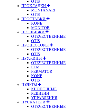
OTIS
ПРОКЛАДКИ
MONTANARI
OTIS
ПРОСТАВКИ
KONE
MONITOR
ПРОШИВКИ
ОТЕЧЕСТВЕННЫЕ
OTIS
ПРОЦЕССОРЫ
ОТЕЧЕСТВЕННЫЕ
OTIS
ПРУЖИНЫ
ОТЕЧЕСТВЕННЫЕ
ELM
FERMATOR
KONE
OTIS
ПУЛЬТЫ
КНОПОЧНЫЕ
РЕВИЗИИ
УПРАВЛЕНИЯ
ПУСКАТЕЛИ
ОТЕЧЕСТВЕННЫЕ