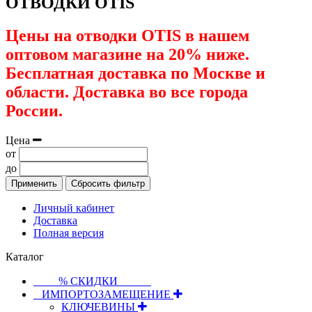
ОТВОДКИ OTIS
Цены на отводки OTIS в нашем
оптовом магазине на 20% ниже.
Бесплатная доставка по Москве и
области. Доставка во все города
России.
Цена
от
до
Применить
Сбросить фильтр
Личный кабинет
Доставка
Полная версия
Каталог
⠀⠀⠀% СКИДКИ⠀⠀⠀⠀
⠀ИМПОРТОЗАМЕЩЕНИЕ
КЛЮЧЕВИНЫ