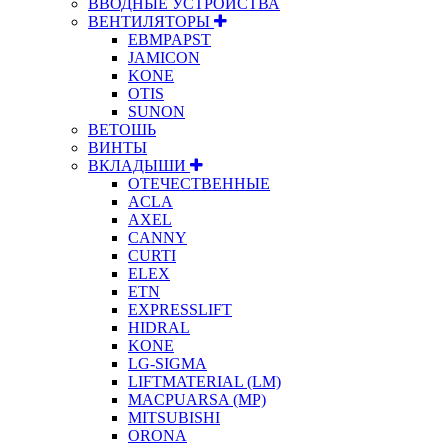
ВВОДНЫЕ УСТРОЙСТВА
ВЕНТИЛЯТОРЫ
EBMPAPST
JAMICON
KONE
OTIS
SUNON
ВЕТОШЬ
ВИНТЫ
ВКЛАДЫШИ
ОТЕЧЕСТВЕННЫЕ
ACLA
AXEL
CANNY
CURTI
ELEX
ETN
EXPRESSLIFT
HIDRAL
KONE
LG-SIGMA
LIFTMATERIAL (LM)
MACPUARSA (MP)
MITSUBISHI
ORONA