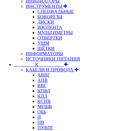
ИНИЦИАТОРЫ
ИНСТРУМЕНТЫ
СПЕЦИАЛЬНЫЕ
БОКОРЕЗЫ
ДИСКИ
ИЗОЛЕНТА
МУЛЬТИМЕТРЫ
ОТВЁРТКИ
УШМ
ЩЁТКИ
ИНФОРМАТОРЫ
ИСТОЧНИКИ ПИТАНИЯ
⠀⠀⠀⠀⠀⠀К⠀⠀⠀⠀⠀⠀⠀
КАБЕЛИ И ПРОВОДА
АВВГ
АПВ
ВВГ
КПВЛ
КПЛ
КСПВ
МГШВ
ОБЬ
П
ПВ
ПУВПГ