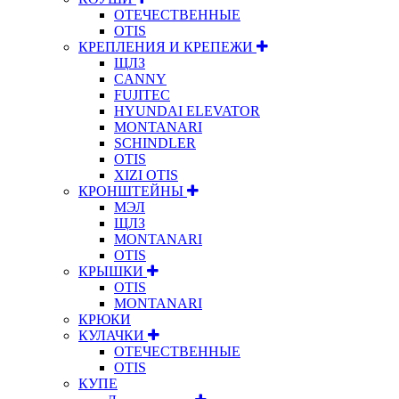
ОТЕЧЕСТВЕННЫЕ
OTIS
КРЕПЛЕНИЯ И КРЕПЕЖИ
ЩЛЗ
CANNY
FUJITEC
HYUNDAI ELEVATOR
MONTANARI
SCHINDLER
OTIS
XIZI OTIS
КРОНШТЕЙНЫ
МЭЛ
ЩЛЗ
MONTANARI
OTIS
КРЫШКИ
OTIS
MONTANARI
КРЮКИ
КУЛАЧКИ
ОТЕЧЕСТВЕННЫЕ
OTIS
КУПЕ