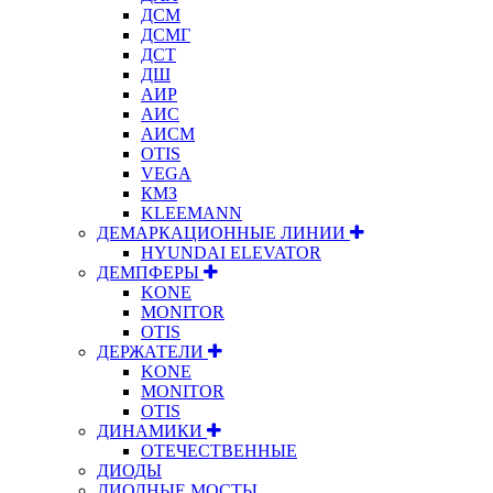
ДСМ
ДСМГ
ДСТ
ДШ
АИР
АИС
АИСМ
OTIS
VEGA
КМЗ
KLEEMANN
ДЕМАРКАЦИОННЫЕ ЛИНИИ
HYUNDAI ELEVATOR
ДЕМПФЕРЫ
KONE
MONITOR
OTIS
ДЕРЖАТЕЛИ
KONE
MONITOR
OTIS
ДИНАМИКИ
ОТЕЧЕСТВЕННЫЕ
ДИОДЫ
ДИОДНЫЕ МОСТЫ