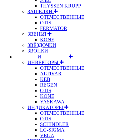
SJEC
THYSSEN KRUPP
ЗАЩЁЛКИ
ОТЕЧЕСТВЕННЫЕ
OTIS
FERMATOR
ЗВЕНЬЯ
KONE
ЗВЁЗДОЧКИ
ЗВОНКИ
⠀⠀⠀⠀⠀⠀И⠀⠀⠀⠀⠀⠀⠀
ИНВЕРТОРЫ
ОТЕЧЕСТВЕННЫЕ
ALTIVAR
KEB
REGEN
OTIS
KONE
YASKAWA
ИНДИКАТОРЫ
ОТЕЧЕСТВЕННЫЕ
OTIS
SCHINDLER
LG-SIGMA
VEGA