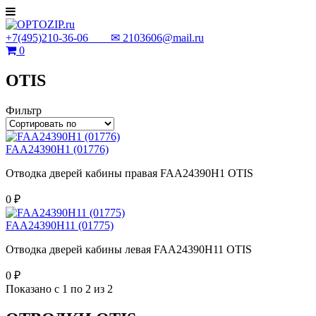
+7(495)210-36-06 ✉
2103606@mail.ru
0
OTIS
Фильтр
FAA24390H1 (01776)
Отводка дверей кабины правая FAA24390H1 OTIS
0 ₽
FAA24390H11 (01775)
Отводка дверей кабины левая FAA24390H11 OTIS
0 ₽
Показано с 1 по 2 из 2