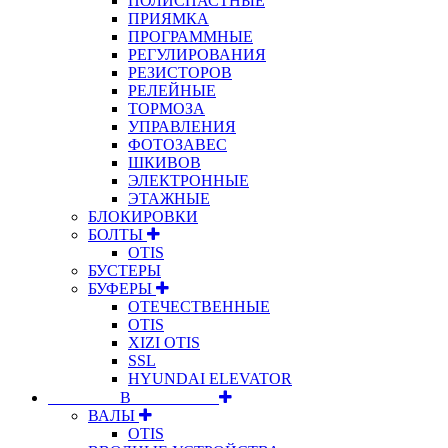
ПОЛИСПАСТНЫЕ
ПРИЯМКА
ПРОГРАММНЫЕ
РЕГУЛИРОВАНИЯ
РЕЗИСТОРОВ
РЕЛЕЙНЫЕ
ТОРМОЗА
УПРАВЛЕНИЯ
ФОТОЗАВЕС
ШКИВОВ
ЭЛЕКТРОННЫЕ
ЭТАЖНЫЕ
БЛОКИРОВКИ
БОЛТЫ
OTIS
БУСТЕРЫ
БУФЕРЫ
ОТЕЧЕСТВЕННЫЕ
OTIS
XIZI OTIS
SSL
HYUNDAI ELEVATOR
⠀⠀⠀⠀⠀⠀В⠀⠀⠀⠀⠀⠀⠀
ВАЛЫ
OTIS