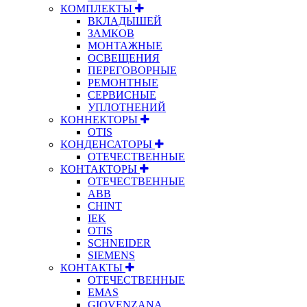
КОМПЛЕКТЫ
ВКЛАДЫШЕЙ
ЗАМКОВ
МОНТАЖНЫЕ
ОСВЕЩЕНИЯ
ПЕРЕГОВОРНЫЕ
РЕМОНТНЫЕ
СЕРВИСНЫЕ
УПЛОТНЕНИЙ
КОННЕКТОРЫ
OTIS
КОНДЕНСАТОРЫ
ОТЕЧЕСТВЕННЫЕ
КОНТАКТОРЫ
ОТЕЧЕСТВЕННЫЕ
ABB
CHINT
IEK
OTIS
SCHNEIDER
SIEMENS
КОНТАКТЫ
ОТЕЧЕСТВЕННЫЕ
EMAS
GIOVENZANA