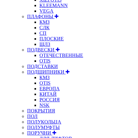
KLEEMANN
VEGA
ПЛАФОНЫ
КМЗ
СЛК
СП
ПЛОСКИЕ
ЩЛЗ
ПОДВЕСКИ
ОТЕЧЕСТВЕННЫЕ
OTIS
ПОДСТАВКИ
ПОДШИПНИКИ
КМЗ
OTIS
ЕВРОПА
КИТАЙ
РОССИЯ
NSK
ПОКРЫТИЯ
ПОЛ
ПОЛУКОЛЬЦА
ПОЛУМУФТЫ
ПОРУЧНИ