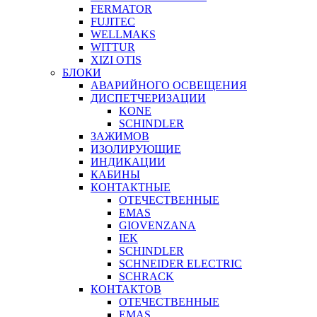
FERMATOR
FUJITEC
WELLMAKS
WITTUR
XIZI OTIS
БЛОКИ
АВАРИЙНОГО ОСВЕЩЕНИЯ
ДИСПЕТЧЕРИЗАЦИИ
KONE
SCHINDLER
ЗАЖИМОВ
ИЗОЛИРУЮЩИЕ
ИНДИКАЦИИ
КАБИНЫ
КОНТАКТНЫЕ
ОТЕЧЕСТВЕННЫЕ
EMAS
GIOVENZANA
IEK
SCHINDLER
SCHNEIDER ELECTRIC
SCHRACK
КОНТАКТОВ
ОТЕЧЕСТВЕННЫЕ
EMAS