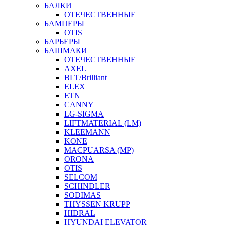
БАЛКИ
ОТЕЧЕСТВЕННЫЕ
БАМПЕРЫ
OTIS
БАРЬЕРЫ
БАШМАКИ
ОТЕЧЕСТВЕННЫЕ
AXEL
BLT/Brilliant
ELEX
ETN
CANNY
LG-SIGMA
LIFTMATERIAL (LM)
KLEEMANN
KONE
MACPUARSA (MP)
ORONA
OTIS
SELCOM
SCHINDLER
SODIMAS
THYSSEN KRUPP
HIDRAL
HYUNDAI ELEVATOR