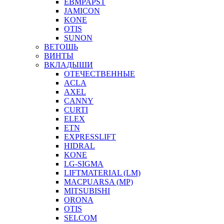
EBMPAPST
JAMICON
KONE
OTIS
SUNON
ВЕТОШЬ
ВИНТЫ
ВКЛАДЫШИ
ОТЕЧЕСТВЕННЫЕ
ACLA
AXEL
CANNY
CURTI
ELEX
ETN
EXPRESSLIFT
HIDRAL
KONE
LG-SIGMA
LIFTMATERIAL (LM)
MACPUARSA (MP)
MITSUBISHI
ORONA
OTIS
SELCOM