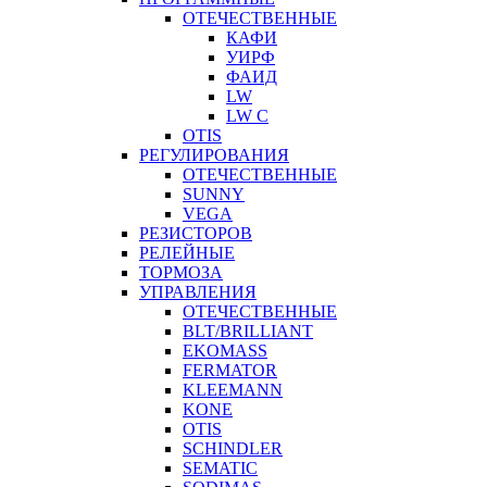
ОТЕЧЕСТВЕННЫЕ
КАФИ
УИРФ
ФАИД
LW
LW C
OTIS
РЕГУЛИРОВАНИЯ
ОТЕЧЕСТВЕННЫЕ
SUNNY
VEGA
РЕЗИСТОРОВ
РЕЛЕЙНЫЕ
ТОРМОЗА
УПРАВЛЕНИЯ
ОТЕЧЕСТВЕННЫЕ
BLT/BRILLIANT
EKOMASS
FERMATOR
KLEEMANN
KONE
OTIS
SCHINDLER
SEMATIC