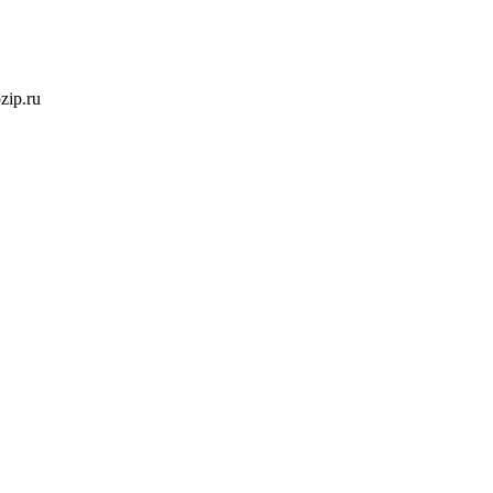
ozip.ru