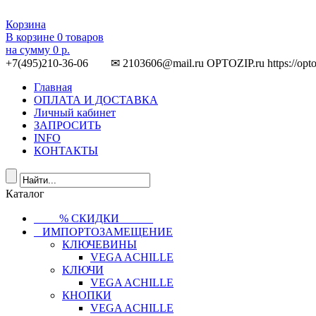
Корзина
В корзине
0
товаров
на сумму
0 р.
+7(495)210-36-06 ✉ 2103606@mail.ru
OPTOZIP.ru
https://opt
Главная
ОПЛАТА И ДОСТАВКА
Личный кабинет
ЗАПРОСИТЬ
INFO
КОНТАКТЫ
Каталог
⠀⠀⠀% СКИДКИ⠀⠀⠀⠀
⠀ИМПОРТОЗАМЕЩЕНИЕ
КЛЮЧЕВИНЫ
VEGA ACHILLE
КЛЮЧИ
VEGA ACHILLE
КНОПКИ
VEGA ACHILLE