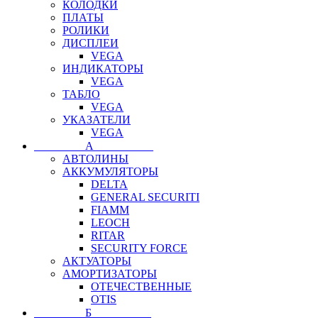
КОЛОДКИ
ПЛАТЫ
РОЛИКИ
ДИСПЛЕИ
VEGA
ИНДИКАТОРЫ
VEGA
ТАБЛО
VEGA
УКАЗАТЕЛИ
VEGA
⠀⠀⠀⠀⠀⠀А⠀⠀⠀⠀⠀⠀⠀
АВТОЛИНЫ
АККУМУЛЯТОРЫ
DELTA
GENERAL SECURITI
FIAMM
LEOCH
RITAR
SECURITY FORCE
АКТУАТОРЫ
АМОРТИЗАТОРЫ
ОТЕЧЕСТВЕННЫЕ
OTIS
⠀⠀⠀⠀⠀⠀Б⠀⠀⠀⠀⠀⠀⠀