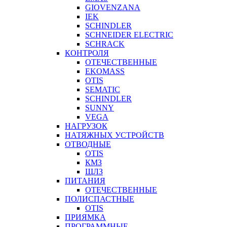
GIOVENZANA
IEK
SCHINDLER
SCHNEIDER ELECTRIC
SCHRACK
КОНТРОЛЯ
ОТЕЧЕСТВЕННЫЕ
EKOMASS
OTIS
SEMATIC
SCHINDLER
SUNNY
VEGA
НАГРУЗОК
НАТЯЖНЫХ УСТРОЙСТВ
ОТВОДНЫЕ
OTIS
КМЗ
ЩЛЗ
ПИТАНИЯ
ОТЕЧЕСТВЕННЫЕ
ПОЛИСПАСТНЫЕ
OTIS
ПРИЯМКА
ПРОГРАММНЫЕ