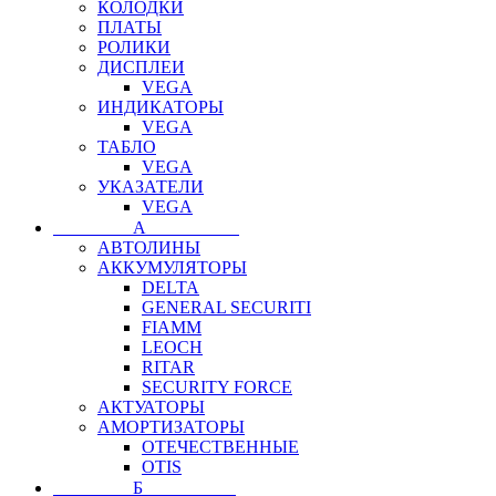
КОЛОДКИ
ПЛАТЫ
РОЛИКИ
ДИСПЛЕИ
VEGA
ИНДИКАТОРЫ
VEGA
ТАБЛО
VEGA
УКАЗАТЕЛИ
VEGA
⠀⠀⠀⠀⠀⠀А⠀⠀⠀⠀⠀⠀⠀
АВТОЛИНЫ
АККУМУЛЯТОРЫ
DELTA
GENERAL SECURITI
FIAMM
LEOCH
RITAR
SECURITY FORCE
АКТУАТОРЫ
АМОРТИЗАТОРЫ
ОТЕЧЕСТВЕННЫЕ
OTIS
⠀⠀⠀⠀⠀⠀Б⠀⠀⠀⠀⠀⠀⠀