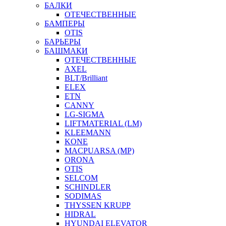
БАЛКИ
ОТЕЧЕСТВЕННЫЕ
БАМПЕРЫ
OTIS
БАРЬЕРЫ
БАШМАКИ
ОТЕЧЕСТВЕННЫЕ
AXEL
BLT/Brilliant
ELEX
ETN
CANNY
LG-SIGMA
LIFTMATERIAL (LM)
KLEEMANN
KONE
MACPUARSA (MP)
ORONA
OTIS
SELCOM
SCHINDLER
SODIMAS
THYSSEN KRUPP
HIDRAL
HYUNDAI ELEVATOR