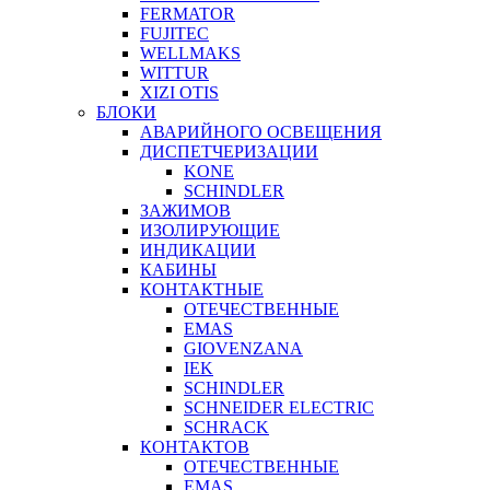
FERMATOR
FUJITEC
WELLMAKS
WITTUR
XIZI OTIS
БЛОКИ
АВАРИЙНОГО ОСВЕЩЕНИЯ
ДИСПЕТЧЕРИЗАЦИИ
KONE
SCHINDLER
ЗАЖИМОВ
ИЗОЛИРУЮЩИЕ
ИНДИКАЦИИ
КАБИНЫ
КОНТАКТНЫЕ
ОТЕЧЕСТВЕННЫЕ
EMAS
GIOVENZANA
IEK
SCHINDLER
SCHNEIDER ELECTRIC
SCHRACK
КОНТАКТОВ
ОТЕЧЕСТВЕННЫЕ
EMAS