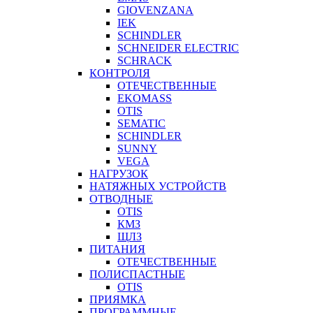
GIOVENZANA
IEK
SCHINDLER
SCHNEIDER ELECTRIC
SCHRACK
КОНТРОЛЯ
ОТЕЧЕСТВЕННЫЕ
EKOMASS
OTIS
SEMATIC
SCHINDLER
SUNNY
VEGA
НАГРУЗОК
НАТЯЖНЫХ УСТРОЙСТВ
ОТВОДНЫЕ
OTIS
КМЗ
ЩЛЗ
ПИТАНИЯ
ОТЕЧЕСТВЕННЫЕ
ПОЛИСПАСТНЫЕ
OTIS
ПРИЯМКА
ПРОГРАММНЫЕ