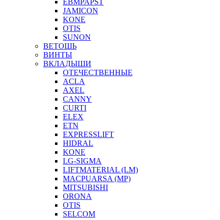
EBMPAPST
JAMICON
KONE
OTIS
SUNON
ВЕТОШЬ
ВИНТЫ
ВКЛАДЫШИ
ОТЕЧЕСТВЕННЫЕ
ACLA
AXEL
CANNY
CURTI
ELEX
ETN
EXPRESSLIFT
HIDRAL
KONE
LG-SIGMA
LIFTMATERIAL (LM)
MACPUARSA (MP)
MITSUBISHI
ORONA
OTIS
SELCOM