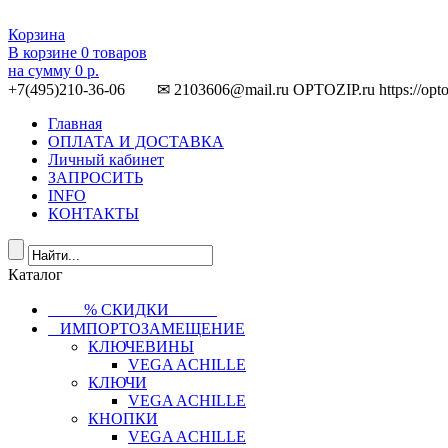
Корзина
В корзине
0
товаров
на сумму
0 р.
+7(495)210-36-06 ✉ 2103606@mail.ru
OPTOZIP.ru
https://opt
Главная
ОПЛАТА И ДОСТАВКА
Личный кабинет
ЗАПРОСИТЬ
INFO
КОНТАКТЫ
Каталог
⠀⠀⠀% СКИДКИ⠀⠀⠀⠀
⠀ИМПОРТОЗАМЕЩЕНИЕ
КЛЮЧЕВИНЫ
VEGA ACHILLE
КЛЮЧИ
VEGA ACHILLE
КНОПКИ
VEGA ACHILLE