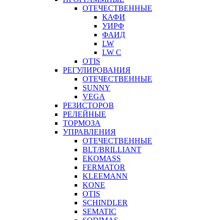
ОТЕЧЕСТВЕННЫЕ
КАФИ
УИРФ
ФАИД
LW
LW C
OTIS
РЕГУЛИРОВАНИЯ
ОТЕЧЕСТВЕННЫЕ
SUNNY
VEGA
РЕЗИСТОРОВ
РЕЛЕЙНЫЕ
ТОРМОЗА
УПРАВЛЕНИЯ
ОТЕЧЕСТВЕННЫЕ
BLT/BRILLIANT
EKOMASS
FERMATOR
KLEEMANN
KONE
OTIS
SCHINDLER
SEMATIC