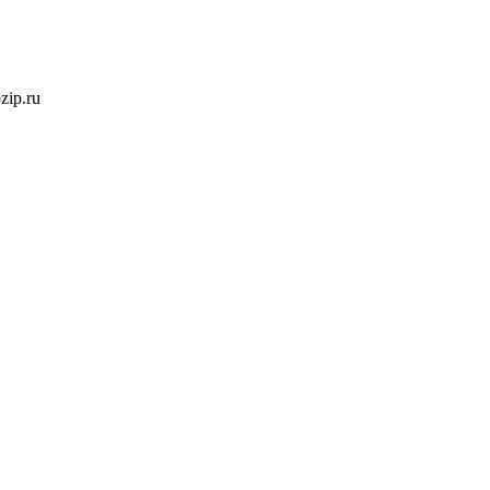
ozip.ru