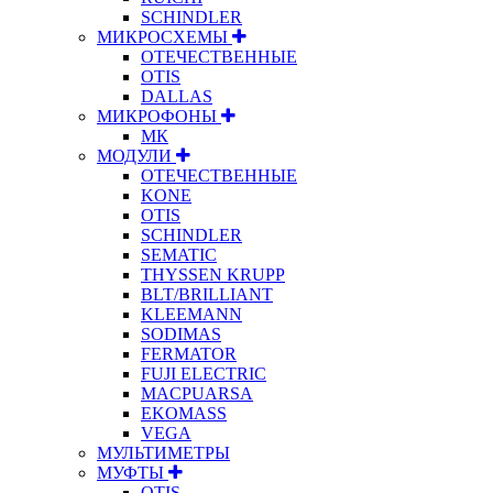
SCHINDLER
МИКРОСХЕМЫ
ОТЕЧЕСТВЕННЫЕ
OTIS
DALLAS
МИКРОФОНЫ
МК
МОДУЛИ
ОТЕЧЕСТВЕННЫЕ
KONE
OTIS
SCHINDLER
SEMATIC
THYSSEN KRUPP
BLT/BRILLIANT
KLEEMANN
SODIMAS
FERMATOR
FUJI ELECTRIC
MACPUARSA
EKOMASS
VEGA
МУЛЬТИМЕТРЫ
МУФТЫ
OTIS