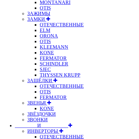
MONTANARI
OTIS
ЗАЖИМЫ
ЗАМКИ
ОТЕЧЕСТВЕННЫЕ
ELM
ORONA
OTIS
KLEEMANN
KONE
FERMATOR
SCHINDLER
SJEC
THYSSEN KRUPP
ЗАЩЁЛКИ
ОТЕЧЕСТВЕННЫЕ
OTIS
FERMATOR
ЗВЕНЬЯ
KONE
ЗВЁЗДОЧКИ
ЗВОНКИ
⠀⠀⠀⠀⠀⠀И⠀⠀⠀⠀⠀⠀⠀
ИНВЕРТОРЫ
ОТЕЧЕСТВЕННЫЕ