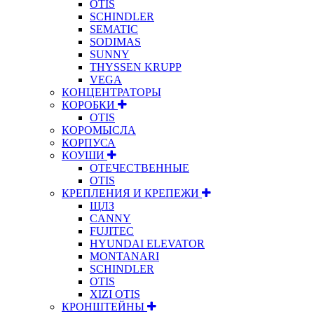
OTIS
SCHINDLER
SEMATIC
SODIMAS
SUNNY
THYSSEN KRUPP
VEGA
КОНЦЕНТРАТОРЫ
КОРОБКИ
OTIS
КОРОМЫСЛА
КОРПУСА
КОУШИ
ОТЕЧЕСТВЕННЫЕ
OTIS
КРЕПЛЕНИЯ И КРЕПЕЖИ
ЩЛЗ
CANNY
FUJITEC
HYUNDAI ELEVATOR
MONTANARI
SCHINDLER
OTIS
XIZI OTIS
КРОНШТЕЙНЫ