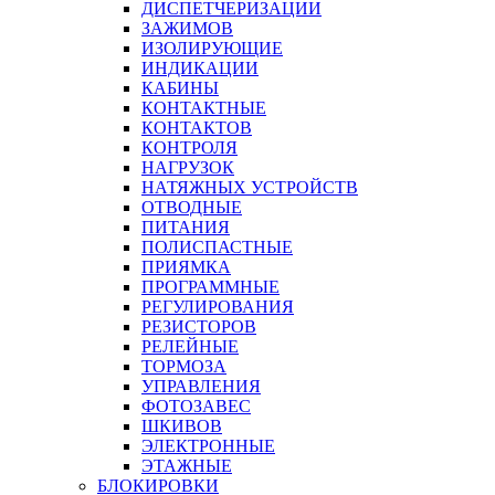
ДИСПЕТЧЕРИЗАЦИИ
ЗАЖИМОВ
ИЗОЛИРУЮЩИЕ
ИНДИКАЦИИ
КАБИНЫ
КОНТАКТНЫЕ
КОНТАКТОВ
КОНТРОЛЯ
НАГРУЗОК
НАТЯЖНЫХ УСТРОЙСТВ
ОТВОДНЫЕ
ПИТАНИЯ
ПОЛИСПАСТНЫЕ
ПРИЯМКА
ПРОГРАММНЫЕ
РЕГУЛИРОВАНИЯ
РЕЗИСТОРОВ
РЕЛЕЙНЫЕ
ТОРМОЗА
УПРАВЛЕНИЯ
ФОТОЗАВЕС
ШКИВОВ
ЭЛЕКТРОННЫЕ
ЭТАЖНЫЕ
БЛОКИРОВКИ