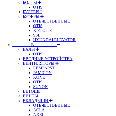
БОЛТЫ
OTIS
БУСТЕРЫ
БУФЕРЫ
ОТЕЧЕСТВЕННЫЕ
OTIS
XIZI OTIS
SSL
HYUNDAI ELEVATOR
⠀⠀⠀⠀⠀⠀В⠀⠀⠀⠀⠀⠀⠀
ВАЛЫ
OTIS
ВВОДНЫЕ УСТРОЙСТВА
ВЕНТИЛЯТОРЫ
EBMPAPST
JAMICON
KONE
OTIS
SUNON
ВЕТОШЬ
ВИНТЫ
ВКЛАДЫШИ
ОТЕЧЕСТВЕННЫЕ
ACLA
AXEL