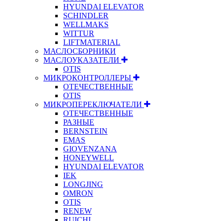
HYUNDAI ELEVATOR
SCHINDLER
WELLMAKS
WITTUR
LIFTMATERIAL
МАСЛОСБОРНИКИ
МАСЛОУКАЗАТЕЛИ
OTIS
МИКРОКОНТРОЛЛЕРЫ
ОТЕЧЕСТВЕННЫЕ
OTIS
МИКРОПЕРЕКЛЮЧАТЕЛИ
ОТЕЧЕСТВЕННЫЕ
РАЗНЫЕ
BERNSTEIN
EMAS
GIOVENZANA
HONEYWELL
HYUNDAI ELEVATOR
IEK
LONGJING
OMRON
OTIS
RENEW
RUICHI