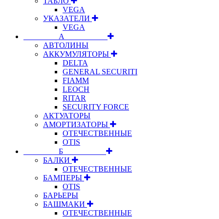
ТАБЛО
VEGA
УКАЗАТЕЛИ
VEGA
⠀⠀⠀⠀⠀⠀А⠀⠀⠀⠀⠀⠀⠀
АВТОЛИНЫ
АККУМУЛЯТОРЫ
DELTA
GENERAL SECURITI
FIAMM
LEOCH
RITAR
SECURITY FORCE
АКТУАТОРЫ
АМОРТИЗАТОРЫ
ОТЕЧЕСТВЕННЫЕ
OTIS
⠀⠀⠀⠀⠀⠀Б⠀⠀⠀⠀⠀⠀⠀
БАЛКИ
ОТЕЧЕСТВЕННЫЕ
БАМПЕРЫ
OTIS
БАРЬЕРЫ
БАШМАКИ
ОТЕЧЕСТВЕННЫЕ