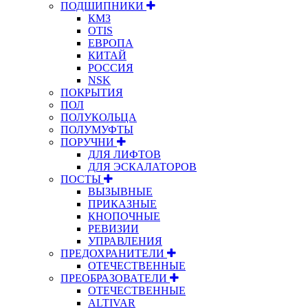
ПОДШИПНИКИ
КМЗ
OTIS
ЕВРОПА
КИТАЙ
РОССИЯ
NSK
ПОКРЫТИЯ
ПОЛ
ПОЛУКОЛЬЦА
ПОЛУМУФТЫ
ПОРУЧНИ
ДЛЯ ЛИФТОВ
ДЛЯ ЭСКАЛАТОРОВ
ПОСТЫ
ВЫЗЫВНЫЕ
ПРИКАЗНЫЕ
КНОПОЧНЫЕ
РЕВИЗИИ
УПРАВЛЕНИЯ
ПРЕДОХРАНИТЕЛИ
ОТЕЧЕСТВЕННЫЕ
ПРЕОБРАЗОВАТЕЛИ
ОТЕЧЕСТВЕННЫЕ
ALTIVAR