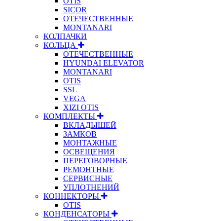
OTIS
SICOR
ОТЕЧЕСТВЕННЫЕ
MONTANARI
КОЛПАЧКИ
КОЛЬЦА
ОТЕЧЕСТВЕННЫЕ
HYUNDAI ELEVATOR
MONTANARI
OTIS
SSL
VEGA
XIZI OTIS
КОМПЛЕКТЫ
ВКЛАДЫШЕЙ
ЗАМКОВ
МОНТАЖНЫЕ
ОСВЕЩЕНИЯ
ПЕРЕГОВОРНЫЕ
РЕМОНТНЫЕ
СЕРВИСНЫЕ
УПЛОТНЕНИЙ
КОННЕКТОРЫ
OTIS
КОНДЕНСАТОРЫ