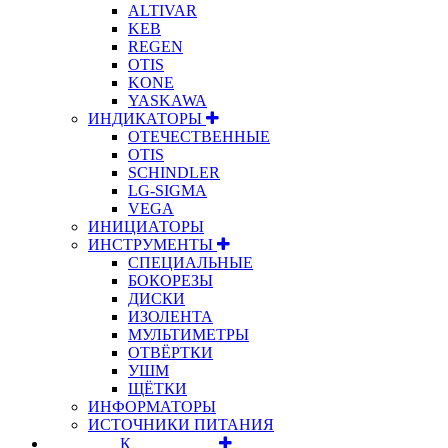
ALTIVAR
KEB
REGEN
OTIS
KONE
YASKAWA
ИНДИКАТОРЫ
ОТЕЧЕСТВЕННЫЕ
OTIS
SCHINDLER
LG-SIGMA
VEGA
ИНИЦИАТОРЫ
ИНСТРУМЕНТЫ
СПЕЦИАЛЬНЫЕ
БОКОРЕЗЫ
ДИСКИ
ИЗОЛЕНТА
МУЛЬТИМЕТРЫ
ОТВЁРТКИ
УШМ
ЩЁТКИ
ИНФОРМАТОРЫ
ИСТОЧНИКИ ПИТАНИЯ
⠀⠀⠀⠀⠀⠀К⠀⠀⠀⠀⠀⠀⠀