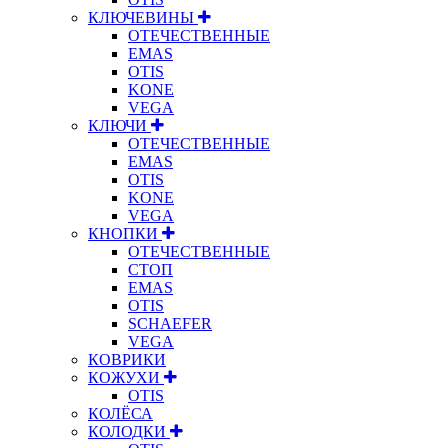
КЛЮЧЕВИНЫ
ОТЕЧЕСТВЕННЫЕ
EMAS
OTIS
KONE
VEGA
КЛЮЧИ
ОТЕЧЕСТВЕННЫЕ
EMAS
OTIS
KONE
VEGA
КНОПКИ
ОТЕЧЕСТВЕННЫЕ
СТОП
EMAS
OTIS
SCHAEFER
VEGA
КОВРИКИ
КОЖУХИ
OTIS
КОЛЁСА
КОЛОДКИ