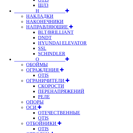
ЩЛЗ
⠀⠀⠀⠀⠀⠀Н⠀⠀⠀⠀⠀⠀⠀
НАКЛАДКИ
НАКОНЕЧНИКИ
НАПРАВЛЯЮЩИЕ
BLT/BRILLIANT
DNDT
HYUNDAI ELEVATOR
SSL
SCHINDLER
⠀⠀⠀⠀⠀⠀О⠀⠀⠀⠀⠀⠀⠀
ОБОЙМЫ
ОГРАЖДЕНИЯ
OTIS
ОГРАНИЧИТЕЛИ
СКОРОСТИ
ПЕРЕНАПРЯЖЕНИЙ
РЕЛЕ
ОПОРЫ
ОСИ
ОТЕЧЕСТВЕННЫЕ
OTIS
ОТБОЙНИКИ
OTIS