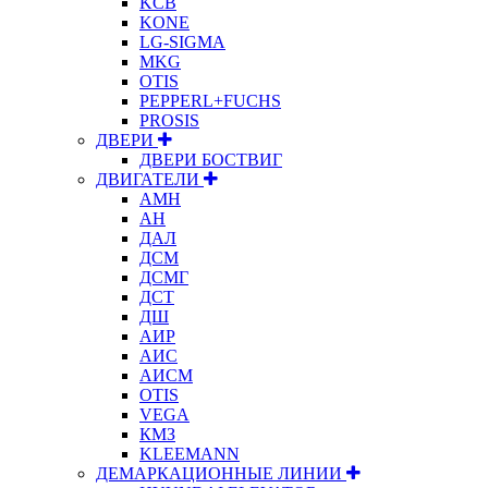
KCB
KONE
LG-SIGMA
MKG
OTIS
PEPPERL+FUCHS
PROSIS
ДВЕРИ
ДВЕРИ БОСТВИГ
ДВИГАТЕЛИ
АМН
АН
ДАЛ
ДСМ
ДСМГ
ДСТ
ДШ
АИР
АИС
АИСМ
OTIS
VEGA
КМЗ
KLEEMANN
ДЕМАРКАЦИОННЫЕ ЛИНИИ