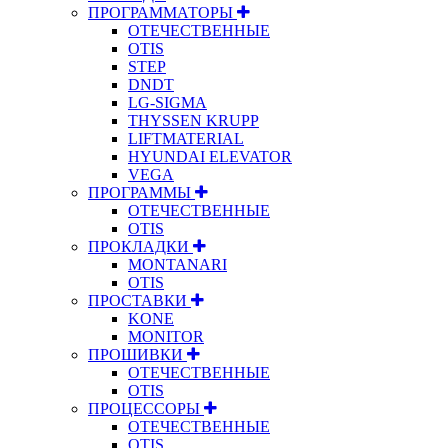
ПРОГРАММАТОРЫ
ОТЕЧЕСТВЕННЫЕ
OTIS
STEP
DNDT
LG-SIGMA
THYSSEN KRUPP
LIFTMATERIAL
HYUNDAI ELEVATOR
VEGA
ПРОГРАММЫ
ОТЕЧЕСТВЕННЫЕ
OTIS
ПРОКЛАДКИ
MONTANARI
OTIS
ПРОСТАВКИ
KONE
MONITOR
ПРОШИВКИ
ОТЕЧЕСТВЕННЫЕ
OTIS
ПРОЦЕССОРЫ
ОТЕЧЕСТВЕННЫЕ
OTIS