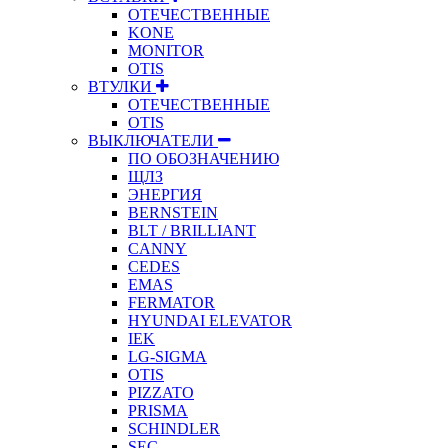
ОТЕЧЕСТВЕННЫЕ
KONE
MONITOR
OTIS
ВТУЛКИ
ОТЕЧЕСТВЕННЫЕ
OTIS
ВЫКЛЮЧАТЕЛИ
ПО ОБОЗНАЧЕНИЮ
ЩЛЗ
ЭНЕРГИЯ
BERNSTEIN
BLT / BRILLIANT
CANNY
CEDES
EMAS
FERMATOR
HYUNDAI ELEVATOR
IEK
LG-SIGMA
OTIS
PIZZATO
PRISMA
SCHINDLER
SEC