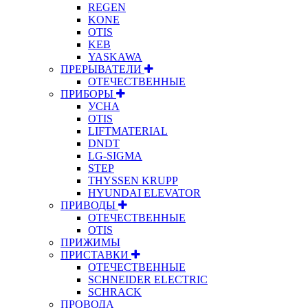
REGEN
KONE
OTIS
KEB
YASKAWA
ПРЕРЫВАТЕЛИ
ОТЕЧЕСТВЕННЫЕ
ПРИБОРЫ
УСНА
OTIS
LIFTMATERIAL
DNDT
LG-SIGMA
STEP
THYSSEN KRUPP
HYUNDAI ELEVATOR
ПРИВОДЫ
ОТЕЧЕСТВЕННЫЕ
OTIS
ПРИЖИМЫ
ПРИСТАВКИ
ОТЕЧЕСТВЕННЫЕ
SCHNEIDER ELECTRIC
SCHRACK
ПРОВОДА