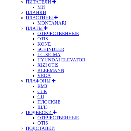
ПИТАТЕЛИ
МИ
ПЛАНКИ
ПЛАСТИНЫ
MONTANARI
ПЛАТЫ
ОТЕЧЕСТВЕННЫЕ
OTIS
KONE
SCHINDLER
LG-SIGMA
HYUNDAI ELEVATOR
XIZI OTIS
KLEEMANN
VEGA
ПЛАФОНЫ
КМЗ
СЛК
СП
ПЛОСКИЕ
ЩЛЗ
ПОДВЕСКИ
ОТЕЧЕСТВЕННЫЕ
OTIS
ПОДСТАВКИ