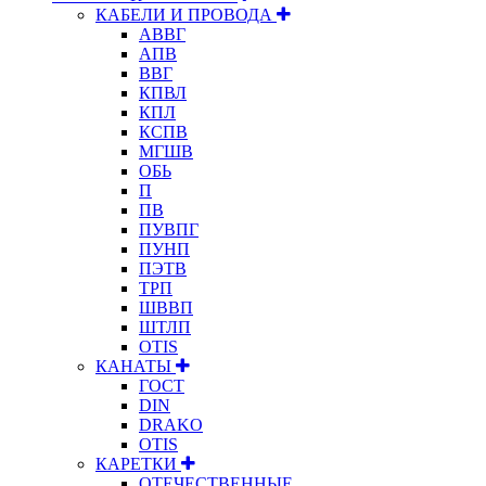
КАБЕЛИ И ПРОВОДА
АВВГ
АПВ
ВВГ
КПВЛ
КПЛ
КСПВ
МГШВ
ОБЬ
П
ПВ
ПУВПГ
ПУНП
ПЭТВ
ТРП
ШВВП
ШТЛП
OTIS
КАНАТЫ
ГОСТ
DIN
DRAKO
OTIS
КАРЕТКИ
ОТЕЧЕСТВЕННЫЕ