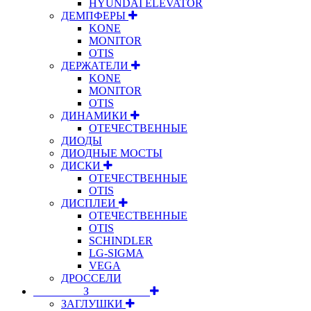
HYUNDAI ELEVATOR
ДЕМПФЕРЫ
KONE
MONITOR
OTIS
ДЕРЖАТЕЛИ
KONE
MONITOR
OTIS
ДИНАМИКИ
ОТЕЧЕСТВЕННЫЕ
ДИОДЫ
ДИОДНЫЕ МОСТЫ
ДИСКИ
ОТЕЧЕСТВЕННЫЕ
OTIS
ДИСПЛЕИ
ОТЕЧЕСТВЕННЫЕ
OTIS
SCHINDLER
LG-SIGMA
VEGA
ДРОССЕЛИ
⠀⠀⠀⠀⠀⠀З⠀⠀⠀⠀⠀⠀⠀
ЗАГЛУШКИ