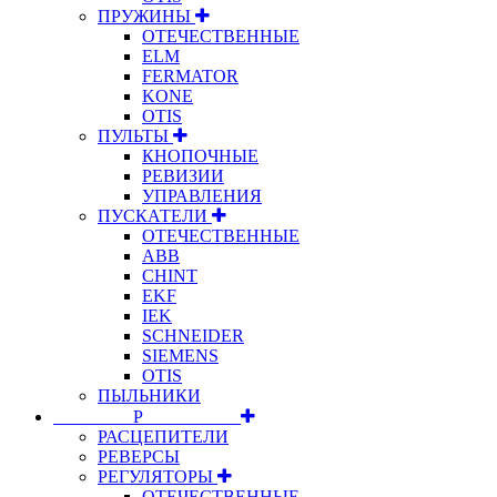
ПРУЖИНЫ
ОТЕЧЕСТВЕННЫЕ
ELM
FERMATOR
KONE
OTIS
ПУЛЬТЫ
КНОПОЧНЫЕ
РЕВИЗИИ
УПРАВЛЕНИЯ
ПУСКАТЕЛИ
ОТЕЧЕСТВЕННЫЕ
ABB
CHINT
EKF
IEK
SCHNEIDER
SIEMENS
OTIS
ПЫЛЬНИКИ
⠀⠀⠀⠀⠀⠀Р⠀⠀⠀⠀⠀⠀⠀
РАСЦЕПИТЕЛИ
РЕВЕРСЫ
РЕГУЛЯТОРЫ
ОТЕЧЕСТВЕННЫЕ