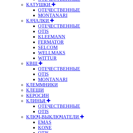
КАТУШКИ
ОТЕЧЕСТВЕННЫЕ
MONTANARI
КАЧАЛКИ
ОТЕЧЕСТВЕННЫЕ
OTIS
KLEEMANN
FERMATOR
SELCOM
WELLMAKS
WITTUR
КВШ
ОТЕЧЕСТВЕННЫЕ
OTIS
MONTANARI
КЛЕММНИКИ
КЛЕЩИ
КЕРОСИН
КЛИНЬЯ
ОТЕЧЕСТВЕННЫЕ
OTIS
КЛЮЧ-ВЫКЛЮЧАТЕЛИ
EMAS
KONE
OTIS