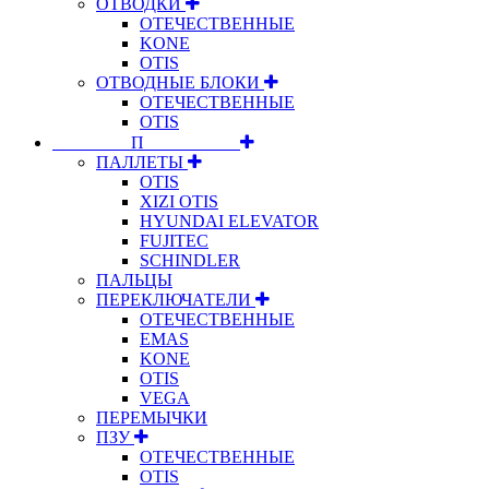
ОТВОДКИ
ОТЕЧЕСТВЕННЫЕ
KONE
OTIS
ОТВОДНЫЕ БЛОКИ
ОТЕЧЕСТВЕННЫЕ
OTIS
⠀⠀⠀⠀⠀⠀П⠀⠀⠀⠀⠀⠀⠀
ПАЛЛЕТЫ
OTIS
XIZI OTIS
HYUNDAI ELEVATOR
FUJITEC
SCHINDLER
ПАЛЬЦЫ
ПЕРЕКЛЮЧАТЕЛИ
ОТЕЧЕСТВЕННЫЕ
EMAS
KONE
OTIS
VEGA
ПЕРЕМЫЧКИ
ПЗУ
ОТЕЧЕСТВЕННЫЕ
OTIS