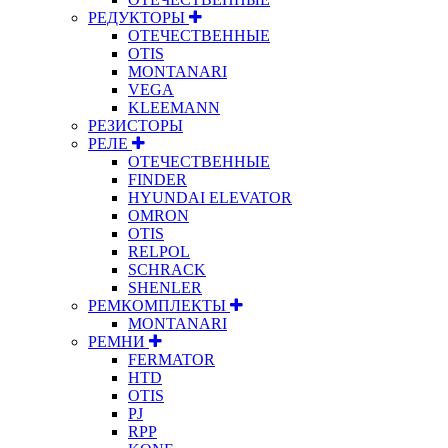
РЕДУКТОРЫ
ОТЕЧЕСТВЕННЫЕ
OTIS
MONTANARI
VEGA
KLEEMANN
РЕЗИСТОРЫ
РЕЛЕ
ОТЕЧЕСТВЕННЫЕ
FINDER
HYUNDAI ELEVATOR
OMRON
OTIS
RELPOL
SCHRACK
SHENLER
РЕМКОМПЛЕКТЫ
MONTANARI
РЕМНИ
FERMATOR
HTD
OTIS
PJ
RPP