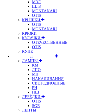
МЭЛ
ЩЛЗ
MONTANARI
OTIS
КРЫШКИ
OTIS
MONTANARI
КРЮКИ
КУЛАЧКИ
ОТЕЧЕСТВЕННЫЕ
OTIS
КУПЕ
⠀⠀⠀⠀⠀⠀Л⠀⠀⠀⠀⠀⠀⠀
ЛАМПЫ
КМ
ЛПО
МН
НАКАЛИВАНИЯ
СВЕТОДИОДНЫЕ
РН
ПШ
ЛЕБЁДКИ
OTIS
SGR
ЛЕНТЫ