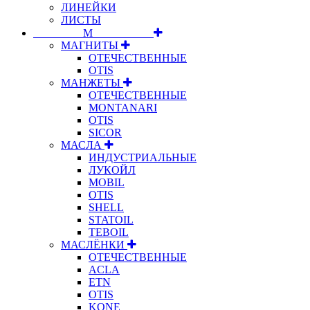
ЛИНЕЙКИ
ЛИСТЫ
⠀⠀⠀⠀⠀⠀М⠀⠀⠀⠀⠀⠀⠀
МАГНИТЫ
ОТЕЧЕСТВЕННЫЕ
OTIS
МАНЖЕТЫ
ОТЕЧЕСТВЕННЫЕ
MONTANARI
OTIS
SICOR
МАСЛА
ИНДУСТРИАЛЬНЫЕ
ЛУКОЙЛ
MOBIL
OTIS
SHELL
STATOIL
TEBOIL
МАСЛЁНКИ
ОТЕЧЕСТВЕННЫЕ
ACLA
ETN
OTIS
KONE