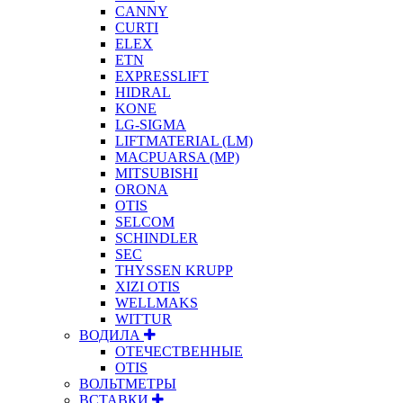
CANNY
CURTI
ELEX
ETN
EXPRESSLIFT
HIDRAL
KONE
LG-SIGMA
LIFTMATERIAL (LM)
MACPUARSA (MP)
MITSUBISHI
ORONA
OTIS
SELCOM
SCHINDLER
SEC
THYSSEN KRUPP
XIZI OTIS
WELLMAKS
WITTUR
ВОДИЛА
ОТЕЧЕСТВЕННЫЕ
OTIS
ВОЛЬТМЕТРЫ
ВСТАВКИ