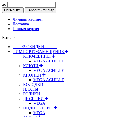
до
Применить
Сбросить фильтр
Личный кабинет
Доставка
Полная версия
Каталог
⠀⠀⠀% СКИДКИ⠀⠀⠀⠀
⠀ИМПОРТОЗАМЕЩЕНИЕ
КЛЮЧЕВИНЫ
VEGA ACHILLE
КЛЮЧИ
VEGA ACHILLE
КНОПКИ
VEGA ACHILLE
КОЛОДКИ
ПЛАТЫ
РОЛИКИ
ДИСПЛЕИ
VEGA
ИНДИКАТОРЫ
VEGA