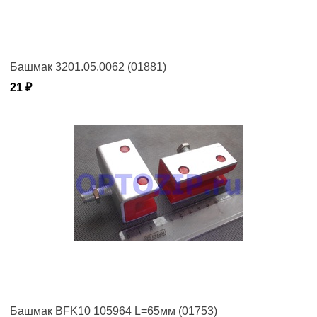
Башмак 3201.05.0062 (01881)
21 ₽
Башмак BFK10 105964 L=65мм (01753)