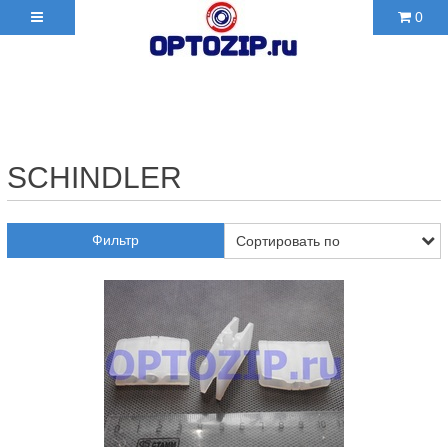
0
+7(495)210-36-06 ✉
2103606@mail.ru
SCHINDLER
Фильтр