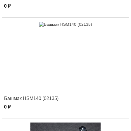
0 ₽
Башмак HSM140 (02135)
0 ₽