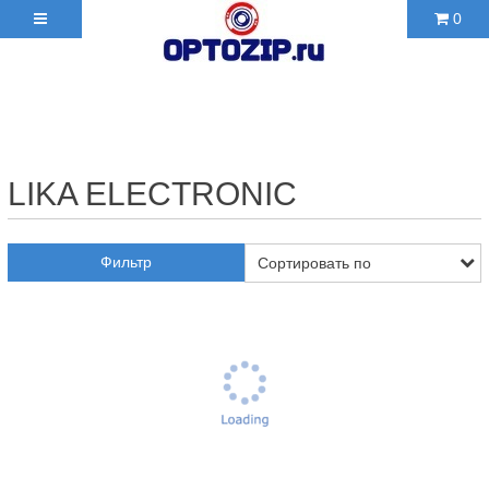
0
+7(495)210-36-06 ✉
2103606@mail.ru
LIKA ELECTRONIC
Фильтр