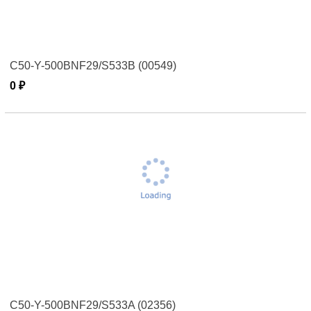
С50-Y-500BNF29/S533B (00549)
0 ₽
С50-Y-500BNF29/S533A (02356)