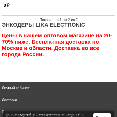
0 ₽
Показано с 1 по 2 из 2
ЭНКОДЕРЫ LIKA ELECTRONIC
Цены в нашем оптовом магазине на 20-
70% ниже. Бесплатная доставка по
Москве и области. Доставка во все
города России.
Личный кабинет
Доставка
Полная версия
Мы используем файлы Сookies для улучшения работы сайта.