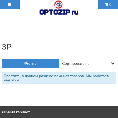
0
+7(495)210-36-06 ✉
2103606@mail.ru
3P
Фильтр
Простите, в данном разделе пока нет товаров. Мы работаем
над этим.
Личный кабинет