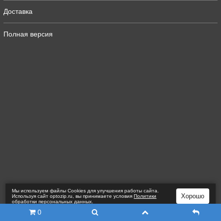
Доставка
Полная версия
Мы используем файлы Сookies для улучшения работы сайта.
Хорошо
Используя сайт optozip.ru, вы принимаете условия
Политики
обработки персональных данных
.
0