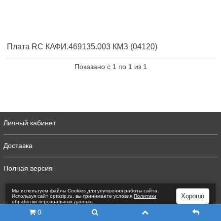
Плата RC КАФИ.469135.003 КМЗ (04120)
Показано с 1 по 1 из 1
Личный кабинет
Доставка
Полная версия
Мы используем файлы Сookies для улучшения работы сайта.
Хорошо
Используя сайт optozip.ru, вы принимаете условия
Политики
обработки персональных данных
.
0