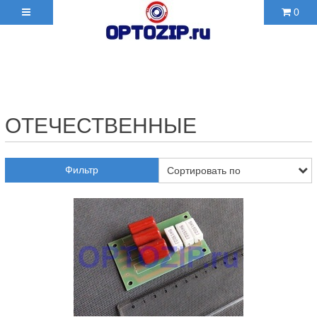
0
+7(495)210-36-06 ✉
2103606@mail.ru
ОТЕЧЕСТВЕННЫЕ
Фильтр