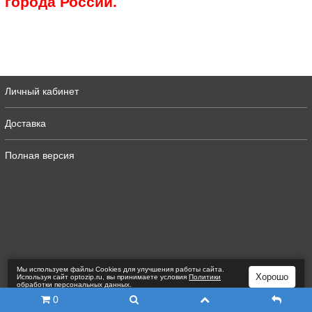
города России.
Личный кабинет
Доставка
Полная версия
Мы используем файлы Сookies для улучшения работы сайта.
Хорошо
Используя сайт optozip.ru, вы принимаете условия
Политики
обработки персональных данных
.
0