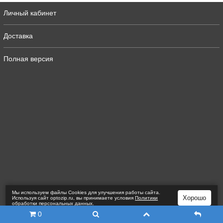
Личный кабинет
Доставка
Полная версия
Мы используем файлы Сookies для улучшения работы сайта.
Хорошо
Используя сайт optozip.ru, вы принимаете условия
Политики
обработки персональных данных
.
0