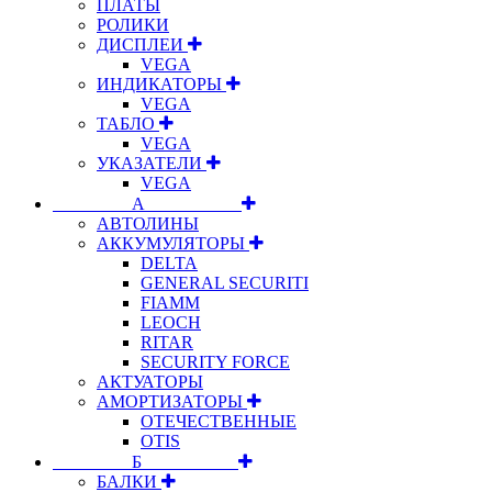
ПЛАТЫ
РОЛИКИ
ДИСПЛЕИ
VEGA
ИНДИКАТОРЫ
VEGA
ТАБЛО
VEGA
УКАЗАТЕЛИ
VEGA
⠀⠀⠀⠀⠀⠀А⠀⠀⠀⠀⠀⠀⠀
АВТОЛИНЫ
АККУМУЛЯТОРЫ
DELTA
GENERAL SECURITI
FIAMM
LEOCH
RITAR
SECURITY FORCE
АКТУАТОРЫ
АМОРТИЗАТОРЫ
ОТЕЧЕСТВЕННЫЕ
OTIS
⠀⠀⠀⠀⠀⠀Б⠀⠀⠀⠀⠀⠀⠀
БАЛКИ