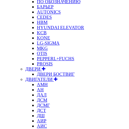
ПО ОБОЗНАЧЕНИЮ
БАРЬЕР
AUTONICS
CEDES
HBM
HYUNDAI ELEVATOR
KCB
KONE
LG-SIGMA
MKG
OTIS
PEPPERL+FUCHS
PROSIS
ДВЕРИ
ДВЕРИ БОСТВИГ
ДВИГАТЕЛИ
АМН
АН
ДАЛ
ДСМ
ДСМГ
ДСТ
ДШ
АИР
АИС