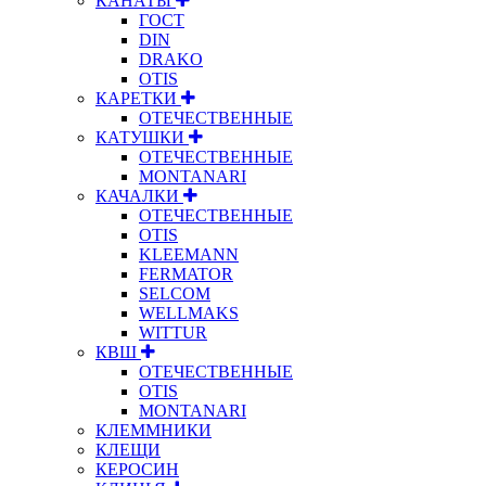
КАНАТЫ
ГОСТ
DIN
DRAKO
OTIS
КАРЕТКИ
ОТЕЧЕСТВЕННЫЕ
КАТУШКИ
ОТЕЧЕСТВЕННЫЕ
MONTANARI
КАЧАЛКИ
ОТЕЧЕСТВЕННЫЕ
OTIS
KLEEMANN
FERMATOR
SELCOM
WELLMAKS
WITTUR
КВШ
ОТЕЧЕСТВЕННЫЕ
OTIS
MONTANARI
КЛЕММНИКИ
КЛЕЩИ
КЕРОСИН