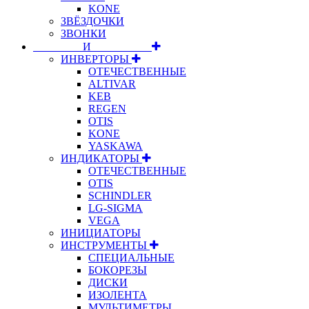
KONE
ЗВЁЗДОЧКИ
ЗВОНКИ
⠀⠀⠀⠀⠀⠀И⠀⠀⠀⠀⠀⠀⠀
ИНВЕРТОРЫ
ОТЕЧЕСТВЕННЫЕ
ALTIVAR
KEB
REGEN
OTIS
KONE
YASKAWA
ИНДИКАТОРЫ
ОТЕЧЕСТВЕННЫЕ
OTIS
SCHINDLER
LG-SIGMA
VEGA
ИНИЦИАТОРЫ
ИНСТРУМЕНТЫ
СПЕЦИАЛЬНЫЕ
БОКОРЕЗЫ
ДИСКИ
ИЗОЛЕНТА
МУЛЬТИМЕТРЫ