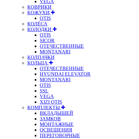
VEGA
КОВРИКИ
КОЖУХИ
OTIS
КОЛЁСА
КОЛОДКИ
OTIS
SICOR
ОТЕЧЕСТВЕННЫЕ
MONTANARI
КОЛПАЧКИ
КОЛЬЦА
ОТЕЧЕСТВЕННЫЕ
HYUNDAI ELEVATOR
MONTANARI
OTIS
SSL
VEGA
XIZI OTIS
КОМПЛЕКТЫ
ВКЛАДЫШЕЙ
ЗАМКОВ
МОНТАЖНЫЕ
ОСВЕЩЕНИЯ
ПЕРЕГОВОРНЫЕ