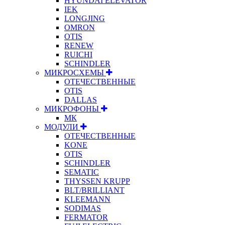
HYUNDAI ELEVATOR
IEK
LONGJING
OMRON
OTIS
RENEW
RUICHI
SCHINDLER
МИКРОСХЕМЫ
ОТЕЧЕСТВЕННЫЕ
OTIS
DALLAS
МИКРОФОНЫ
МК
МОДУЛИ
ОТЕЧЕСТВЕННЫЕ
KONE
OTIS
SCHINDLER
SEMATIC
THYSSEN KRUPP
BLT/BRILLIANT
KLEEMANN
SODIMAS
FERMATOR