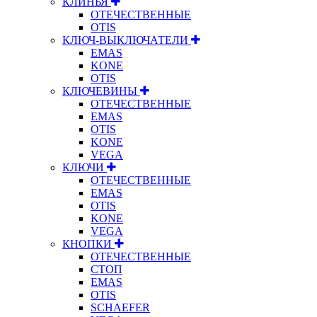
КЛИНЬЯ
ОТЕЧЕСТВЕННЫЕ
OTIS
КЛЮЧ-ВЫКЛЮЧАТЕЛИ
EMAS
KONE
OTIS
КЛЮЧЕВИНЫ
ОТЕЧЕСТВЕННЫЕ
EMAS
OTIS
KONE
VEGA
КЛЮЧИ
ОТЕЧЕСТВЕННЫЕ
EMAS
OTIS
KONE
VEGA
КНОПКИ
ОТЕЧЕСТВЕННЫЕ
СТОП
EMAS
OTIS
SCHAEFER