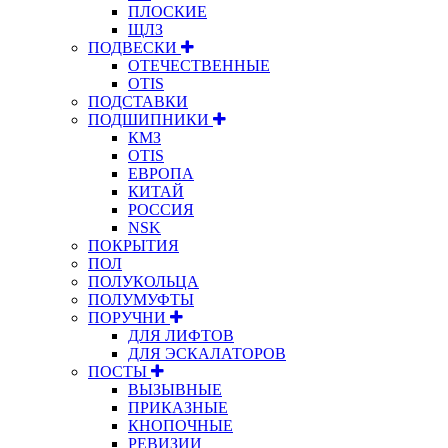
ПЛОСКИЕ
ЩЛЗ
ПОДВЕСКИ
ОТЕЧЕСТВЕННЫЕ
OTIS
ПОДСТАВКИ
ПОДШИПНИКИ
КМЗ
OTIS
ЕВРОПА
КИТАЙ
РОССИЯ
NSK
ПОКРЫТИЯ
ПОЛ
ПОЛУКОЛЬЦА
ПОЛУМУФТЫ
ПОРУЧНИ
ДЛЯ ЛИФТОВ
ДЛЯ ЭСКАЛАТОРОВ
ПОСТЫ
ВЫЗЫВНЫЕ
ПРИКАЗНЫЕ
КНОПОЧНЫЕ
РЕВИЗИИ