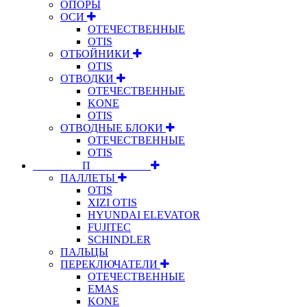
ОПОРЫ
ОСИ
ОТЕЧЕСТВЕННЫЕ
OTIS
ОТБОЙНИКИ
OTIS
ОТВОДКИ
ОТЕЧЕСТВЕННЫЕ
KONE
OTIS
ОТВОДНЫЕ БЛОКИ
ОТЕЧЕСТВЕННЫЕ
OTIS
⠀⠀⠀⠀⠀⠀П⠀⠀⠀⠀⠀⠀⠀
ПАЛЛЕТЫ
OTIS
XIZI OTIS
HYUNDAI ELEVATOR
FUJITEC
SCHINDLER
ПАЛЬЦЫ
ПЕРЕКЛЮЧАТЕЛИ
ОТЕЧЕСТВЕННЫЕ
EMAS
KONE