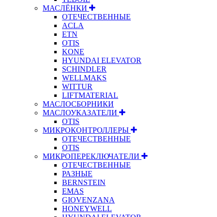
МАСЛЁНКИ
ОТЕЧЕСТВЕННЫЕ
ACLA
ETN
OTIS
KONE
HYUNDAI ELEVATOR
SCHINDLER
WELLMAKS
WITTUR
LIFTMATERIAL
МАСЛОСБОРНИКИ
МАСЛОУКАЗАТЕЛИ
OTIS
МИКРОКОНТРОЛЛЕРЫ
ОТЕЧЕСТВЕННЫЕ
OTIS
МИКРОПЕРЕКЛЮЧАТЕЛИ
ОТЕЧЕСТВЕННЫЕ
РАЗНЫЕ
BERNSTEIN
EMAS
GIOVENZANA
HONEYWELL