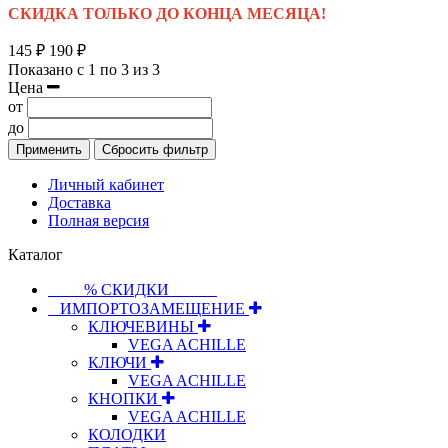
СКИДКА ТОЛЬКО ДО КОНЦА МЕСЯЦА!
145 ₽
190 ₽
Показано с 1 по 3 из 3
Цена
от
до
Применить
Сбросить фильтр
Личный кабинет
Доставка
Полная версия
Каталог
⠀⠀⠀% СКИДКИ⠀⠀⠀⠀
⠀ИМПОРТОЗАМЕЩЕНИЕ
КЛЮЧЕВИНЫ
VEGA ACHILLE
КЛЮЧИ
VEGA ACHILLE
КНОПКИ
VEGA ACHILLE
КОЛОДКИ