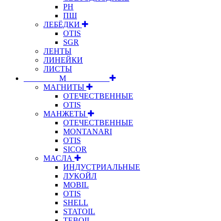
РН
ПШ
ЛЕБЁДКИ
OTIS
SGR
ЛЕНТЫ
ЛИНЕЙКИ
ЛИСТЫ
⠀⠀⠀⠀⠀⠀М⠀⠀⠀⠀⠀⠀⠀
МАГНИТЫ
ОТЕЧЕСТВЕННЫЕ
OTIS
МАНЖЕТЫ
ОТЕЧЕСТВЕННЫЕ
MONTANARI
OTIS
SICOR
МАСЛА
ИНДУСТРИАЛЬНЫЕ
ЛУКОЙЛ
MOBIL
OTIS
SHELL
STATOIL
TEBOIL