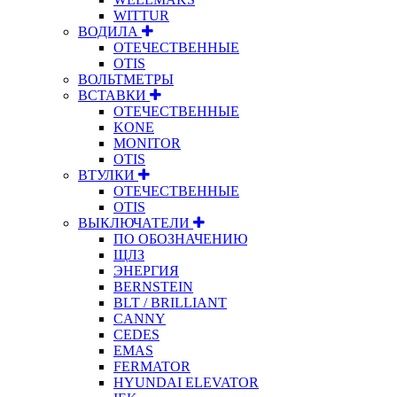
WITTUR
ВОДИЛА
ОТЕЧЕСТВЕННЫЕ
OTIS
ВОЛЬТМЕТРЫ
ВСТАВКИ
ОТЕЧЕСТВЕННЫЕ
KONE
MONITOR
OTIS
ВТУЛКИ
ОТЕЧЕСТВЕННЫЕ
OTIS
ВЫКЛЮЧАТЕЛИ
ПО ОБОЗНАЧЕНИЮ
ЩЛЗ
ЭНЕРГИЯ
BERNSTEIN
BLT / BRILLIANT
CANNY
CEDES
EMAS
FERMATOR
HYUNDAI ELEVATOR