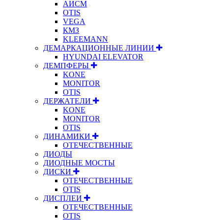
АИСМ
OTIS
VEGA
КМЗ
KLEEMANN
ДЕМАРКАЦИОННЫЕ ЛИНИИ
HYUNDAI ELEVATOR
ДЕМПФЕРЫ
KONE
MONITOR
OTIS
ДЕРЖАТЕЛИ
KONE
MONITOR
OTIS
ДИНАМИКИ
ОТЕЧЕСТВЕННЫЕ
ДИОДЫ
ДИОДНЫЕ МОСТЫ
ДИСКИ
ОТЕЧЕСТВЕННЫЕ
OTIS
ДИСПЛЕИ
ОТЕЧЕСТВЕННЫЕ
OTIS