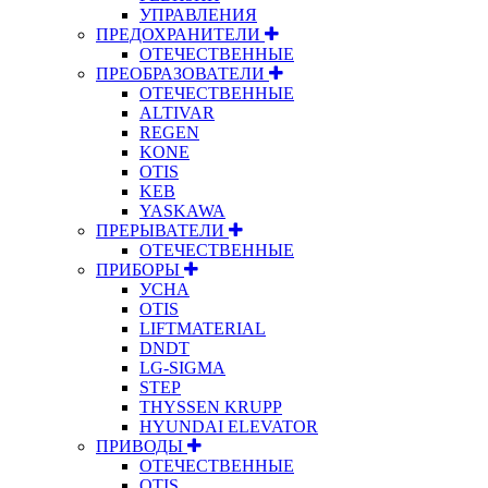
УПРАВЛЕНИЯ
ПРЕДОХРАНИТЕЛИ
ОТЕЧЕСТВЕННЫЕ
ПРЕОБРАЗОВАТЕЛИ
ОТЕЧЕСТВЕННЫЕ
ALTIVAR
REGEN
KONE
OTIS
KEB
YASKAWA
ПРЕРЫВАТЕЛИ
ОТЕЧЕСТВЕННЫЕ
ПРИБОРЫ
УСНА
OTIS
LIFTMATERIAL
DNDT
LG-SIGMA
STEP
THYSSEN KRUPP
HYUNDAI ELEVATOR
ПРИВОДЫ
ОТЕЧЕСТВЕННЫЕ
OTIS