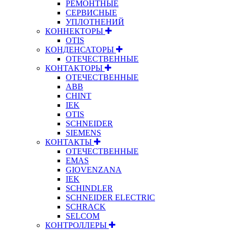
РЕМОНТНЫЕ
СЕРВИСНЫЕ
УПЛОТНЕНИЙ
КОННЕКТОРЫ
OTIS
КОНДЕНСАТОРЫ
ОТЕЧЕСТВЕННЫЕ
КОНТАКТОРЫ
ОТЕЧЕСТВЕННЫЕ
ABB
CHINT
IEK
OTIS
SCHNEIDER
SIEMENS
КОНТАКТЫ
ОТЕЧЕСТВЕННЫЕ
EMAS
GIOVENZANA
IEK
SCHINDLER
SCHNEIDER ELECTRIC
SCHRACK
SELCOM
КОНТРОЛЛЕРЫ