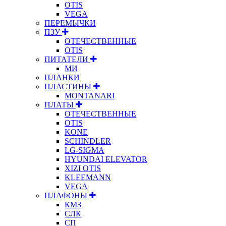
OTIS
VEGA
ПЕРЕМЫЧКИ
ПЗУ
ОТЕЧЕСТВЕННЫЕ
OTIS
ПИТАТЕЛИ
МИ
ПЛАНКИ
ПЛАСТИНЫ
MONTANARI
ПЛАТЫ
ОТЕЧЕСТВЕННЫЕ
OTIS
KONE
SCHINDLER
LG-SIGMA
HYUNDAI ELEVATOR
XIZI OTIS
KLEEMANN
VEGA
ПЛАФОНЫ
КМЗ
СЛК
СП