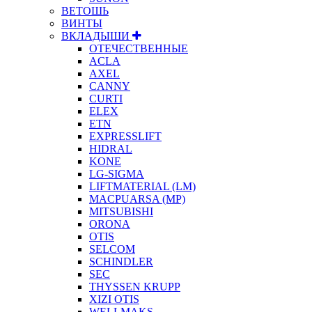
ВЕТОШЬ
ВИНТЫ
ВКЛАДЫШИ
ОТЕЧЕСТВЕННЫЕ
ACLA
AXEL
CANNY
CURTI
ELEX
ETN
EXPRESSLIFT
HIDRAL
KONE
LG-SIGMA
LIFTMATERIAL (LM)
MACPUARSA (MP)
MITSUBISHI
ORONA
OTIS
SELCOM
SCHINDLER
SEC
THYSSEN KRUPP
XIZI OTIS
WELLMAKS