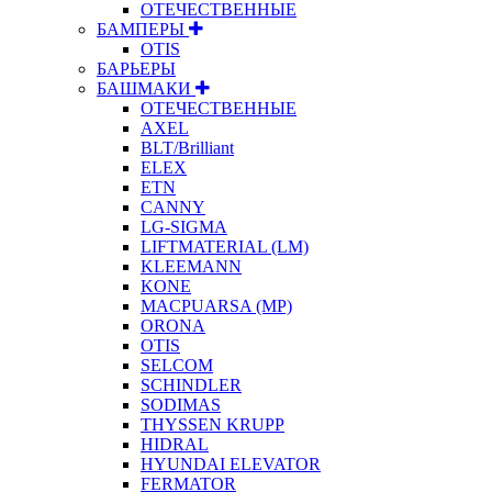
ОТЕЧЕСТВЕННЫЕ
БАМПЕРЫ
OTIS
БАРЬЕРЫ
БАШМАКИ
ОТЕЧЕСТВЕННЫЕ
AXEL
BLT/Brilliant
ELEX
ETN
CANNY
LG-SIGMA
LIFTMATERIAL (LM)
KLEEMANN
KONE
MACPUARSA (MP)
ORONA
OTIS
SELCOM
SCHINDLER
SODIMAS
THYSSEN KRUPP
HIDRAL
HYUNDAI ELEVATOR
FERMATOR