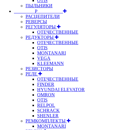
OTIS
ПЫЛЬНИКИ
⠀⠀⠀⠀⠀⠀Р⠀⠀⠀⠀⠀⠀⠀
РАСЦЕПИТЕЛИ
РЕВЕРСЫ
РЕГУЛЯТОРЫ
ОТЕЧЕСТВЕННЫЕ
РЕДУКТОРЫ
ОТЕЧЕСТВЕННЫЕ
OTIS
MONTANARI
VEGA
KLEEMANN
РЕЗИСТОРЫ
РЕЛЕ
ОТЕЧЕСТВЕННЫЕ
FINDER
HYUNDAI ELEVATOR
OMRON
OTIS
RELPOL
SCHRACK
SHENLER
РЕМКОМПЛЕКТЫ
MONTANARI