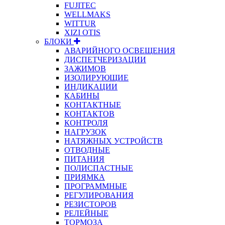
FUJITEC
WELLMAKS
WITTUR
XIZI OTIS
БЛОКИ
АВАРИЙНОГО ОСВЕЩЕНИЯ
ДИСПЕТЧЕРИЗАЦИИ
ЗАЖИМОВ
ИЗОЛИРУЮЩИЕ
ИНДИКАЦИИ
КАБИНЫ
КОНТАКТНЫЕ
КОНТАКТОВ
КОНТРОЛЯ
НАГРУЗОК
НАТЯЖНЫХ УСТРОЙСТВ
ОТВОДНЫЕ
ПИТАНИЯ
ПОЛИСПАСТНЫЕ
ПРИЯМКА
ПРОГРАММНЫЕ
РЕГУЛИРОВАНИЯ
РЕЗИСТОРОВ
РЕЛЕЙНЫЕ
ТОРМОЗА