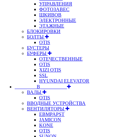
УПРАВЛЕНИЯ
ФОТОЗАВЕС
ШКИВОВ
ЭЛЕКТРОННЫЕ
ЭТАЖНЫЕ
БЛОКИРОВКИ
БОЛТЫ
OTIS
БУСТЕРЫ
БУФЕРЫ
ОТЕЧЕСТВЕННЫЕ
OTIS
XIZI OTIS
SSL
HYUNDAI ELEVATOR
⠀⠀⠀⠀⠀⠀В⠀⠀⠀⠀⠀⠀⠀
ВАЛЫ
OTIS
ВВОДНЫЕ УСТРОЙСТВА
ВЕНТИЛЯТОРЫ
EBMPAPST
JAMICON
KONE
OTIS
SUNON