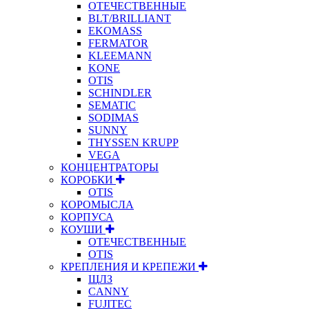
ОТЕЧЕСТВЕННЫЕ
BLT/BRILLIANT
EKOMASS
FERMATOR
KLEEMANN
KONE
OTIS
SCHINDLER
SEMATIC
SODIMAS
SUNNY
THYSSEN KRUPP
VEGA
КОНЦЕНТРАТОРЫ
КОРОБКИ
OTIS
КОРОМЫСЛА
КОРПУСА
КОУШИ
ОТЕЧЕСТВЕННЫЕ
OTIS
КРЕПЛЕНИЯ И КРЕПЕЖИ
ЩЛЗ
CANNY
FUJITEC