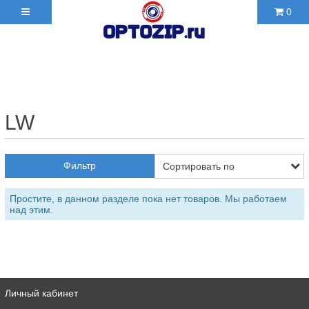
0
+7(495)210-36-06 ✉
2103606@mail.ru
LW
Фильтр
Простите, в данном разделе пока нет товаров. Мы работаем
над этим.
Личный кабинет