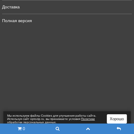
Доставка
Полная версия
Мы используем файлы Сookies для улучшения работы сайта.
Хорошо
Используя сайт optozip.ru, вы принимаете условия
Политики
обработки персональных данных
.
0