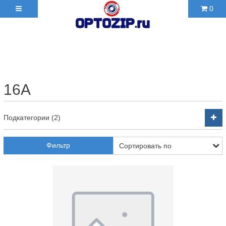
0
+7(495)210-36-06 ✉
2103606@mail.ru
16А
Подкатегории (2)
Фильтр