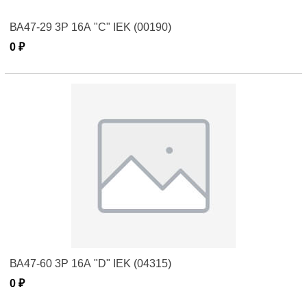
ВА47-29 3Р 16А "C" IEK (00190)
0 ₽
ВА47-60 3Р 16А "D" IEK (04315)
0 ₽