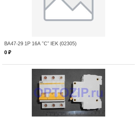
ВА47-29 1Р 16А "C" IEK (02305)
0 ₽