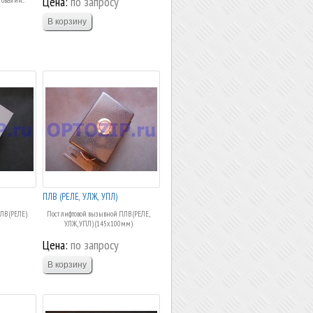
Цена:
по запросу
ПЛВ (РЕЛЕ, УЛЖ, УПЛ)
ЛВ (РЕЛЕ)
Пост лифтовой вызывной ПЛВ (РЕЛЕ,
УЛЖ, УПЛ) (145х100мм)
Цена:
по запросу