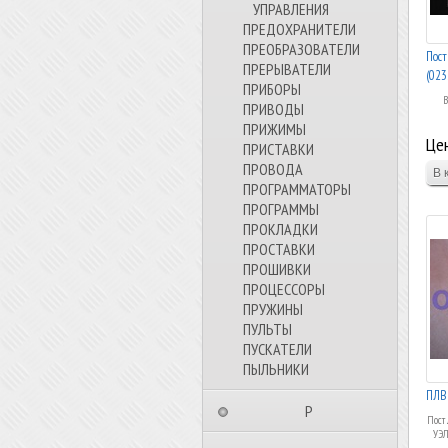
УПРАВЛЕНИЯ
ПРЕДОХРАНИТЕЛИ
ПРЕОБРАЗОВАТЕЛИ
Пост
ПРЕРЫВАТЕЛИ
(023
ПРИБОРЫ
В
ПРИВОДЫ
ПРИЖИМЫ
Цен
ПРИСТАВКИ
ПРОВОДА
ПРОГРАММАТОРЫ
ПРОГРАММЫ
ПРОКЛАДКИ
ПРОСТАВКИ
ПРОШИВКИ
ПРОЦЕССОРЫ
ПРУЖИНЫ
ПУЛЬТЫ
ПУСКАТЕЛИ
ПЫЛЬНИКИ
ПЛВ 
⠀⠀⠀⠀⠀⠀Р⠀⠀⠀⠀⠀⠀⠀
Пост
УЭЛ