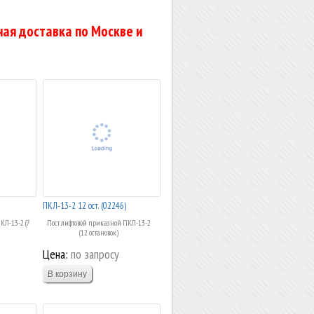
ая доставка по Москве и
ПКЛ-13-2 12 ост. (02246)
КЛ-13-2 (7
Пост лифтовой приказной ПКЛ-13-2
(12 остановок)
Цена:
по запросу