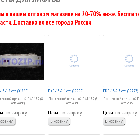
ы в нашем оптовом магазине на 20-70% ниже. Бесплатн
асти. Доставка во все города России.
ПКЛ-13-2 8 ост. (01899)
ПКЛ-13-2 6 ост. (02255)
ПКЛ-13-2 7 ост. (02227)
 лифтовой приказной ПКЛ-13-2 (8
Пост лифтовой приказной ПКЛ-13-2 (6
Пост лифтовой приказной П
остановок)
остановок)
остановок)
а:
по запросу
Цена:
по запросу
Цена:
по запросу