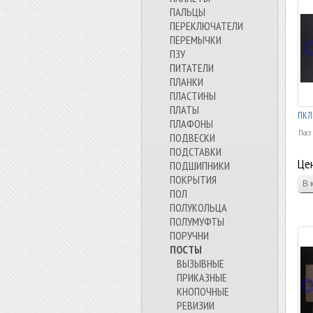
ПАЛЬЦЫ
ПЕРЕКЛЮЧАТЕЛИ
ПЕРЕМЫЧКИ
ПЗУ
ПИТАТЕЛИ
ПЛАНКИ
ПЛАСТИНЫ
ПЛАТЫ
ПЛАФОНЫ
Пост
ПОДВЕСКИ
ПОДСТАВКИ
Цен
ПОДШИПНИКИ
ПОКРЫТИЯ
ПОЛ
ПОЛУКОЛЬЦА
ПОЛУМУФТЫ
ПОРУЧНИ
ПОСТЫ
ВЫЗЫВНЫЕ
ПРИКАЗНЫЕ
КНОПОЧНЫЕ
РЕВИЗИИ