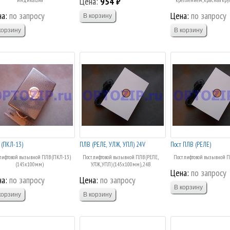
Цена:
954 ₽
а:
по запросу
Цена:
по запросу
 (ПКЛ-13)
ПЛВ (РЕЛЕ, УЛЖ, УПЛ) 24V
Пост ПЛВ (РЕЛЕ)
 лифтовой вызывной ПЛВ (ПКЛ-13)
Пост лифтовой вызывной ПЛВ (РЕЛЕ,
Пост лифтовой вызывной П
(145х100мм)
УЛЖ, УПЛ) (145х100мм), 24В
Цена:
по запросу
а:
по запросу
Цена:
по запросу