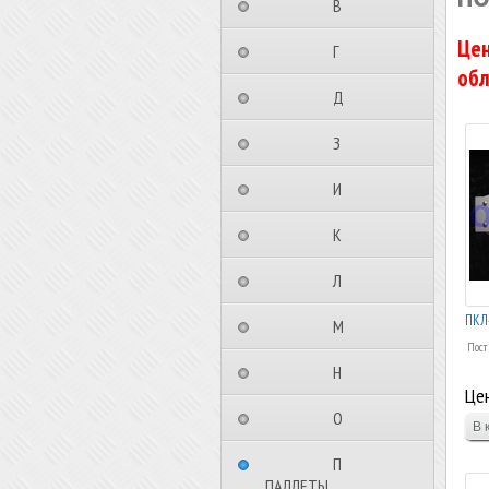
⠀⠀⠀⠀⠀⠀В⠀⠀⠀⠀⠀⠀⠀
Цен
⠀⠀⠀⠀⠀⠀Г⠀⠀⠀⠀⠀⠀⠀
обл
⠀⠀⠀⠀⠀⠀Д⠀⠀⠀⠀⠀⠀⠀
⠀⠀⠀⠀⠀⠀З⠀⠀⠀⠀⠀⠀⠀
⠀⠀⠀⠀⠀⠀И⠀⠀⠀⠀⠀⠀⠀
⠀⠀⠀⠀⠀⠀К⠀⠀⠀⠀⠀⠀⠀
⠀⠀⠀⠀⠀⠀Л⠀⠀⠀⠀⠀⠀⠀
⠀⠀⠀⠀⠀⠀М⠀⠀⠀⠀⠀⠀⠀
Пост
⠀⠀⠀⠀⠀⠀Н⠀⠀⠀⠀⠀⠀⠀
Цен
⠀⠀⠀⠀⠀⠀О⠀⠀⠀⠀⠀⠀⠀
⠀⠀⠀⠀⠀⠀П⠀⠀⠀⠀⠀⠀⠀
ПАЛЛЕТЫ