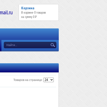
Корзина
il.ru
В корзине
0
товаров
на сумму
0 ₽
Товаров на странице: