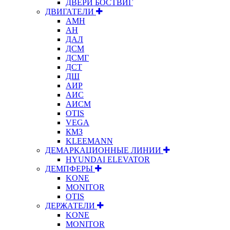
ДВЕРИ БОСТВИГ
ДВИГАТЕЛИ
АМН
АН
ДАЛ
ДСМ
ДСМГ
ДСТ
ДШ
АИР
АИС
АИСМ
OTIS
VEGA
КМЗ
KLEEMANN
ДЕМАРКАЦИОННЫЕ ЛИНИИ
HYUNDAI ELEVATOR
ДЕМПФЕРЫ
KONE
MONITOR
OTIS
ДЕРЖАТЕЛИ
KONE
MONITOR