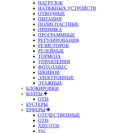
НАГРУЗОК
НАТЯЖНЫХ УСТРОЙСТВ
ОТВОДНЫЕ
ПИТАНИЯ
ПОЛИСПАСТНЫЕ
ПРИЯМКА
ПРОГРАММНЫЕ
РЕГУЛИРОВАНИЯ
РЕЗИСТОРОВ
РЕЛЕЙНЫЕ
ТОРМОЗА
УПРАВЛЕНИЯ
ФОТОЗАВЕС
ШКИВОВ
ЭЛЕКТРОННЫЕ
ЭТАЖНЫЕ
БЛОКИРОВКИ
БОЛТЫ
OTIS
БУСТЕРЫ
БУФЕРЫ
ОТЕЧЕСТВЕННЫЕ
OTIS
XIZI OTIS
SSL