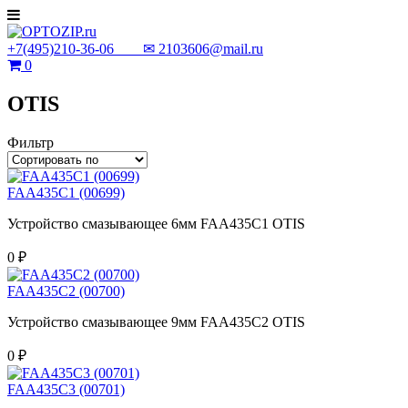
+7(495)210-36-06 ✉
2103606@mail.ru
0
OTIS
Фильтр
FAA435C1 (00699)
Устройство смазывающее 6мм FAA435C1 OTIS
0 ₽
FAA435C2 (00700)
Устройство смазывающее 9мм FAA435C2 OTIS
0 ₽
FAA435C3 (00701)