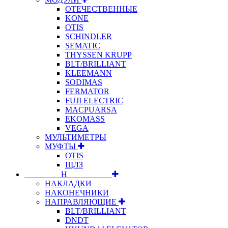
ОТЕЧЕСТВЕННЫЕ
KONE
OTIS
SCHINDLER
SEMATIC
THYSSEN KRUPP
BLT/BRILLIANT
KLEEMANN
SODIMAS
FERMATOR
FUJI ELECTRIC
MACPUARSA
EKOMASS
VEGA
МУЛЬТИМЕТРЫ
МУФТЫ
OTIS
ЩЛЗ
⠀⠀⠀⠀⠀⠀Н⠀⠀⠀⠀⠀⠀⠀
НАКЛАДКИ
НАКОНЕЧНИКИ
НАПРАВЛЯЮЩИЕ
BLT/BRILLIANT
DNDT