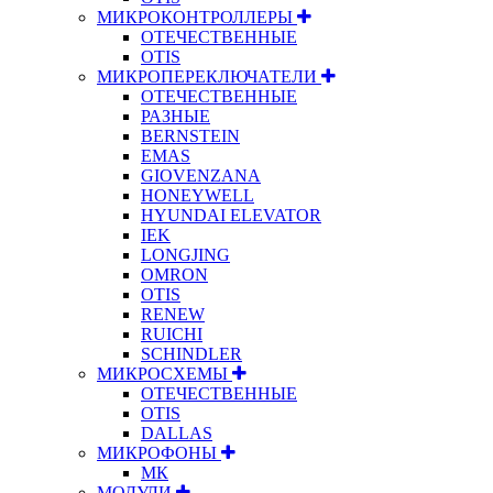
МИКРОКОНТРОЛЛЕРЫ
ОТЕЧЕСТВЕННЫЕ
OTIS
МИКРОПЕРЕКЛЮЧАТЕЛИ
ОТЕЧЕСТВЕННЫЕ
РАЗНЫЕ
BERNSTEIN
EMAS
GIOVENZANA
HONEYWELL
HYUNDAI ELEVATOR
IEK
LONGJING
OMRON
OTIS
RENEW
RUICHI
SCHINDLER
МИКРОСХЕМЫ
ОТЕЧЕСТВЕННЫЕ
OTIS
DALLAS
МИКРОФОНЫ
МК
МОДУЛИ