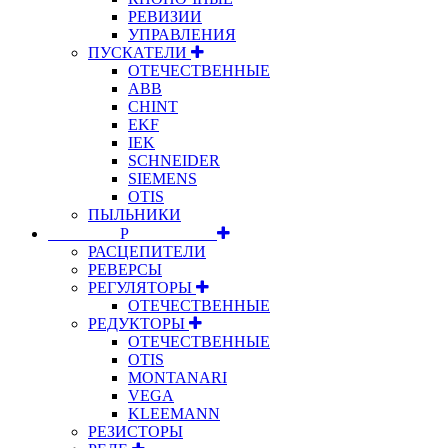
РЕВИЗИИ
УПРАВЛЕНИЯ
ПУСКАТЕЛИ
ОТЕЧЕСТВЕННЫЕ
ABB
CHINT
EKF
IEK
SCHNEIDER
SIEMENS
OTIS
ПЫЛЬНИКИ
⠀⠀⠀⠀⠀⠀Р⠀⠀⠀⠀⠀⠀⠀
РАСЦЕПИТЕЛИ
РЕВЕРСЫ
РЕГУЛЯТОРЫ
ОТЕЧЕСТВЕННЫЕ
РЕДУКТОРЫ
ОТЕЧЕСТВЕННЫЕ
OTIS
MONTANARI
VEGA
KLEEMANN
РЕЗИСТОРЫ