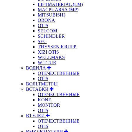
LIFTMATERIAL (LM)
MACPUARSA (MP)
MITSUBISHI
ORONA
OTIS
SELCOM
SCHINDLER
SEC
THYSSEN KRUPP
XIZI OTIS
WELLMAKS
WITTUR
ВОДИЛА
ОТЕЧЕСТВЕННЫЕ
OTIS
ВОЛЬТМЕТРЫ
ВСТАВКИ
ОТЕЧЕСТВЕННЫЕ
KONE
MONITOR
OTIS
ВТУЛКИ
ОТЕЧЕСТВЕННЫЕ
OTIS
ВЫКЛЮЧАТЕЛИ