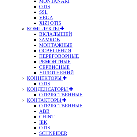
MONTANARI
OTIS
SSL
VEGA
XIZI OTIS
КОМПЛЕКТЫ
ВКЛАДЫШЕЙ
ЗАМКОВ
МОНТАЖНЫЕ
ОСВЕЩЕНИЯ
ПЕРЕГОВОРНЫЕ
РЕМОНТНЫЕ
СЕРВИСНЫЕ
УПЛОТНЕНИЙ
КОННЕКТОРЫ
OTIS
КОНДЕНСАТОРЫ
ОТЕЧЕСТВЕННЫЕ
КОНТАКТОРЫ
ОТЕЧЕСТВЕННЫЕ
ABB
CHINT
IEK
OTIS
SCHNEIDER