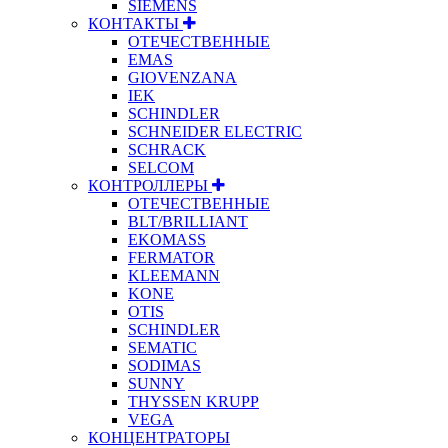
SIEMENS
КОНТАКТЫ
ОТЕЧЕСТВЕННЫЕ
EMAS
GIOVENZANA
IEK
SCHINDLER
SCHNEIDER ELECTRIC
SCHRACK
SELCOM
КОНТРОЛЛЕРЫ
ОТЕЧЕСТВЕННЫЕ
BLT/BRILLIANT
EKOMASS
FERMATOR
KLEEMANN
KONE
OTIS
SCHINDLER
SEMATIC
SODIMAS
SUNNY
THYSSEN KRUPP
VEGA
КОНЦЕНТРАТОРЫ