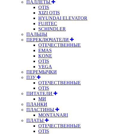
ПАЛЛЕТЫ
OTIS
XIZI OTIS
HYUNDAI ELEVATOR
FUJITEC
SCHINDLER
ПАЛЬЦЫ
ПЕРЕКЛЮЧАТЕЛИ
ОТЕЧЕСТВЕННЫЕ
EMAS
KONE
OTIS
VEGA
ПЕРЕМЫЧКИ
ПЗУ
ОТЕЧЕСТВЕННЫЕ
OTIS
ПИТАТЕЛИ
МИ
ПЛАНКИ
ПЛАСТИНЫ
MONTANARI
ПЛАТЫ
ОТЕЧЕСТВЕННЫЕ
OTIS