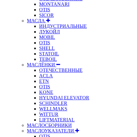
MONTANARI
OTIS
SICOR
МАСЛА
ИНДУСТРИАЛЬНЫЕ
ЛУКОЙЛ
MOBIL
OTIS
SHELL
STATOIL
TEBOIL
МАСЛЁНКИ
ОТЕЧЕСТВЕННЫЕ
ACLA
ETN
OTIS
KONE
HYUNDAI ELEVATOR
SCHINDLER
WELLMAKS
WITTUR
LIFTMATERIAL
МАСЛОСБОРНИКИ
МАСЛОУКАЗАТЕЛИ
OTIS