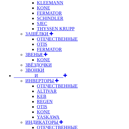
KLEEMANN
KONE
FERMATOR
SCHINDLER
SJEC
THYSSEN KRUPP
ЗАЩЁЛКИ
ОТЕЧЕСТВЕННЫЕ
OTIS
FERMATOR
ЗВЕНЬЯ
KONE
ЗВЁЗДОЧКИ
ЗВОНКИ
⠀⠀⠀⠀⠀⠀И⠀⠀⠀⠀⠀⠀⠀
ИНВЕРТОРЫ
ОТЕЧЕСТВЕННЫЕ
ALTIVAR
KEB
REGEN
OTIS
KONE
YASKAWA
ИНДИКАТОРЫ
ОТЕЧЕСТВЕННЫЕ