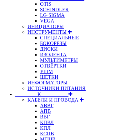
OTIS
SCHINDLER
LG-SIGMA
VEGA
ИНИЦИАТОРЫ
ИНСТРУМЕНТЫ
СПЕЦИАЛЬНЫЕ
БОКОРЕЗЫ
ДИСКИ
ИЗОЛЕНТА
МУЛЬТИМЕТРЫ
ОТВЁРТКИ
УШМ
ЩЁТКИ
ИНФОРМАТОРЫ
ИСТОЧНИКИ ПИТАНИЯ
⠀⠀⠀⠀⠀⠀К⠀⠀⠀⠀⠀⠀⠀
КАБЕЛИ И ПРОВОДА
АВВГ
АПВ
ВВГ
КПВЛ
КПЛ
КСПВ
МГШВ