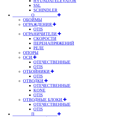
HYUNDAI ELEVATOR
SSL
SCHINDLER
⠀⠀⠀⠀⠀⠀О⠀⠀⠀⠀⠀⠀⠀
ОБОЙМЫ
ОГРАЖДЕНИЯ
OTIS
ОГРАНИЧИТЕЛИ
СКОРОСТИ
ПЕРЕНАПРЯЖЕНИЙ
РЕЛЕ
ОПОРЫ
ОСИ
ОТЕЧЕСТВЕННЫЕ
OTIS
ОТБОЙНИКИ
OTIS
ОТВОДКИ
ОТЕЧЕСТВЕННЫЕ
KONE
OTIS
ОТВОДНЫЕ БЛОКИ
ОТЕЧЕСТВЕННЫЕ
OTIS
⠀⠀⠀⠀⠀⠀П⠀⠀⠀⠀⠀⠀⠀