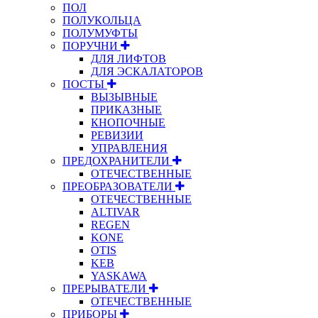
ПОЛ
ПОЛУКОЛЬЦА
ПОЛУМУФТЫ
ПОРУЧНИ
ДЛЯ ЛИФТОВ
ДЛЯ ЭСКАЛАТОРОВ
ПОСТЫ
ВЫЗЫВНЫЕ
ПРИКАЗНЫЕ
КНОПОЧНЫЕ
РЕВИЗИИ
УПРАВЛЕНИЯ
ПРЕДОХРАНИТЕЛИ
ОТЕЧЕСТВЕННЫЕ
ПРЕОБРАЗОВАТЕЛИ
ОТЕЧЕСТВЕННЫЕ
ALTIVAR
REGEN
KONE
OTIS
KEB
YASKAWA
ПРЕРЫВАТЕЛИ
ОТЕЧЕСТВЕННЫЕ
ПРИБОРЫ