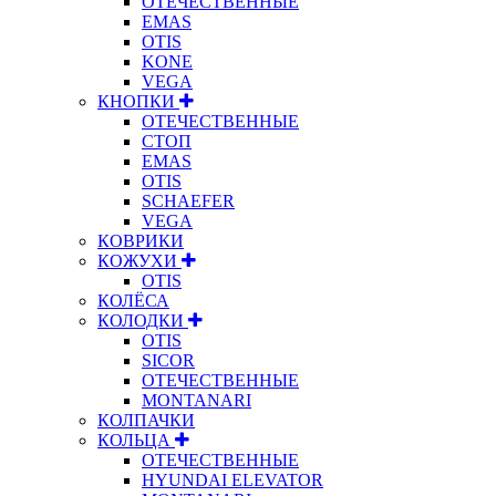
ОТЕЧЕСТВЕННЫЕ
EMAS
OTIS
KONE
VEGA
КНОПКИ
ОТЕЧЕСТВЕННЫЕ
СТОП
EMAS
OTIS
SCHAEFER
VEGA
КОВРИКИ
КОЖУХИ
OTIS
КОЛЁСА
КОЛОДКИ
OTIS
SICOR
ОТЕЧЕСТВЕННЫЕ
MONTANARI
КОЛПАЧКИ
КОЛЬЦА
ОТЕЧЕСТВЕННЫЕ
HYUNDAI ELEVATOR