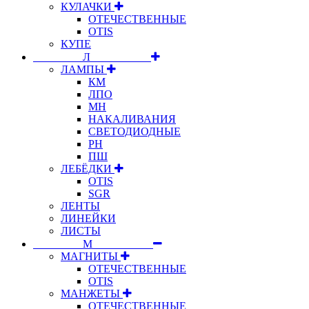
КУЛАЧКИ
ОТЕЧЕСТВЕННЫЕ
OTIS
КУПЕ
⠀⠀⠀⠀⠀⠀Л⠀⠀⠀⠀⠀⠀⠀
ЛАМПЫ
КМ
ЛПО
МН
НАКАЛИВАНИЯ
СВЕТОДИОДНЫЕ
РН
ПШ
ЛЕБЁДКИ
OTIS
SGR
ЛЕНТЫ
ЛИНЕЙКИ
ЛИСТЫ
⠀⠀⠀⠀⠀⠀М⠀⠀⠀⠀⠀⠀⠀
МАГНИТЫ
ОТЕЧЕСТВЕННЫЕ
OTIS
МАНЖЕТЫ
ОТЕЧЕСТВЕННЫЕ