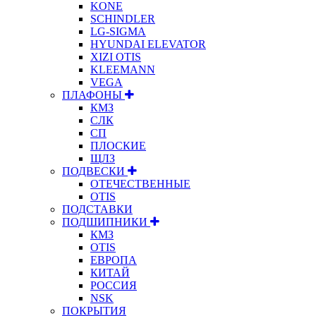
KONE
SCHINDLER
LG-SIGMA
HYUNDAI ELEVATOR
XIZI OTIS
KLEEMANN
VEGA
ПЛАФОНЫ
КМЗ
СЛК
СП
ПЛОСКИЕ
ЩЛЗ
ПОДВЕСКИ
ОТЕЧЕСТВЕННЫЕ
OTIS
ПОДСТАВКИ
ПОДШИПНИКИ
КМЗ
OTIS
ЕВРОПА
КИТАЙ
РОССИЯ
NSK
ПОКРЫТИЯ