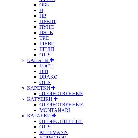
ОБЬ
П
ПВ
ПУВПГ
ПУНП
ПЭТВ
ТРП
ШВВП
ШТЛП
OTIS
КАНАТЫ
ГОСТ
DIN
DRAKO
OTIS
КАРЕТКИ
ОТЕЧЕСТВЕННЫЕ
КАТУШКИ
ОТЕЧЕСТВЕННЫЕ
MONTANARI
КАЧАЛКИ
ОТЕЧЕСТВЕННЫЕ
OTIS
KLEEMANN
FERMATOR