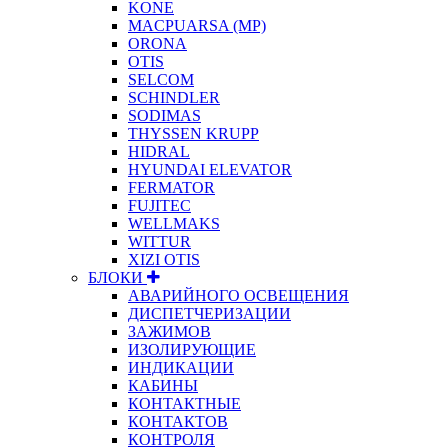
KONE
MACPUARSA (MP)
ORONA
OTIS
SELCOM
SCHINDLER
SODIMAS
THYSSEN KRUPP
HIDRAL
HYUNDAI ELEVATOR
FERMATOR
FUJITEC
WELLMAKS
WITTUR
XIZI OTIS
БЛОКИ
АВАРИЙНОГО ОСВЕЩЕНИЯ
ДИСПЕТЧЕРИЗАЦИИ
ЗАЖИМОВ
ИЗОЛИРУЮЩИЕ
ИНДИКАЦИИ
КАБИНЫ
КОНТАКТНЫЕ
КОНТАКТОВ
КОНТРОЛЯ