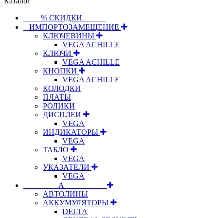
Каталог
⠀⠀⠀% СКИДКИ⠀⠀⠀⠀
⠀ИМПОРТОЗАМЕЩЕНИЕ
КЛЮЧЕВИНЫ
VEGA ACHILLE
КЛЮЧИ
VEGA ACHILLE
КНОПКИ
VEGA ACHILLE
КОЛОДКИ
ПЛАТЫ
РОЛИКИ
ДИСПЛЕИ
VEGA
ИНДИКАТОРЫ
VEGA
ТАБЛО
VEGA
УКАЗАТЕЛИ
VEGA
⠀⠀⠀⠀⠀⠀А⠀⠀⠀⠀⠀⠀⠀
АВТОЛИНЫ
АККУМУЛЯТОРЫ
DELTA