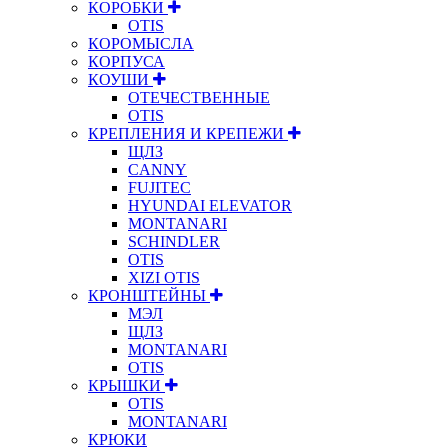
КОРОБКИ
OTIS
КОРОМЫСЛА
КОРПУСА
КОУШИ
ОТЕЧЕСТВЕННЫЕ
OTIS
КРЕПЛЕНИЯ И КРЕПЕЖИ
ЩЛЗ
CANNY
FUJITEC
HYUNDAI ELEVATOR
MONTANARI
SCHINDLER
OTIS
XIZI OTIS
КРОНШТЕЙНЫ
МЭЛ
ЩЛЗ
MONTANARI
OTIS
КРЫШКИ
OTIS
MONTANARI
КРЮКИ