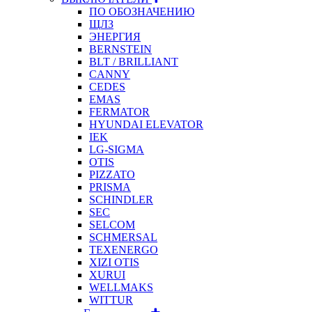
ПО ОБОЗНАЧЕНИЮ
ЩЛЗ
ЭНЕРГИЯ
BERNSTEIN
BLT / BRILLIANT
CANNY
CEDES
EMAS
FERMATOR
HYUNDAI ELEVATOR
IEK
LG-SIGMA
OTIS
PIZZATO
PRISMA
SCHINDLER
SEC
SELCOM
SCHMERSAL
TEXENERGO
XIZI OTIS
XURUI
WELLMAKS
WITTUR