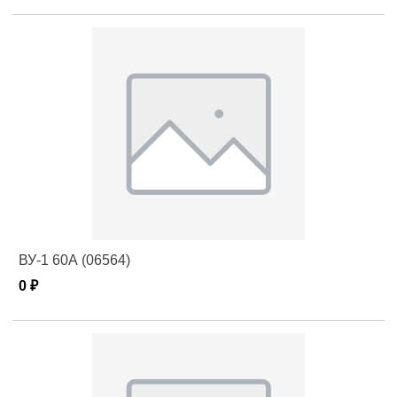
ВУ-1 60А (06564)
0 ₽