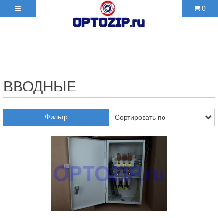
0
+7(495)210-36-06 ✉
2103606@mail.ru
ВВОДНЫЕ
Фильтр