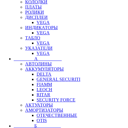
КОЛОДКИ
ПЛАТЫ
РОЛИКИ
ДИСПЛЕИ
VEGA
ИНДИКАТОРЫ
VEGA
ТАБЛО
VEGA
УКАЗАТЕЛИ
VEGA
⠀⠀⠀⠀⠀⠀А⠀⠀⠀⠀⠀⠀⠀
АВТОЛИНЫ
АККУМУЛЯТОРЫ
DELTA
GENERAL SECURITI
FIAMM
LEOCH
RITAR
SECURITY FORCE
АКТУАТОРЫ
АМОРТИЗАТОРЫ
ОТЕЧЕСТВЕННЫЕ
OTIS
⠀⠀⠀⠀⠀⠀Б⠀⠀⠀⠀⠀⠀⠀