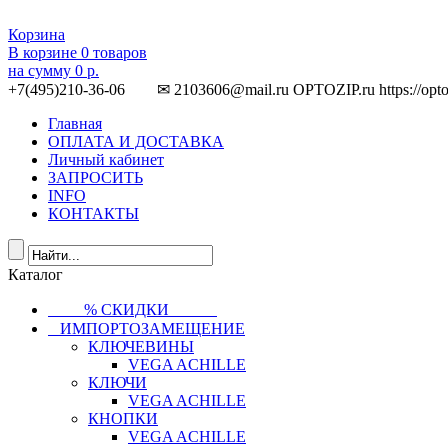
Корзина
В корзине
0
товаров
на сумму
0 р.
+7(495)210-36-06 ✉ 2103606@mail.ru
OPTOZIP.ru
https://opt
Главная
ОПЛАТА И ДОСТАВКА
Личный кабинет
ЗАПРОСИТЬ
INFO
КОНТАКТЫ
Каталог
⠀⠀⠀% СКИДКИ⠀⠀⠀⠀
⠀ИМПОРТОЗАМЕЩЕНИЕ
КЛЮЧЕВИНЫ
VEGA ACHILLE
КЛЮЧИ
VEGA ACHILLE
КНОПКИ
VEGA ACHILLE