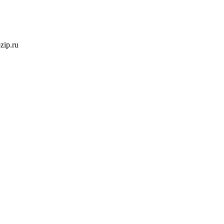
ozip.ru