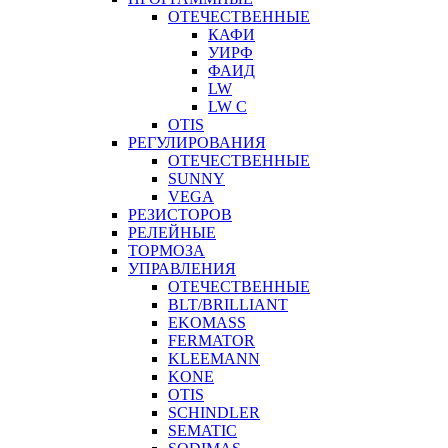
ОТЕЧЕСТВЕННЫЕ
КАФИ
УИРФ
ФАИД
LW
LW C
OTIS
РЕГУЛИРОВАНИЯ
ОТЕЧЕСТВЕННЫЕ
SUNNY
VEGA
РЕЗИСТОРОВ
РЕЛЕЙНЫЕ
ТОРМОЗА
УПРАВЛЕНИЯ
ОТЕЧЕСТВЕННЫЕ
BLT/BRILLIANT
EKOMASS
FERMATOR
KLEEMANN
KONE
OTIS
SCHINDLER
SEMATIC