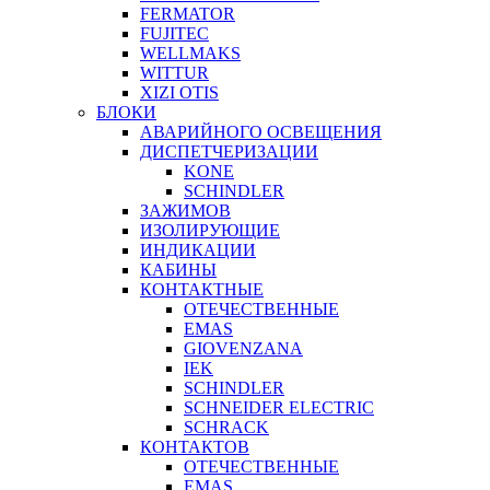
FERMATOR
FUJITEC
WELLMAKS
WITTUR
XIZI OTIS
БЛОКИ
АВАРИЙНОГО ОСВЕЩЕНИЯ
ДИСПЕТЧЕРИЗАЦИИ
KONE
SCHINDLER
ЗАЖИМОВ
ИЗОЛИРУЮЩИЕ
ИНДИКАЦИИ
КАБИНЫ
КОНТАКТНЫЕ
ОТЕЧЕСТВЕННЫЕ
EMAS
GIOVENZANA
IEK
SCHINDLER
SCHNEIDER ELECTRIC
SCHRACK
КОНТАКТОВ
ОТЕЧЕСТВЕННЫЕ
EMAS