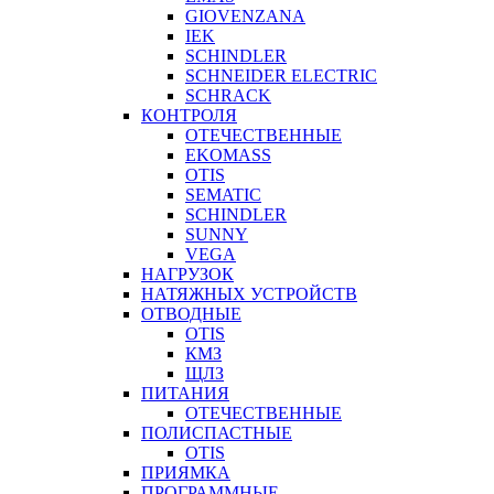
GIOVENZANA
IEK
SCHINDLER
SCHNEIDER ELECTRIC
SCHRACK
КОНТРОЛЯ
ОТЕЧЕСТВЕННЫЕ
EKOMASS
OTIS
SEMATIC
SCHINDLER
SUNNY
VEGA
НАГРУЗОК
НАТЯЖНЫХ УСТРОЙСТВ
ОТВОДНЫЕ
OTIS
КМЗ
ЩЛЗ
ПИТАНИЯ
ОТЕЧЕСТВЕННЫЕ
ПОЛИСПАСТНЫЕ
OTIS
ПРИЯМКА
ПРОГРАММНЫЕ