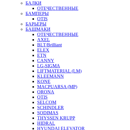
БАЛКИ
ОТЕЧЕСТВЕННЫЕ
БАМПЕРЫ
OTIS
БАРЬЕРЫ
БАШМАКИ
ОТЕЧЕСТВЕННЫЕ
AXEL
BLT/Brilliant
ELEX
ETN
CANNY
LG-SIGMA
LIFTMATERIAL (LM)
KLEEMANN
KONE
MACPUARSA (MP)
ORONA
OTIS
SELCOM
SCHINDLER
SODIMAS
THYSSEN KRUPP
HIDRAL
HYUNDAI ELEVATOR