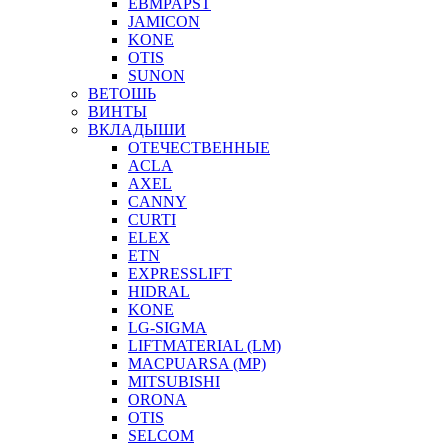
EBMPAPST
JAMICON
KONE
OTIS
SUNON
ВЕТОШЬ
ВИНТЫ
ВКЛАДЫШИ
ОТЕЧЕСТВЕННЫЕ
ACLA
AXEL
CANNY
CURTI
ELEX
ETN
EXPRESSLIFT
HIDRAL
KONE
LG-SIGMA
LIFTMATERIAL (LM)
MACPUARSA (MP)
MITSUBISHI
ORONA
OTIS
SELCOM