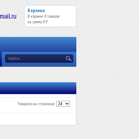
Корзина
il.ru
В корзине
0
товаров
на сумму
0 ₽
Товаров на странице: