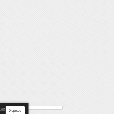
тики
Хорошо