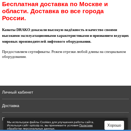
Бесплатная доставка по Москве и
области. Доставка во все города
России.
Канаты DRAKO доказали высокую надёжность и качество своими
высокими эксплуатационными характеристиками и признанием ведущих
мировых производителей лифтового оборудования.
Предоставляем сертификаты. Режем отрезки любой длины на специальном
оборудовании.
Личный кабинет
Доставка
Полная версия
Мы используем файлы Сookies для улучшения работы сайта.
Хорошо
Используя сайт optozip.ru, вы принимаете условия
Политики
обработки персональных данных
.