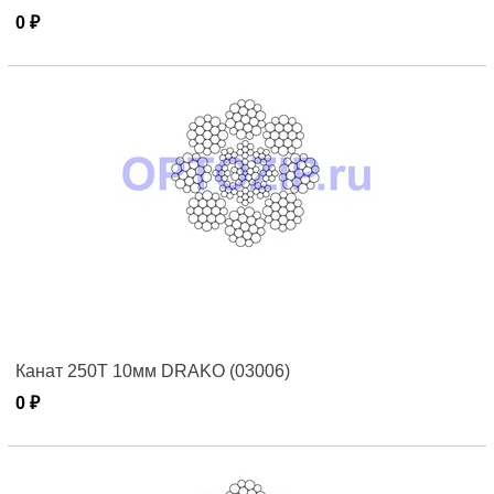
0 ₽
Канат 250T 10мм DRAKO (03006)
0 ₽