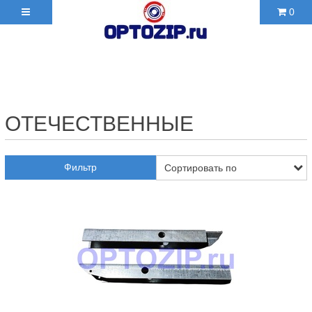
0
+7(495)210-36-06 ✉
2103606@mail.ru
ОТЕЧЕСТВЕННЫЕ
Фильтр