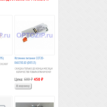
95)
Источник питания СОТ20-
060.350.10 (08313)
С012К07
СКИДКА ТОЛЬКО ДО КОНЦА МЕСЯЦА!
КОЛИЧЕСТВО ТОВАРА ОГРАНИЧЕНО!
Цена:
600 ₽
450 ₽