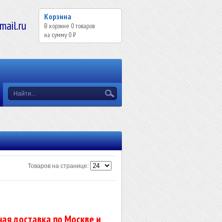
Корзина
il.ru
В корзине
0
товаров
на сумму
0 ₽
Товаров на странице:
ая доставка по Москве и