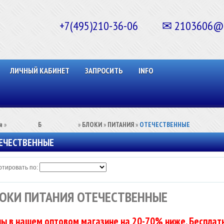
+7(495)210-36-06 ✉ 2103606@ma
ЛИЧНЫЙ КАБИНЕТ
ЗАПРОСИТЬ
INFO
я
»
⠀⠀⠀⠀⠀⠀Б⠀⠀⠀⠀⠀⠀⠀
»
БЛОКИ
»
ПИТАНИЯ
»
ОТЕЧЕСТВЕННЫЕ
ЕЧЕСТВЕННЫЕ
тировать по:
ОКИ ПИТАНИЯ ОТЕЧЕСТВЕННЫЕ
ы в нашем оптовом магазине на 20-70% ниже. Бесплатн