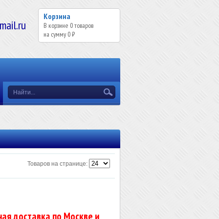
Корзина
il.ru
В корзине
0
товаров
на сумму
0 ₽
Товаров на странице:
ая доставка по Москве и