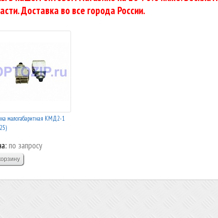
асти. Доставка во все города России.
пка малогабаритная КМД2-1
25)
а:
по запросу