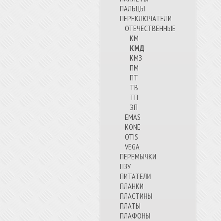
ПАЛЬЦЫ
ПЕРЕКЛЮЧАТЕЛИ
ОТЕЧЕСТВЕННЫЕ
КМ
КМД
КМЗ
ПМ
ПТ
ТВ
ТП
ЭП
EMAS
KONE
OTIS
VEGA
ПЕРЕМЫЧКИ
ПЗУ
ПИТАТЕЛИ
ПЛАНКИ
ПЛАСТИНЫ
ПЛАТЫ
ПЛАФОНЫ