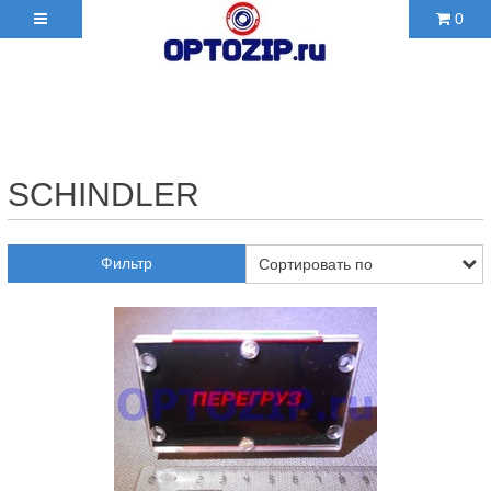
0
+7(495)210-36-06 ✉
2103606@mail.ru
SCHINDLER
Фильтр