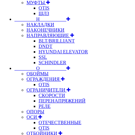
МУФТЫ
OTIS
ЩЛЗ
⠀⠀⠀⠀⠀⠀Н⠀⠀⠀⠀⠀⠀⠀
НАКЛАДКИ
НАКОНЕЧНИКИ
НАПРАВЛЯЮЩИЕ
BLT/BRILLIANT
DNDT
HYUNDAI ELEVATOR
SSL
SCHINDLER
⠀⠀⠀⠀⠀⠀О⠀⠀⠀⠀⠀⠀⠀
ОБОЙМЫ
ОГРАЖДЕНИЯ
OTIS
ОГРАНИЧИТЕЛИ
СКОРОСТИ
ПЕРЕНАПРЯЖЕНИЙ
РЕЛЕ
ОПОРЫ
ОСИ
ОТЕЧЕСТВЕННЫЕ
OTIS
ОТБОЙНИКИ