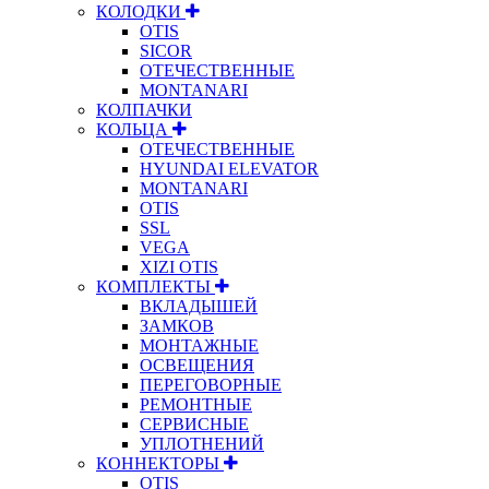
КОЛОДКИ
OTIS
SICOR
ОТЕЧЕСТВЕННЫЕ
MONTANARI
КОЛПАЧКИ
КОЛЬЦА
ОТЕЧЕСТВЕННЫЕ
HYUNDAI ELEVATOR
MONTANARI
OTIS
SSL
VEGA
XIZI OTIS
КОМПЛЕКТЫ
ВКЛАДЫШЕЙ
ЗАМКОВ
МОНТАЖНЫЕ
ОСВЕЩЕНИЯ
ПЕРЕГОВОРНЫЕ
РЕМОНТНЫЕ
СЕРВИСНЫЕ
УПЛОТНЕНИЙ
КОННЕКТОРЫ
OTIS