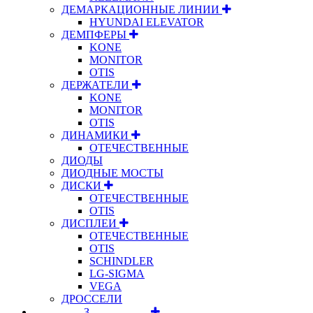
ДЕМАРКАЦИОННЫЕ ЛИНИИ
HYUNDAI ELEVATOR
ДЕМПФЕРЫ
KONE
MONITOR
OTIS
ДЕРЖАТЕЛИ
KONE
MONITOR
OTIS
ДИНАМИКИ
ОТЕЧЕСТВЕННЫЕ
ДИОДЫ
ДИОДНЫЕ МОСТЫ
ДИСКИ
ОТЕЧЕСТВЕННЫЕ
OTIS
ДИСПЛЕИ
ОТЕЧЕСТВЕННЫЕ
OTIS
SCHINDLER
LG-SIGMA
VEGA
ДРОССЕЛИ
⠀⠀⠀⠀⠀⠀З⠀⠀⠀⠀⠀⠀⠀