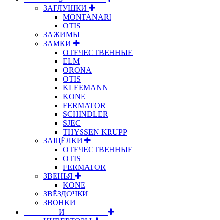
ЗАГЛУШКИ
MONTANARI
OTIS
ЗАЖИМЫ
ЗАМКИ
ОТЕЧЕСТВЕННЫЕ
ELM
ORONA
OTIS
KLEEMANN
KONE
FERMATOR
SCHINDLER
SJEC
THYSSEN KRUPP
ЗАЩЁЛКИ
ОТЕЧЕСТВЕННЫЕ
OTIS
FERMATOR
ЗВЕНЬЯ
KONE
ЗВЁЗДОЧКИ
ЗВОНКИ
⠀⠀⠀⠀⠀⠀И⠀⠀⠀⠀⠀⠀⠀