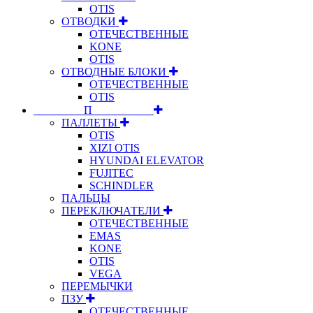
OTIS
ОТВОДКИ
ОТЕЧЕСТВЕННЫЕ
KONE
OTIS
ОТВОДНЫЕ БЛОКИ
ОТЕЧЕСТВЕННЫЕ
OTIS
⠀⠀⠀⠀⠀⠀П⠀⠀⠀⠀⠀⠀⠀
ПАЛЛЕТЫ
OTIS
XIZI OTIS
HYUNDAI ELEVATOR
FUJITEC
SCHINDLER
ПАЛЬЦЫ
ПЕРЕКЛЮЧАТЕЛИ
ОТЕЧЕСТВЕННЫЕ
EMAS
KONE
OTIS
VEGA
ПЕРЕМЫЧКИ
ПЗУ
ОТЕЧЕСТВЕННЫЕ