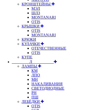
КРОНШТЕЙНЫ
МЭЛ
ЩЛЗ
MONTANARI
OTIS
КРЫШКИ
OTIS
MONTANARI
КРЮКИ
КУЛАЧКИ
ОТЕЧЕСТВЕННЫЕ
OTIS
КУПЕ
⠀⠀⠀⠀⠀⠀Л⠀⠀⠀⠀⠀⠀⠀
ЛАМПЫ
КМ
ЛПО
МН
НАКАЛИВАНИЯ
СВЕТОДИОДНЫЕ
РН
ПШ
ЛЕБЁДКИ
OTIS