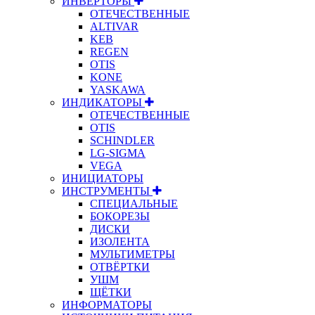
ИНВЕРТОРЫ
ОТЕЧЕСТВЕННЫЕ
ALTIVAR
KEB
REGEN
OTIS
KONE
YASKAWA
ИНДИКАТОРЫ
ОТЕЧЕСТВЕННЫЕ
OTIS
SCHINDLER
LG-SIGMA
VEGA
ИНИЦИАТОРЫ
ИНСТРУМЕНТЫ
СПЕЦИАЛЬНЫЕ
БОКОРЕЗЫ
ДИСКИ
ИЗОЛЕНТА
МУЛЬТИМЕТРЫ
ОТВЁРТКИ
УШМ
ЩЁТКИ
ИНФОРМАТОРЫ