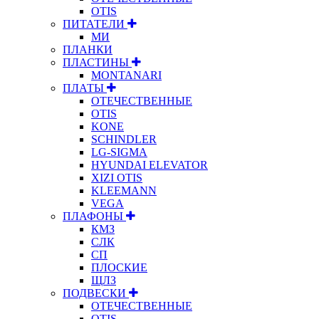
OTIS
ПИТАТЕЛИ
МИ
ПЛАНКИ
ПЛАСТИНЫ
MONTANARI
ПЛАТЫ
ОТЕЧЕСТВЕННЫЕ
OTIS
KONE
SCHINDLER
LG-SIGMA
HYUNDAI ELEVATOR
XIZI OTIS
KLEEMANN
VEGA
ПЛАФОНЫ
КМЗ
СЛК
СП
ПЛОСКИЕ
ЩЛЗ
ПОДВЕСКИ
ОТЕЧЕСТВЕННЫЕ
OTIS