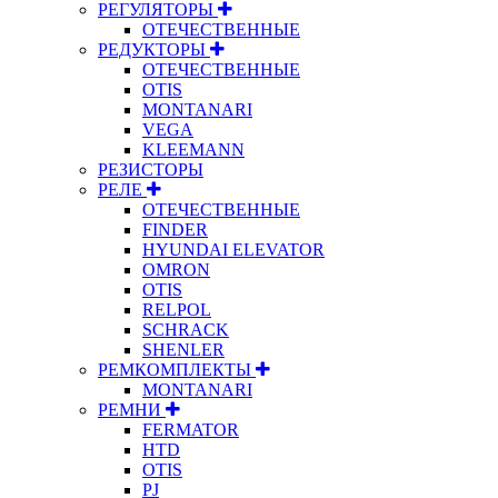
РЕГУЛЯТОРЫ
ОТЕЧЕСТВЕННЫЕ
РЕДУКТОРЫ
ОТЕЧЕСТВЕННЫЕ
OTIS
MONTANARI
VEGA
KLEEMANN
РЕЗИСТОРЫ
РЕЛЕ
ОТЕЧЕСТВЕННЫЕ
FINDER
HYUNDAI ELEVATOR
OMRON
OTIS
RELPOL
SCHRACK
SHENLER
РЕМКОМПЛЕКТЫ
MONTANARI
РЕМНИ
FERMATOR
HTD
OTIS
PJ