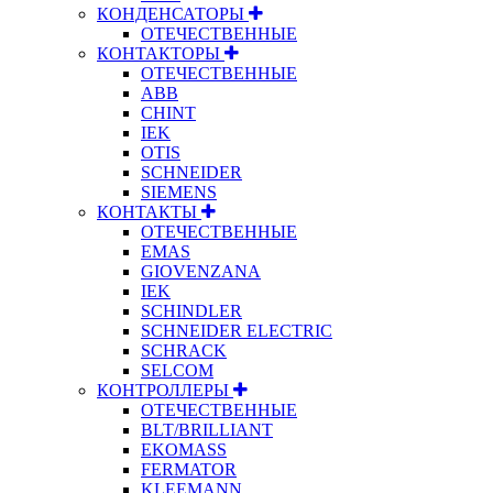
КОНДЕНСАТОРЫ
ОТЕЧЕСТВЕННЫЕ
КОНТАКТОРЫ
ОТЕЧЕСТВЕННЫЕ
ABB
CHINT
IEK
OTIS
SCHNEIDER
SIEMENS
КОНТАКТЫ
ОТЕЧЕСТВЕННЫЕ
EMAS
GIOVENZANA
IEK
SCHINDLER
SCHNEIDER ELECTRIC
SCHRACK
SELCOM
КОНТРОЛЛЕРЫ
ОТЕЧЕСТВЕННЫЕ
BLT/BRILLIANT
EKOMASS
FERMATOR
KLEEMANN