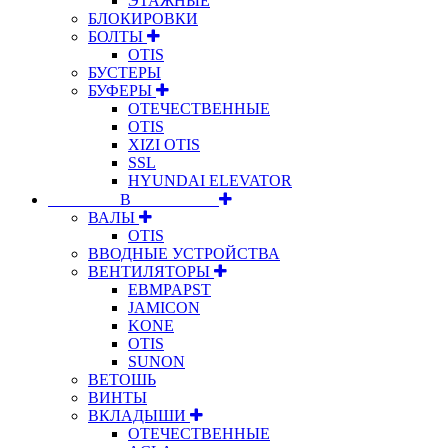
ЭТАЖНЫЕ
БЛОКИРОВКИ
БОЛТЫ
OTIS
БУСТЕРЫ
БУФЕРЫ
ОТЕЧЕСТВЕННЫЕ
OTIS
XIZI OTIS
SSL
HYUNDAI ELEVATOR
⠀⠀⠀⠀⠀⠀В⠀⠀⠀⠀⠀⠀⠀
ВАЛЫ
OTIS
ВВОДНЫЕ УСТРОЙСТВА
ВЕНТИЛЯТОРЫ
EBMPAPST
JAMICON
KONE
OTIS
SUNON
ВЕТОШЬ
ВИНТЫ
ВКЛАДЫШИ
ОТЕЧЕСТВЕННЫЕ