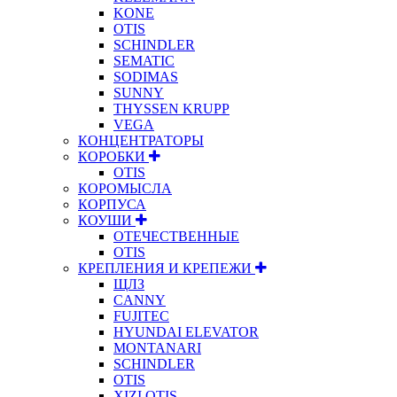
KONE
OTIS
SCHINDLER
SEMATIC
SODIMAS
SUNNY
THYSSEN KRUPP
VEGA
КОНЦЕНТРАТОРЫ
КОРОБКИ
OTIS
КОРОМЫСЛА
КОРПУСА
КОУШИ
ОТЕЧЕСТВЕННЫЕ
OTIS
КРЕПЛЕНИЯ И КРЕПЕЖИ
ЩЛЗ
CANNY
FUJITEC
HYUNDAI ELEVATOR
MONTANARI
SCHINDLER
OTIS
XIZI OTIS