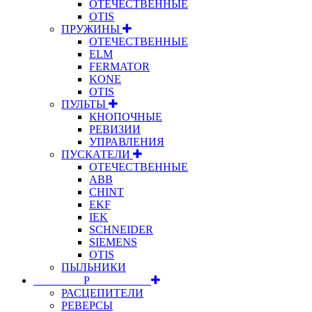
ОТЕЧЕСТВЕННЫЕ
OTIS
ПРУЖИНЫ
ОТЕЧЕСТВЕННЫЕ
ELM
FERMATOR
KONE
OTIS
ПУЛЬТЫ
КНОПОЧНЫЕ
РЕВИЗИИ
УПРАВЛЕНИЯ
ПУСКАТЕЛИ
ОТЕЧЕСТВЕННЫЕ
ABB
CHINT
EKF
IEK
SCHNEIDER
SIEMENS
OTIS
ПЫЛЬНИКИ
⠀⠀⠀⠀⠀⠀Р⠀⠀⠀⠀⠀⠀⠀
РАСЦЕПИТЕЛИ
РЕВЕРСЫ