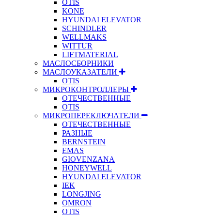
OTIS
KONE
HYUNDAI ELEVATOR
SCHINDLER
WELLMAKS
WITTUR
LIFTMATERIAL
МАСЛОСБОРНИКИ
МАСЛОУКАЗАТЕЛИ
OTIS
МИКРОКОНТРОЛЛЕРЫ
ОТЕЧЕСТВЕННЫЕ
OTIS
МИКРОПЕРЕКЛЮЧАТЕЛИ
ОТЕЧЕСТВЕННЫЕ
РАЗНЫЕ
BERNSTEIN
EMAS
GIOVENZANA
HONEYWELL
HYUNDAI ELEVATOR
IEK
LONGJING
OMRON
OTIS