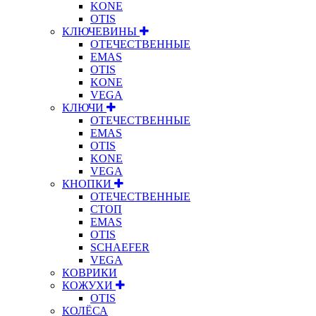
KONE
OTIS
КЛЮЧЕВИНЫ
ОТЕЧЕСТВЕННЫЕ
EMAS
OTIS
KONE
VEGA
КЛЮЧИ
ОТЕЧЕСТВЕННЫЕ
EMAS
OTIS
KONE
VEGA
КНОПКИ
ОТЕЧЕСТВЕННЫЕ
СТОП
EMAS
OTIS
SCHAEFER
VEGA
КОВРИКИ
КОЖУХИ
OTIS
КОЛЁСА