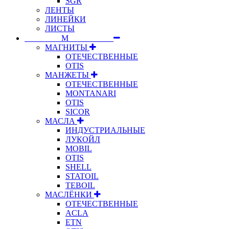
SGR
ЛЕНТЫ
ЛИНЕЙКИ
ЛИСТЫ
⠀⠀⠀⠀⠀⠀М⠀⠀⠀⠀⠀⠀⠀
МАГНИТЫ
ОТЕЧЕСТВЕННЫЕ
OTIS
МАНЖЕТЫ
ОТЕЧЕСТВЕННЫЕ
MONTANARI
OTIS
SICOR
МАСЛА
ИНДУСТРИАЛЬНЫЕ
ЛУКОЙЛ
MOBIL
OTIS
SHELL
STATOIL
TEBOIL
МАСЛЁНКИ
ОТЕЧЕСТВЕННЫЕ
ACLA
ETN