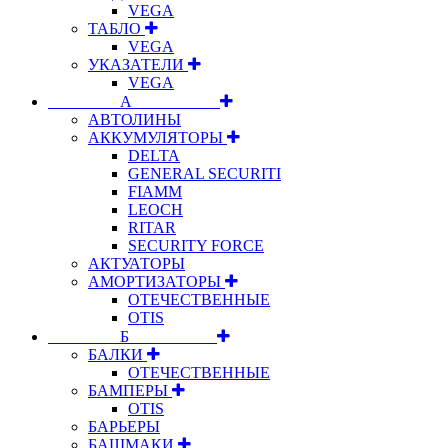
VEGA
ТАБЛО
VEGA
УКАЗАТЕЛИ
VEGA
⠀⠀⠀⠀⠀⠀А⠀⠀⠀⠀⠀⠀⠀
АВТОЛИНЫ
АККУМУЛЯТОРЫ
DELTA
GENERAL SECURITI
FIAMM
LEOCH
RITAR
SECURITY FORCE
АКТУАТОРЫ
АМОРТИЗАТОРЫ
ОТЕЧЕСТВЕННЫЕ
OTIS
⠀⠀⠀⠀⠀⠀Б⠀⠀⠀⠀⠀⠀⠀
БАЛКИ
ОТЕЧЕСТВЕННЫЕ
БАМПЕРЫ
OTIS
БАРЬЕРЫ
БАШМАКИ