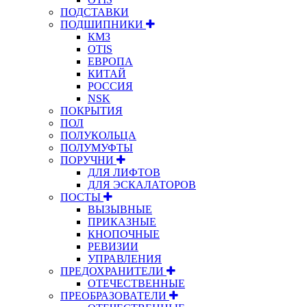
ПОДСТАВКИ
ПОДШИПНИКИ
КМЗ
OTIS
ЕВРОПА
КИТАЙ
РОССИЯ
NSK
ПОКРЫТИЯ
ПОЛ
ПОЛУКОЛЬЦА
ПОЛУМУФТЫ
ПОРУЧНИ
ДЛЯ ЛИФТОВ
ДЛЯ ЭСКАЛАТОРОВ
ПОСТЫ
ВЫЗЫВНЫЕ
ПРИКАЗНЫЕ
КНОПОЧНЫЕ
РЕВИЗИИ
УПРАВЛЕНИЯ
ПРЕДОХРАНИТЕЛИ
ОТЕЧЕСТВЕННЫЕ
ПРЕОБРАЗОВАТЕЛИ