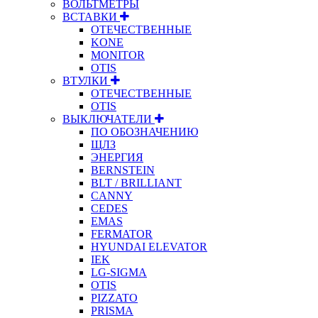
ВОЛЬТМЕТРЫ
ВСТАВКИ
ОТЕЧЕСТВЕННЫЕ
KONE
MONITOR
OTIS
ВТУЛКИ
ОТЕЧЕСТВЕННЫЕ
OTIS
ВЫКЛЮЧАТЕЛИ
ПО ОБОЗНАЧЕНИЮ
ЩЛЗ
ЭНЕРГИЯ
BERNSTEIN
BLT / BRILLIANT
CANNY
CEDES
EMAS
FERMATOR
HYUNDAI ELEVATOR
IEK
LG-SIGMA
OTIS
PIZZATO
PRISMA