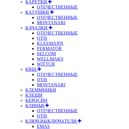
КАРЕТКИ
ОТЕЧЕСТВЕННЫЕ
КАТУШКИ
ОТЕЧЕСТВЕННЫЕ
MONTANARI
КАЧАЛКИ
ОТЕЧЕСТВЕННЫЕ
OTIS
KLEEMANN
FERMATOR
SELCOM
WELLMAKS
WITTUR
КВШ
ОТЕЧЕСТВЕННЫЕ
OTIS
MONTANARI
КЛЕММНИКИ
КЛЕЩИ
КЕРОСИН
КЛИНЬЯ
ОТЕЧЕСТВЕННЫЕ
OTIS
КЛЮЧ-ВЫКЛЮЧАТЕЛИ
EMAS