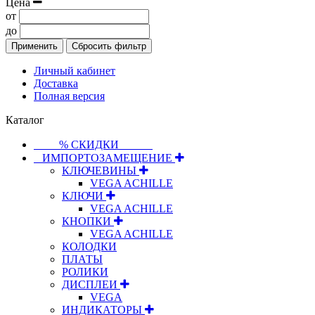
Цена
от
до
Применить
Сбросить фильтр
Личный кабинет
Доставка
Полная версия
Каталог
⠀⠀⠀% СКИДКИ⠀⠀⠀⠀
⠀ИМПОРТОЗАМЕЩЕНИЕ
КЛЮЧЕВИНЫ
VEGA ACHILLE
КЛЮЧИ
VEGA ACHILLE
КНОПКИ
VEGA ACHILLE
КОЛОДКИ
ПЛАТЫ
РОЛИКИ
ДИСПЛЕИ
VEGA
ИНДИКАТОРЫ