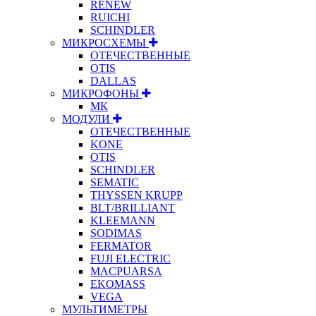
RENEW
RUICHI
SCHINDLER
МИКРОСХЕМЫ
ОТЕЧЕСТВЕННЫЕ
OTIS
DALLAS
МИКРОФОНЫ
МК
МОДУЛИ
ОТЕЧЕСТВЕННЫЕ
KONE
OTIS
SCHINDLER
SEMATIC
THYSSEN KRUPP
BLT/BRILLIANT
KLEEMANN
SODIMAS
FERMATOR
FUJI ELECTRIC
MACPUARSA
EKOMASS
VEGA
МУЛЬТИМЕТРЫ