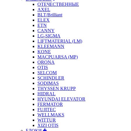
ОТЕЧЕСТВЕННЫЕ
AXEL
BLT/Brilliant
ELEX
ETN
CANNY
LG-SIGMA
LIFTMATERIAL (LM)
KLEEMANN
KONE
MACPUARSA (MP)
ORONA
OTIS
SELCOM
SCHINDLER
SODIMAS
THYSSEN KRUPP
HIDRAL
HYUNDAI ELEVATOR
FERMATOR
FUJITEC
WELLMAKS
WITTUR
XIZI OTIS
БЛОКИ