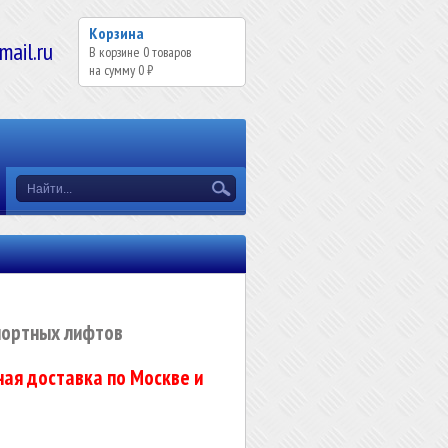
Корзина
il.ru
В корзине
0
товаров
на сумму
0 ₽
портных лифтов
ая доставка по Москве и