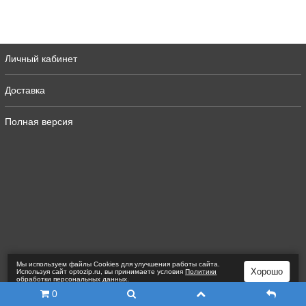
Личный кабинет
Доставка
Полная версия
Мы используем файлы Сookies для улучшения работы сайта.
Хорошо
Используя сайт optozip.ru, вы принимаете условия
Политики
обработки персональных данных
.
0