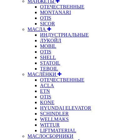
МАНЖЕТЫ
ОТЕЧЕСТВЕННЫЕ
MONTANARI
OTIS
SICOR
МАСЛА
ИНДУСТРИАЛЬНЫЕ
ЛУКОЙЛ
MOBIL
OTIS
SHELL
STATOIL
TEBOIL
МАСЛЁНКИ
ОТЕЧЕСТВЕННЫЕ
ACLA
ETN
OTIS
KONE
HYUNDAI ELEVATOR
SCHINDLER
WELLMAKS
WITTUR
LIFTMATERIAL
МАСЛОСБОРНИКИ