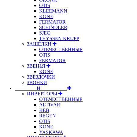
OTIS
KLEEMANN
KONE
FERMATOR
SCHINDLER
SJEC
THYSSEN KRUPP
ЗАЩЁЛКИ
ОТЕЧЕСТВЕННЫЕ
OTIS
FERMATOR
ЗВЕНЬЯ
KONE
ЗВЁЗДОЧКИ
ЗВОНКИ
⠀⠀⠀⠀⠀⠀И⠀⠀⠀⠀⠀⠀⠀
ИНВЕРТОРЫ
ОТЕЧЕСТВЕННЫЕ
ALTIVAR
KEB
REGEN
OTIS
KONE
YASKAWA