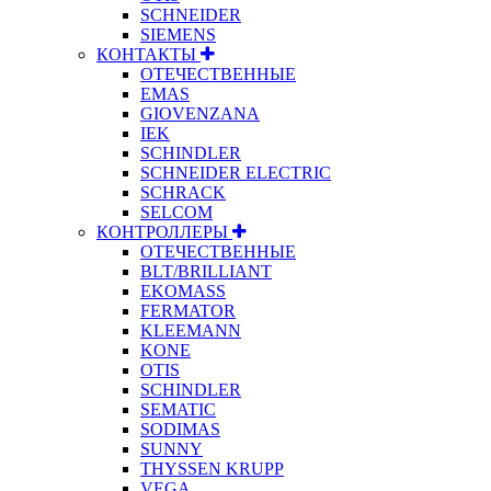
SCHNEIDER
SIEMENS
КОНТАКТЫ
ОТЕЧЕСТВЕННЫЕ
EMAS
GIOVENZANA
IEK
SCHINDLER
SCHNEIDER ELECTRIC
SCHRACK
SELCOM
КОНТРОЛЛЕРЫ
ОТЕЧЕСТВЕННЫЕ
BLT/BRILLIANT
EKOMASS
FERMATOR
KLEEMANN
KONE
OTIS
SCHINDLER
SEMATIC
SODIMAS
SUNNY
THYSSEN KRUPP
VEGA