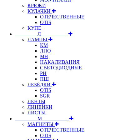
КРЮКИ
КУЛАЧКИ
ОТЕЧЕСТВЕННЫЕ
OTIS
КУПЕ
⠀⠀⠀⠀⠀⠀Л⠀⠀⠀⠀⠀⠀⠀
ЛАМПЫ
КМ
ЛПО
МН
НАКАЛИВАНИЯ
СВЕТОДИОДНЫЕ
РН
ПШ
ЛЕБЁДКИ
OTIS
SGR
ЛЕНТЫ
ЛИНЕЙКИ
ЛИСТЫ
⠀⠀⠀⠀⠀⠀М⠀⠀⠀⠀⠀⠀⠀
МАГНИТЫ
ОТЕЧЕСТВЕННЫЕ
OTIS