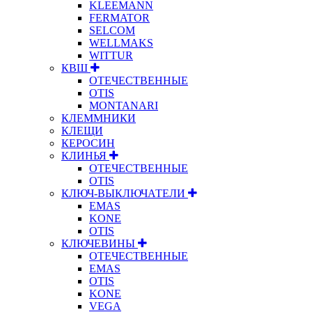
KLEEMANN
FERMATOR
SELCOM
WELLMAKS
WITTUR
КВШ
ОТЕЧЕСТВЕННЫЕ
OTIS
MONTANARI
КЛЕММНИКИ
КЛЕЩИ
КЕРОСИН
КЛИНЬЯ
ОТЕЧЕСТВЕННЫЕ
OTIS
КЛЮЧ-ВЫКЛЮЧАТЕЛИ
EMAS
KONE
OTIS
КЛЮЧЕВИНЫ
ОТЕЧЕСТВЕННЫЕ
EMAS
OTIS
KONE
VEGA