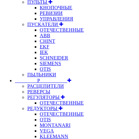
ПУЛЬТЫ
КНОПОЧНЫЕ
РЕВИЗИИ
УПРАВЛЕНИЯ
ПУСКАТЕЛИ
ОТЕЧЕСТВЕННЫЕ
ABB
CHINT
EKF
IEK
SCHNEIDER
SIEMENS
OTIS
ПЫЛЬНИКИ
⠀⠀⠀⠀⠀⠀Р⠀⠀⠀⠀⠀⠀⠀
РАСЦЕПИТЕЛИ
РЕВЕРСЫ
РЕГУЛЯТОРЫ
ОТЕЧЕСТВЕННЫЕ
РЕДУКТОРЫ
ОТЕЧЕСТВЕННЫЕ
OTIS
MONTANARI
VEGA
KLEEMANN