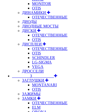
MONITOR
OTIS
ДИНАМИКИ
ОТЕЧЕСТВЕННЫЕ
ДИОДЫ
ДИОДНЫЕ МОСТЫ
ДИСКИ
ОТЕЧЕСТВЕННЫЕ
OTIS
ДИСПЛЕИ
ОТЕЧЕСТВЕННЫЕ
OTIS
SCHINDLER
LG-SIGMA
VEGA
ДРОССЕЛИ
⠀⠀⠀⠀⠀⠀З⠀⠀⠀⠀⠀⠀⠀
ЗАГЛУШКИ
MONTANARI
OTIS
ЗАЖИМЫ
ЗАМКИ
ОТЕЧЕСТВЕННЫЕ
ELM
ORONA