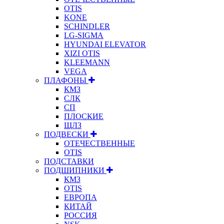
OTIS
KONE
SCHINDLER
LG-SIGMA
HYUNDAI ELEVATOR
XIZI OTIS
KLEEMANN
VEGA
ПЛАФОНЫ
КМЗ
СЛК
СП
ПЛОСКИЕ
ЩЛЗ
ПОДВЕСКИ
ОТЕЧЕСТВЕННЫЕ
OTIS
ПОДСТАВКИ
ПОДШИПНИКИ
КМЗ
OTIS
ЕВРОПА
КИТАЙ
РОССИЯ