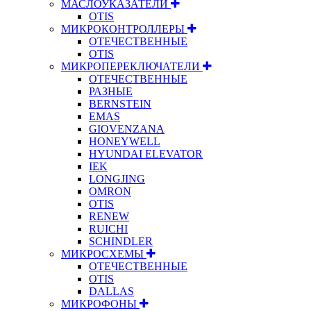
МАСЛОУКАЗАТЕЛИ
OTIS
МИКРОКОНТРОЛЛЕРЫ
ОТЕЧЕСТВЕННЫЕ
OTIS
МИКРОПЕРЕКЛЮЧАТЕЛИ
ОТЕЧЕСТВЕННЫЕ
РАЗНЫЕ
BERNSTEIN
EMAS
GIOVENZANA
HONEYWELL
HYUNDAI ELEVATOR
IEK
LONGJING
OMRON
OTIS
RENEW
RUICHI
SCHINDLER
МИКРОСХЕМЫ
ОТЕЧЕСТВЕННЫЕ
OTIS
DALLAS
МИКРОФОНЫ