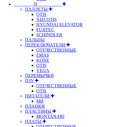
⠀⠀⠀⠀⠀⠀П⠀⠀⠀⠀⠀⠀⠀
ПАЛЛЕТЫ
OTIS
XIZI OTIS
HYUNDAI ELEVATOR
FUJITEC
SCHINDLER
ПАЛЬЦЫ
ПЕРЕКЛЮЧАТЕЛИ
ОТЕЧЕСТВЕННЫЕ
EMAS
KONE
OTIS
VEGA
ПЕРЕМЫЧКИ
ПЗУ
ОТЕЧЕСТВЕННЫЕ
OTIS
ПИТАТЕЛИ
МИ
ПЛАНКИ
ПЛАСТИНЫ
MONTANARI
ПЛАТЫ
ОТЕЧЕСТВЕННЫЕ