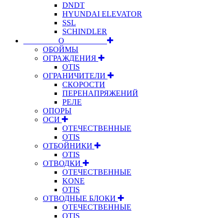
DNDT
HYUNDAI ELEVATOR
SSL
SCHINDLER
⠀⠀⠀⠀⠀⠀О⠀⠀⠀⠀⠀⠀⠀
ОБОЙМЫ
ОГРАЖДЕНИЯ
OTIS
ОГРАНИЧИТЕЛИ
СКОРОСТИ
ПЕРЕНАПРЯЖЕНИЙ
РЕЛЕ
ОПОРЫ
ОСИ
ОТЕЧЕСТВЕННЫЕ
OTIS
ОТБОЙНИКИ
OTIS
ОТВОДКИ
ОТЕЧЕСТВЕННЫЕ
KONE
OTIS
ОТВОДНЫЕ БЛОКИ
ОТЕЧЕСТВЕННЫЕ
OTIS