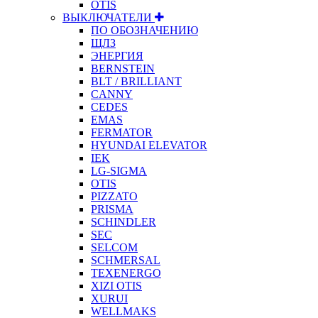
OTIS
ВЫКЛЮЧАТЕЛИ
ПО ОБОЗНАЧЕНИЮ
ЩЛЗ
ЭНЕРГИЯ
BERNSTEIN
BLT / BRILLIANT
CANNY
CEDES
EMAS
FERMATOR
HYUNDAI ELEVATOR
IEK
LG-SIGMA
OTIS
PIZZATO
PRISMA
SCHINDLER
SEC
SELCOM
SCHMERSAL
TEXENERGO
XIZI OTIS
XURUI
WELLMAKS