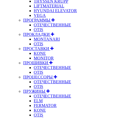
THYSSEN KRUPP
LIFTMATERIAL
HYUNDAI ELEVATOR
VEGA
ПРОГРАММЫ
ОТЕЧЕСТВЕННЫЕ
OTIS
ПРОКЛАДКИ
MONTANARI
OTIS
ПРОСТАВКИ
KONE
MONITOR
ПРОШИВКИ
ОТЕЧЕСТВЕННЫЕ
OTIS
ПРОЦЕССОРЫ
ОТЕЧЕСТВЕННЫЕ
OTIS
ПРУЖИНЫ
ОТЕЧЕСТВЕННЫЕ
ELM
FERMATOR
KONE
OTIS