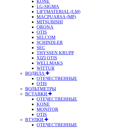
KONE
LG-SIGMA
LIFTMATERIAL (LM)
MACPUARSA (MP)
MITSUBISHI
ORONA
OTIS
SELCOM
SCHINDLER
SEC
THYSSEN KRUPP
XIZI OTIS
WELLMAKS
WITTUR
ВОДИЛА
ОТЕЧЕСТВЕННЫЕ
OTIS
ВОЛЬТМЕТРЫ
ВСТАВКИ
ОТЕЧЕСТВЕННЫЕ
KONE
MONITOR
OTIS
ВТУЛКИ
ОТЕЧЕСТВЕННЫЕ