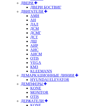
ДВЕРИ
ДВЕРИ БОСТВИГ
ДВИГАТЕЛИ
АМН
АН
ДАЛ
ДСМ
ДСМГ
ДСТ
ДШ
АИР
АИС
АИСМ
OTIS
VEGA
КМЗ
KLEEMANN
ДЕМАРКАЦИОННЫЕ ЛИНИИ
HYUNDAI ELEVATOR
ДЕМПФЕРЫ
KONE
MONITOR
OTIS
ДЕРЖАТЕЛИ
KONE