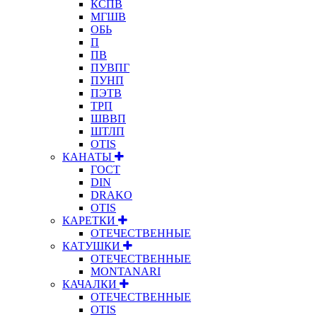
КСПВ
МГШВ
ОБЬ
П
ПВ
ПУВПГ
ПУНП
ПЭТВ
ТРП
ШВВП
ШТЛП
OTIS
КАНАТЫ
ГОСТ
DIN
DRAKO
OTIS
КАРЕТКИ
ОТЕЧЕСТВЕННЫЕ
КАТУШКИ
ОТЕЧЕСТВЕННЫЕ
MONTANARI
КАЧАЛКИ
ОТЕЧЕСТВЕННЫЕ
OTIS