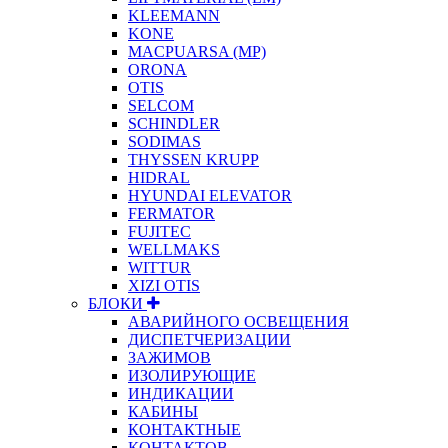
KLEEMANN
KONE
MACPUARSA (MP)
ORONA
OTIS
SELCOM
SCHINDLER
SODIMAS
THYSSEN KRUPP
HIDRAL
HYUNDAI ELEVATOR
FERMATOR
FUJITEC
WELLMAKS
WITTUR
XIZI OTIS
БЛОКИ
АВАРИЙНОГО ОСВЕЩЕНИЯ
ДИСПЕТЧЕРИЗАЦИИ
ЗАЖИМОВ
ИЗОЛИРУЮЩИЕ
ИНДИКАЦИИ
КАБИНЫ
КОНТАКТНЫЕ
КОНТАКТОВ