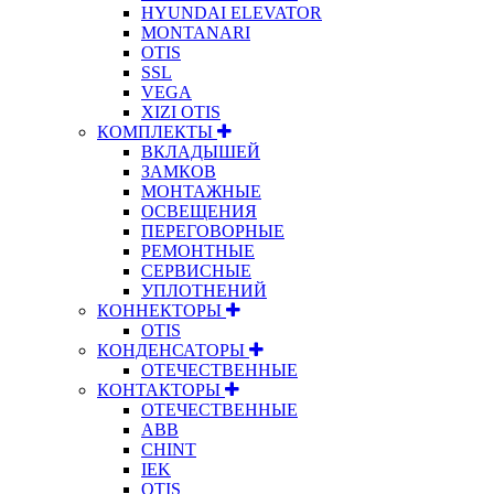
HYUNDAI ELEVATOR
MONTANARI
OTIS
SSL
VEGA
XIZI OTIS
КОМПЛЕКТЫ
ВКЛАДЫШЕЙ
ЗАМКОВ
МОНТАЖНЫЕ
ОСВЕЩЕНИЯ
ПЕРЕГОВОРНЫЕ
РЕМОНТНЫЕ
СЕРВИСНЫЕ
УПЛОТНЕНИЙ
КОННЕКТОРЫ
OTIS
КОНДЕНСАТОРЫ
ОТЕЧЕСТВЕННЫЕ
КОНТАКТОРЫ
ОТЕЧЕСТВЕННЫЕ
ABB
CHINT
IEK
OTIS