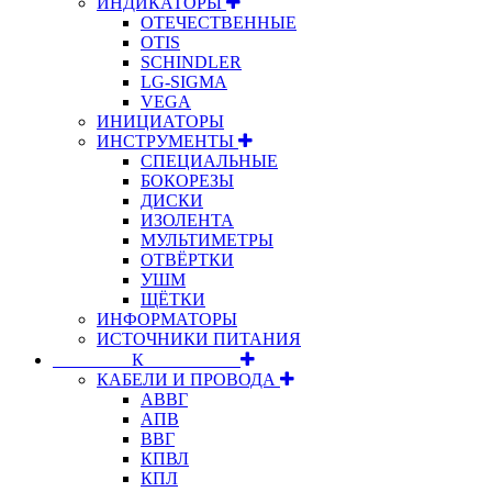
ИНДИКАТОРЫ
ОТЕЧЕСТВЕННЫЕ
OTIS
SCHINDLER
LG-SIGMA
VEGA
ИНИЦИАТОРЫ
ИНСТРУМЕНТЫ
СПЕЦИАЛЬНЫЕ
БОКОРЕЗЫ
ДИСКИ
ИЗОЛЕНТА
МУЛЬТИМЕТРЫ
ОТВЁРТКИ
УШМ
ЩЁТКИ
ИНФОРМАТОРЫ
ИСТОЧНИКИ ПИТАНИЯ
⠀⠀⠀⠀⠀⠀К⠀⠀⠀⠀⠀⠀⠀
КАБЕЛИ И ПРОВОДА
АВВГ
АПВ
ВВГ
КПВЛ
КПЛ