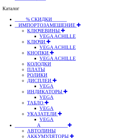
Каталог
⠀⠀⠀% СКИДКИ⠀⠀⠀⠀
⠀ИМПОРТОЗАМЕЩЕНИЕ
КЛЮЧЕВИНЫ
VEGA ACHILLE
КЛЮЧИ
VEGA ACHILLE
КНОПКИ
VEGA ACHILLE
КОЛОДКИ
ПЛАТЫ
РОЛИКИ
ДИСПЛЕИ
VEGA
ИНДИКАТОРЫ
VEGA
ТАБЛО
VEGA
УКАЗАТЕЛИ
VEGA
⠀⠀⠀⠀⠀⠀А⠀⠀⠀⠀⠀⠀⠀
АВТОЛИНЫ
АККУМУЛЯТОРЫ