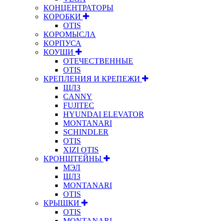
КОНЦЕНТРАТОРЫ
КОРОБКИ
OTIS
КОРОМЫСЛА
КОРПУСА
КОУШИ
ОТЕЧЕСТВЕННЫЕ
OTIS
КРЕПЛЕНИЯ И КРЕПЕЖИ
ЩЛЗ
CANNY
FUJITEC
HYUNDAI ELEVATOR
MONTANARI
SCHINDLER
OTIS
XIZI OTIS
КРОНШТЕЙНЫ
МЭЛ
ЩЛЗ
MONTANARI
OTIS
КРЫШКИ
OTIS
MONTANARI