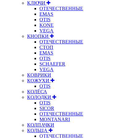
КЛЮЧИ
ОТЕЧЕСТВЕННЫЕ
EMAS
OTIS
KONE
VEGA
КНОПКИ
ОТЕЧЕСТВЕННЫЕ
СТОП
EMAS
OTIS
SCHAEFER
VEGA
КОВРИКИ
КОЖУХИ
OTIS
КОЛЁСА
КОЛОДКИ
OTIS
SICOR
ОТЕЧЕСТВЕННЫЕ
MONTANARI
КОЛПАЧКИ
КОЛЬЦА
ОТЕЧЕСТВЕННЫЕ