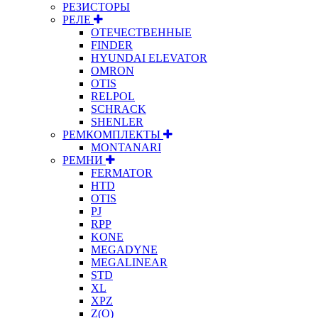
РЕЗИСТОРЫ
РЕЛЕ
ОТЕЧЕСТВЕННЫЕ
FINDER
HYUNDAI ELEVATOR
OMRON
OTIS
RELPOL
SCHRACK
SHENLER
РЕМКОМПЛЕКТЫ
MONTANARI
РЕМНИ
FERMATOR
HTD
OTIS
PJ
RPP
KONE
MEGADYNE
MEGALINEAR
STD
XL
XPZ
Z(О)