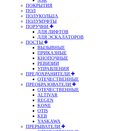
NSK
ПОКРЫТИЯ
ПОЛ
ПОЛУКОЛЬЦА
ПОЛУМУФТЫ
ПОРУЧНИ
ДЛЯ ЛИФТОВ
ДЛЯ ЭСКАЛАТОРОВ
ПОСТЫ
ВЫЗЫВНЫЕ
ПРИКАЗНЫЕ
КНОПОЧНЫЕ
РЕВИЗИИ
УПРАВЛЕНИЯ
ПРЕДОХРАНИТЕЛИ
ОТЕЧЕСТВЕННЫЕ
ПРЕОБРАЗОВАТЕЛИ
ОТЕЧЕСТВЕННЫЕ
ALTIVAR
REGEN
KONE
OTIS
KEB
YASKAWA
ПРЕРЫВАТЕЛИ