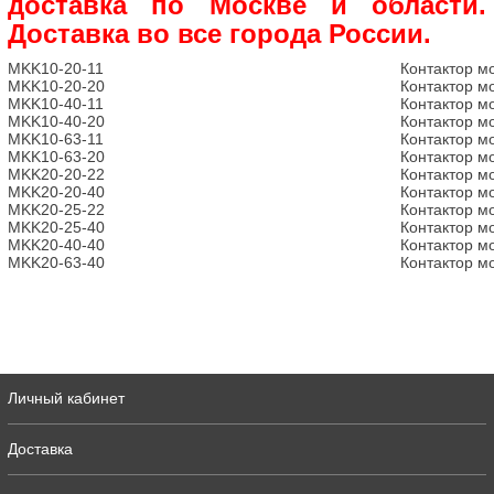
доставка по Москве и области.
Доставка во все города России.
MKK10-20-11
Контактор м
MKK10-20-20
Контактор м
MKK10-40-11
Контактор м
MKK10-40-20
Контактор м
MKK10-63-11
Контактор м
MKK10-63-20
Контактор м
MKK20-20-22
Контактор м
MKK20-20-40
Контактор м
MKK20-25-22
Контактор м
MKK20-25-40
Контактор м
MKK20-40-40
Контактор м
MKK20-63-40
Контактор м
Личный кабинет
Доставка