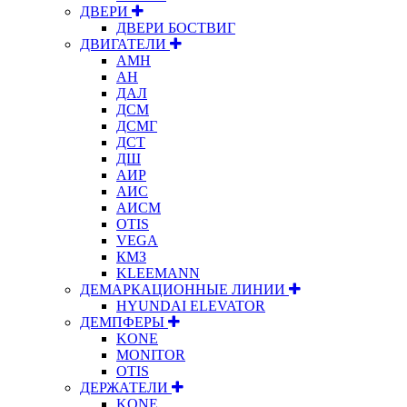
ДВЕРИ
ДВЕРИ БОСТВИГ
ДВИГАТЕЛИ
АМН
АН
ДАЛ
ДСМ
ДСМГ
ДСТ
ДШ
АИР
АИС
АИСМ
OTIS
VEGA
КМЗ
KLEEMANN
ДЕМАРКАЦИОННЫЕ ЛИНИИ
HYUNDAI ELEVATOR
ДЕМПФЕРЫ
KONE
MONITOR
OTIS
ДЕРЖАТЕЛИ
KONE