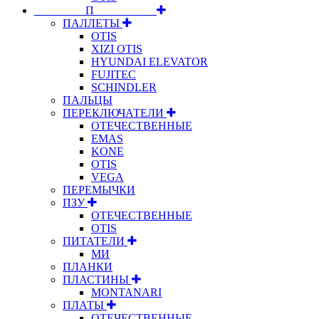
⠀⠀⠀⠀⠀⠀П⠀⠀⠀⠀⠀⠀⠀
ПАЛЛЕТЫ
OTIS
XIZI OTIS
HYUNDAI ELEVATOR
FUJITEC
SCHINDLER
ПАЛЬЦЫ
ПЕРЕКЛЮЧАТЕЛИ
ОТЕЧЕСТВЕННЫЕ
EMAS
KONE
OTIS
VEGA
ПЕРЕМЫЧКИ
ПЗУ
ОТЕЧЕСТВЕННЫЕ
OTIS
ПИТАТЕЛИ
МИ
ПЛАНКИ
ПЛАСТИНЫ
MONTANARI
ПЛАТЫ
ОТЕЧЕСТВЕННЫЕ