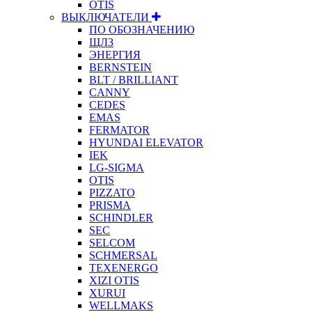
OTIS
ВЫКЛЮЧАТЕЛИ
ПО ОБОЗНАЧЕНИЮ
ЩЛЗ
ЭНЕРГИЯ
BERNSTEIN
BLT / BRILLIANT
CANNY
CEDES
EMAS
FERMATOR
HYUNDAI ELEVATOR
IEK
LG-SIGMA
OTIS
PIZZATO
PRISMA
SCHINDLER
SEC
SELCOM
SCHMERSAL
TEXENERGO
XIZI OTIS
XURUI
WELLMAKS