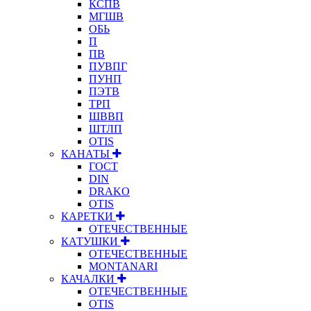
КСПВ
МГШВ
ОБЬ
П
ПВ
ПУВПГ
ПУНП
ПЭТВ
ТРП
ШВВП
ШТЛП
OTIS
КАНАТЫ
ГОСТ
DIN
DRAKO
OTIS
КАРЕТКИ
ОТЕЧЕСТВЕННЫЕ
КАТУШКИ
ОТЕЧЕСТВЕННЫЕ
MONTANARI
КАЧАЛКИ
ОТЕЧЕСТВЕННЫЕ
OTIS