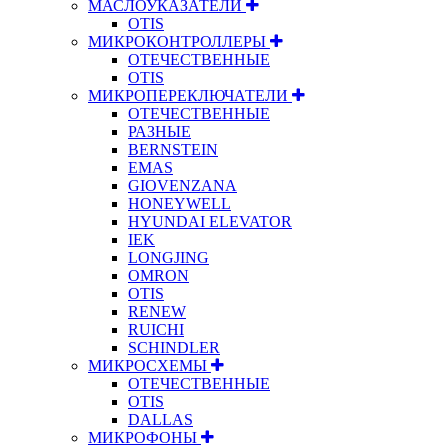
МАСЛОУКАЗАТЕЛИ
OTIS
МИКРОКОНТРОЛЛЕРЫ
ОТЕЧЕСТВЕННЫЕ
OTIS
МИКРОПЕРЕКЛЮЧАТЕЛИ
ОТЕЧЕСТВЕННЫЕ
РАЗНЫЕ
BERNSTEIN
EMAS
GIOVENZANA
HONEYWELL
HYUNDAI ELEVATOR
IEK
LONGJING
OMRON
OTIS
RENEW
RUICHI
SCHINDLER
МИКРОСХЕМЫ
ОТЕЧЕСТВЕННЫЕ
OTIS
DALLAS
МИКРОФОНЫ