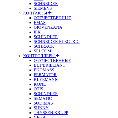
SCHNEIDER
SIEMENS
КОНТАКТЫ
ОТЕЧЕСТВЕННЫЕ
EMAS
GIOVENZANA
IEK
SCHINDLER
SCHNEIDER ELECTRIC
SCHRACK
SELCOM
КОНТРОЛЛЕРЫ
ОТЕЧЕСТВЕННЫЕ
BLT/BRILLIANT
EKOMASS
FERMATOR
KLEEMANN
KONE
OTIS
SCHINDLER
SEMATIC
SODIMAS
SUNNY
THYSSEN KRUPP
VEGA