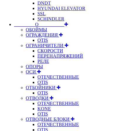
DNDT
HYUNDAI ELEVATOR
SSL
SCHINDLER
⠀⠀⠀⠀⠀⠀О⠀⠀⠀⠀⠀⠀⠀
ОБОЙМЫ
ОГРАЖДЕНИЯ
OTIS
ОГРАНИЧИТЕЛИ
СКОРОСТИ
ПЕРЕНАПРЯЖЕНИЙ
РЕЛЕ
ОПОРЫ
ОСИ
ОТЕЧЕСТВЕННЫЕ
OTIS
ОТБОЙНИКИ
OTIS
ОТВОДКИ
ОТЕЧЕСТВЕННЫЕ
KONE
OTIS
ОТВОДНЫЕ БЛОКИ
ОТЕЧЕСТВЕННЫЕ
OTIS