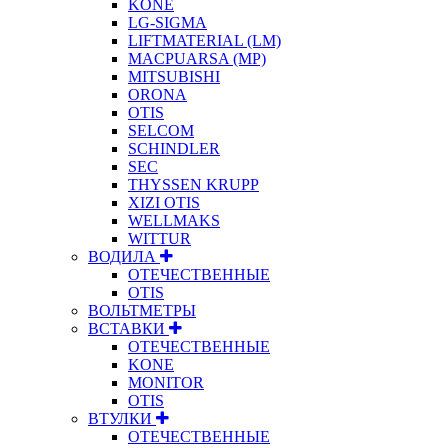
KONE
LG-SIGMA
LIFTMATERIAL (LM)
MACPUARSA (MP)
MITSUBISHI
ORONA
OTIS
SELCOM
SCHINDLER
SEC
THYSSEN KRUPP
XIZI OTIS
WELLMAKS
WITTUR
ВОДИЛА
ОТЕЧЕСТВЕННЫЕ
OTIS
ВОЛЬТМЕТРЫ
ВСТАВКИ
ОТЕЧЕСТВЕННЫЕ
KONE
MONITOR
OTIS
ВТУЛКИ
ОТЕЧЕСТВЕННЫЕ