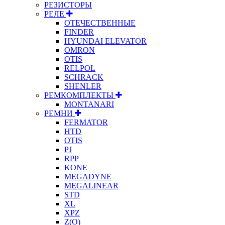
РЕЗИСТОРЫ
РЕЛЕ
ОТЕЧЕСТВЕННЫЕ
FINDER
HYUNDAI ELEVATOR
OMRON
OTIS
RELPOL
SCHRACK
SHENLER
РЕМКОМПЛЕКТЫ
MONTANARI
РЕМНИ
FERMATOR
HTD
OTIS
PJ
RPP
KONE
MEGADYNE
MEGALINEAR
STD
XL
XPZ
Z(О)