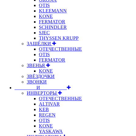
OTIS
KLEEMANN
KONE
FERMATOR
SCHINDLER
SJEC
THYSSEN KRUPP
ЗАЩЁЛКИ
ОТЕЧЕСТВЕННЫЕ
OTIS
FERMATOR
ЗВЕНЬЯ
KONE
ЗВЁЗДОЧКИ
ЗВОНКИ
⠀⠀⠀⠀⠀⠀И⠀⠀⠀⠀⠀⠀⠀
ИНВЕРТОРЫ
ОТЕЧЕСТВЕННЫЕ
ALTIVAR
KEB
REGEN
OTIS
KONE
YASKAWA