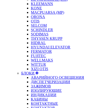
KLEEMANN
KONE
MACPUARSA (MP)
ORONA
OTIS
SELCOM
SCHINDLER
SODIMAS
THYSSEN KRUPP
HIDRAL
HYUNDAI ELEVATOR
FERMATOR
FUJITEC
WELLMAKS
WITTUR
XIZI OTIS
БЛОКИ
АВАРИЙНОГО ОСВЕЩЕНИЯ
ДИСПЕТЧЕРИЗАЦИИ
ЗАЖИМОВ
ИЗОЛИРУЮЩИЕ
ИНДИКАЦИИ
КАБИНЫ
КОНТАКТНЫЕ
КОНТАКТОВ