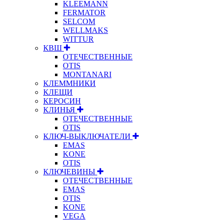
KLEEMANN
FERMATOR
SELCOM
WELLMAKS
WITTUR
КВШ
ОТЕЧЕСТВЕННЫЕ
OTIS
MONTANARI
КЛЕММНИКИ
КЛЕЩИ
КЕРОСИН
КЛИНЬЯ
ОТЕЧЕСТВЕННЫЕ
OTIS
КЛЮЧ-ВЫКЛЮЧАТЕЛИ
EMAS
KONE
OTIS
КЛЮЧЕВИНЫ
ОТЕЧЕСТВЕННЫЕ
EMAS
OTIS
KONE
VEGA