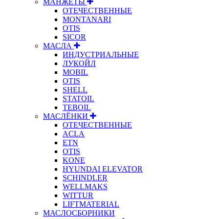
МАНЖЕТЫ
ОТЕЧЕСТВЕННЫЕ
MONTANARI
OTIS
SICOR
МАСЛА
ИНДУСТРИАЛЬНЫЕ
ЛУКОЙЛ
MOBIL
OTIS
SHELL
STATOIL
TEBOIL
МАСЛЁНКИ
ОТЕЧЕСТВЕННЫЕ
ACLA
ETN
OTIS
KONE
HYUNDAI ELEVATOR
SCHINDLER
WELLMAKS
WITTUR
LIFTMATERIAL
МАСЛОСБОРНИКИ