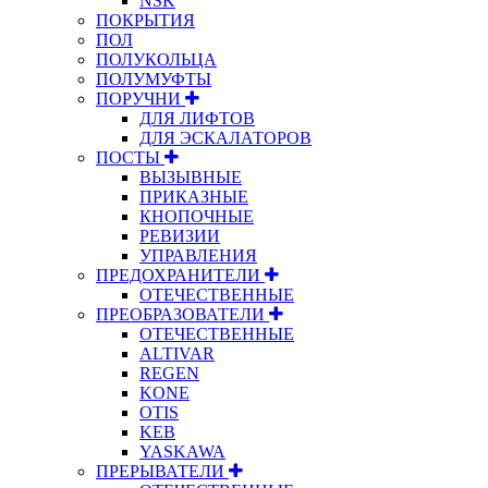
NSK
ПОКРЫТИЯ
ПОЛ
ПОЛУКОЛЬЦА
ПОЛУМУФТЫ
ПОРУЧНИ
ДЛЯ ЛИФТОВ
ДЛЯ ЭСКАЛАТОРОВ
ПОСТЫ
ВЫЗЫВНЫЕ
ПРИКАЗНЫЕ
КНОПОЧНЫЕ
РЕВИЗИИ
УПРАВЛЕНИЯ
ПРЕДОХРАНИТЕЛИ
ОТЕЧЕСТВЕННЫЕ
ПРЕОБРАЗОВАТЕЛИ
ОТЕЧЕСТВЕННЫЕ
ALTIVAR
REGEN
KONE
OTIS
KEB
YASKAWA
ПРЕРЫВАТЕЛИ