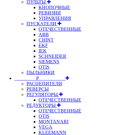
ПУЛЬТЫ
КНОПОЧНЫЕ
РЕВИЗИИ
УПРАВЛЕНИЯ
ПУСКАТЕЛИ
ОТЕЧЕСТВЕННЫЕ
ABB
CHINT
EKF
IEK
SCHNEIDER
SIEMENS
OTIS
ПЫЛЬНИКИ
⠀⠀⠀⠀⠀⠀Р⠀⠀⠀⠀⠀⠀⠀
РАСЦЕПИТЕЛИ
РЕВЕРСЫ
РЕГУЛЯТОРЫ
ОТЕЧЕСТВЕННЫЕ
РЕДУКТОРЫ
ОТЕЧЕСТВЕННЫЕ
OTIS
MONTANARI
VEGA
KLEEMANN