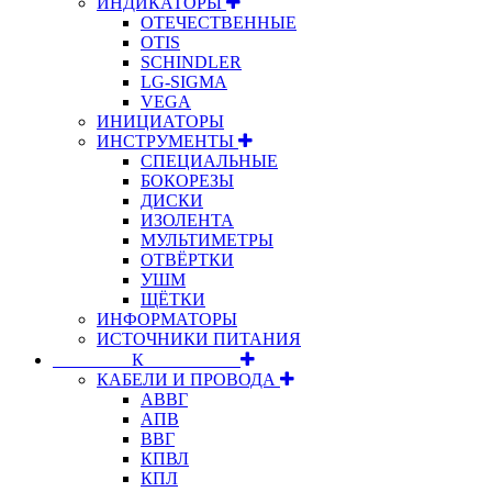
ИНДИКАТОРЫ
ОТЕЧЕСТВЕННЫЕ
OTIS
SCHINDLER
LG-SIGMA
VEGA
ИНИЦИАТОРЫ
ИНСТРУМЕНТЫ
СПЕЦИАЛЬНЫЕ
БОКОРЕЗЫ
ДИСКИ
ИЗОЛЕНТА
МУЛЬТИМЕТРЫ
ОТВЁРТКИ
УШМ
ЩЁТКИ
ИНФОРМАТОРЫ
ИСТОЧНИКИ ПИТАНИЯ
⠀⠀⠀⠀⠀⠀К⠀⠀⠀⠀⠀⠀⠀
КАБЕЛИ И ПРОВОДА
АВВГ
АПВ
ВВГ
КПВЛ
КПЛ