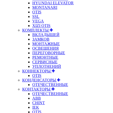
HYUNDAI ELEVATOR
MONTANARI
OTIS
SSL
VEGA
XIZI OTIS
КОМПЛЕКТЫ
ВКЛАДЫШЕЙ
ЗАМКОВ
МОНТАЖНЫЕ
ОСВЕЩЕНИЯ
ПЕРЕГОВОРНЫЕ
РЕМОНТНЫЕ
СЕРВИСНЫЕ
УПЛОТНЕНИЙ
КОННЕКТОРЫ
OTIS
КОНДЕНСАТОРЫ
ОТЕЧЕСТВЕННЫЕ
КОНТАКТОРЫ
ОТЕЧЕСТВЕННЫЕ
ABB
CHINT
IEK
OTIS