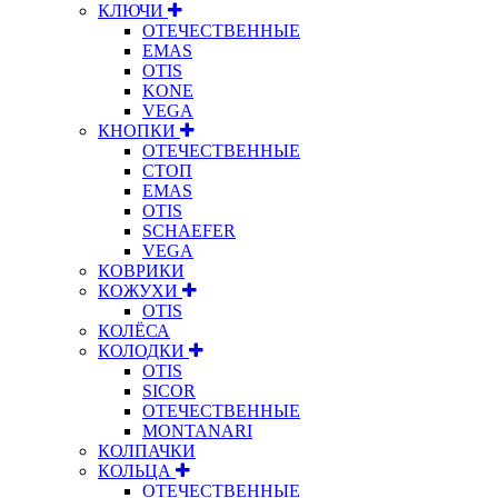
КЛЮЧИ
ОТЕЧЕСТВЕННЫЕ
EMAS
OTIS
KONE
VEGA
КНОПКИ
ОТЕЧЕСТВЕННЫЕ
СТОП
EMAS
OTIS
SCHAEFER
VEGA
КОВРИКИ
КОЖУХИ
OTIS
КОЛЁСА
КОЛОДКИ
OTIS
SICOR
ОТЕЧЕСТВЕННЫЕ
MONTANARI
КОЛПАЧКИ
КОЛЬЦА
ОТЕЧЕСТВЕННЫЕ