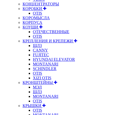
КОНЦЕНТРАТОРЫ
КОРОБКИ
OTIS
КОРОМЫСЛА
КОРПУСА
КОУШИ
ОТЕЧЕСТВЕННЫЕ
OTIS
КРЕПЛЕНИЯ И КРЕПЕЖИ
ЩЛЗ
CANNY
FUJITEC
HYUNDAI ELEVATOR
MONTANARI
SCHINDLER
OTIS
XIZI OTIS
КРОНШТЕЙНЫ
МЭЛ
ЩЛЗ
MONTANARI
OTIS
КРЫШКИ
OTIS
MONTANARI