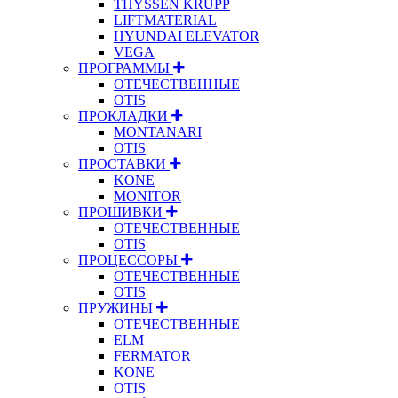
THYSSEN KRUPP
LIFTMATERIAL
HYUNDAI ELEVATOR
VEGA
ПРОГРАММЫ
ОТЕЧЕСТВЕННЫЕ
OTIS
ПРОКЛАДКИ
MONTANARI
OTIS
ПРОСТАВКИ
KONE
MONITOR
ПРОШИВКИ
ОТЕЧЕСТВЕННЫЕ
OTIS
ПРОЦЕССОРЫ
ОТЕЧЕСТВЕННЫЕ
OTIS
ПРУЖИНЫ
ОТЕЧЕСТВЕННЫЕ
ELM
FERMATOR
KONE
OTIS