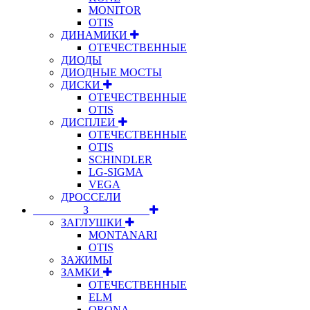
MONITOR
OTIS
ДИНАМИКИ
ОТЕЧЕСТВЕННЫЕ
ДИОДЫ
ДИОДНЫЕ МОСТЫ
ДИСКИ
ОТЕЧЕСТВЕННЫЕ
OTIS
ДИСПЛЕИ
ОТЕЧЕСТВЕННЫЕ
OTIS
SCHINDLER
LG-SIGMA
VEGA
ДРОССЕЛИ
⠀⠀⠀⠀⠀⠀З⠀⠀⠀⠀⠀⠀⠀
ЗАГЛУШКИ
MONTANARI
OTIS
ЗАЖИМЫ
ЗАМКИ
ОТЕЧЕСТВЕННЫЕ
ELM
ORONA