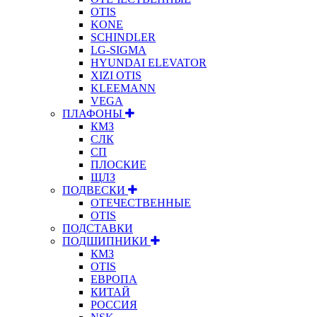
OTIS
KONE
SCHINDLER
LG-SIGMA
HYUNDAI ELEVATOR
XIZI OTIS
KLEEMANN
VEGA
ПЛАФОНЫ
КМЗ
СЛК
СП
ПЛОСКИЕ
ЩЛЗ
ПОДВЕСКИ
ОТЕЧЕСТВЕННЫЕ
OTIS
ПОДСТАВКИ
ПОДШИПНИКИ
КМЗ
OTIS
ЕВРОПА
КИТАЙ
РОССИЯ