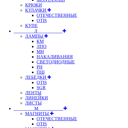
КРЮКИ
КУЛАЧКИ
ОТЕЧЕСТВЕННЫЕ
OTIS
КУПЕ
⠀⠀⠀⠀⠀⠀Л⠀⠀⠀⠀⠀⠀⠀
ЛАМПЫ
КМ
ЛПО
МН
НАКАЛИВАНИЯ
СВЕТОДИОДНЫЕ
РН
ПШ
ЛЕБЁДКИ
OTIS
SGR
ЛЕНТЫ
ЛИНЕЙКИ
ЛИСТЫ
⠀⠀⠀⠀⠀⠀М⠀⠀⠀⠀⠀⠀⠀
МАГНИТЫ
ОТЕЧЕСТВЕННЫЕ
OTIS