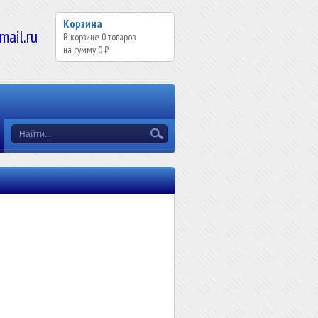
Корзина
il.ru
В корзине
0
товаров
на сумму
0 ₽