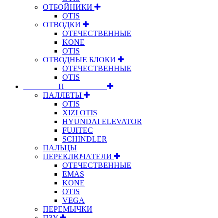
ОТБОЙНИКИ
OTIS
ОТВОДКИ
ОТЕЧЕСТВЕННЫЕ
KONE
OTIS
ОТВОДНЫЕ БЛОКИ
ОТЕЧЕСТВЕННЫЕ
OTIS
⠀⠀⠀⠀⠀⠀П⠀⠀⠀⠀⠀⠀⠀
ПАЛЛЕТЫ
OTIS
XIZI OTIS
HYUNDAI ELEVATOR
FUJITEC
SCHINDLER
ПАЛЬЦЫ
ПЕРЕКЛЮЧАТЕЛИ
ОТЕЧЕСТВЕННЫЕ
EMAS
KONE
OTIS
VEGA
ПЕРЕМЫЧКИ
ПЗУ