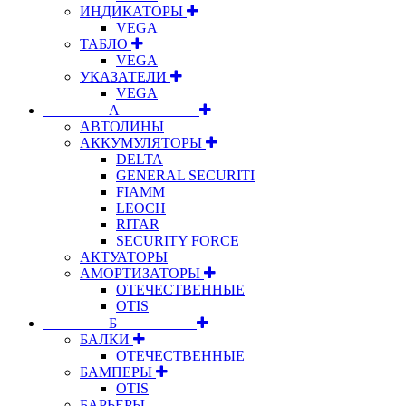
ИНДИКАТОРЫ
VEGA
ТАБЛО
VEGA
УКАЗАТЕЛИ
VEGA
⠀⠀⠀⠀⠀⠀А⠀⠀⠀⠀⠀⠀⠀
АВТОЛИНЫ
АККУМУЛЯТОРЫ
DELTA
GENERAL SECURITI
FIAMM
LEOCH
RITAR
SECURITY FORCE
АКТУАТОРЫ
АМОРТИЗАТОРЫ
ОТЕЧЕСТВЕННЫЕ
OTIS
⠀⠀⠀⠀⠀⠀Б⠀⠀⠀⠀⠀⠀⠀
БАЛКИ
ОТЕЧЕСТВЕННЫЕ
БАМПЕРЫ
OTIS
БАРЬЕРЫ