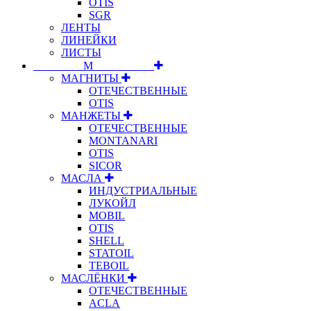
OTIS
SGR
ЛЕНТЫ
ЛИНЕЙКИ
ЛИСТЫ
⠀⠀⠀⠀⠀⠀М⠀⠀⠀⠀⠀⠀⠀
МАГНИТЫ
ОТЕЧЕСТВЕННЫЕ
OTIS
МАНЖЕТЫ
ОТЕЧЕСТВЕННЫЕ
MONTANARI
OTIS
SICOR
МАСЛА
ИНДУСТРИАЛЬНЫЕ
ЛУКОЙЛ
MOBIL
OTIS
SHELL
STATOIL
TEBOIL
МАСЛЁНКИ
ОТЕЧЕСТВЕННЫЕ
ACLA