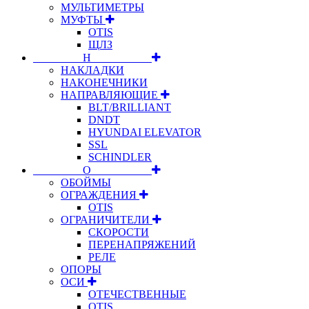
МУЛЬТИМЕТРЫ
МУФТЫ
OTIS
ЩЛЗ
⠀⠀⠀⠀⠀⠀Н⠀⠀⠀⠀⠀⠀⠀
НАКЛАДКИ
НАКОНЕЧНИКИ
НАПРАВЛЯЮЩИЕ
BLT/BRILLIANT
DNDT
HYUNDAI ELEVATOR
SSL
SCHINDLER
⠀⠀⠀⠀⠀⠀О⠀⠀⠀⠀⠀⠀⠀
ОБОЙМЫ
ОГРАЖДЕНИЯ
OTIS
ОГРАНИЧИТЕЛИ
СКОРОСТИ
ПЕРЕНАПРЯЖЕНИЙ
РЕЛЕ
ОПОРЫ
ОСИ
ОТЕЧЕСТВЕННЫЕ
OTIS