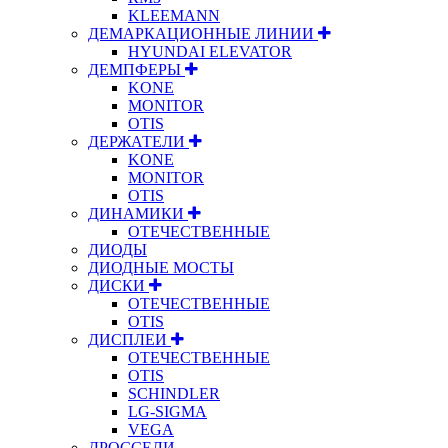
KLEEMANN
ДЕМАРКАЦИОННЫЕ ЛИНИИ
HYUNDAI ELEVATOR
ДЕМПФЕРЫ
KONE
MONITOR
OTIS
ДЕРЖАТЕЛИ
KONE
MONITOR
OTIS
ДИНАМИКИ
ОТЕЧЕСТВЕННЫЕ
ДИОДЫ
ДИОДНЫЕ МОСТЫ
ДИСКИ
ОТЕЧЕСТВЕННЫЕ
OTIS
ДИСПЛЕИ
ОТЕЧЕСТВЕННЫЕ
OTIS
SCHINDLER
LG-SIGMA
VEGA
ДРОССЕЛИ