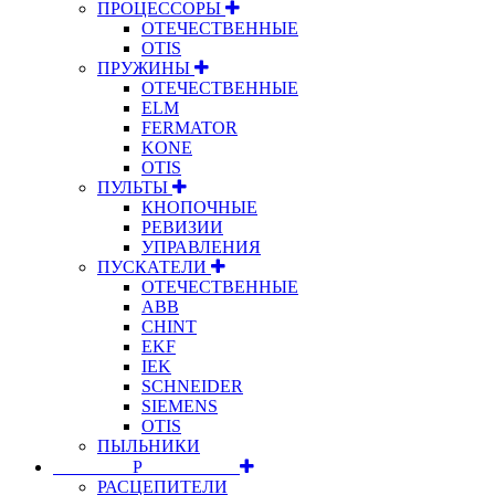
ПРОЦЕССОРЫ
ОТЕЧЕСТВЕННЫЕ
OTIS
ПРУЖИНЫ
ОТЕЧЕСТВЕННЫЕ
ELM
FERMATOR
KONE
OTIS
ПУЛЬТЫ
КНОПОЧНЫЕ
РЕВИЗИИ
УПРАВЛЕНИЯ
ПУСКАТЕЛИ
ОТЕЧЕСТВЕННЫЕ
ABB
CHINT
EKF
IEK
SCHNEIDER
SIEMENS
OTIS
ПЫЛЬНИКИ
⠀⠀⠀⠀⠀⠀Р⠀⠀⠀⠀⠀⠀⠀
РАСЦЕПИТЕЛИ