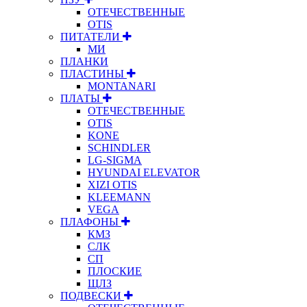
ОТЕЧЕСТВЕННЫЕ
OTIS
ПИТАТЕЛИ
МИ
ПЛАНКИ
ПЛАСТИНЫ
MONTANARI
ПЛАТЫ
ОТЕЧЕСТВЕННЫЕ
OTIS
KONE
SCHINDLER
LG-SIGMA
HYUNDAI ELEVATOR
XIZI OTIS
KLEEMANN
VEGA
ПЛАФОНЫ
КМЗ
СЛК
СП
ПЛОСКИЕ
ЩЛЗ
ПОДВЕСКИ