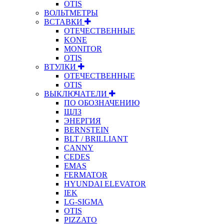
OTIS
ВОЛЬТМЕТРЫ
ВСТАВКИ
ОТЕЧЕСТВЕННЫЕ
KONE
MONITOR
OTIS
ВТУЛКИ
ОТЕЧЕСТВЕННЫЕ
OTIS
ВЫКЛЮЧАТЕЛИ
ПО ОБОЗНАЧЕНИЮ
ЩЛЗ
ЭНЕРГИЯ
BERNSTEIN
BLT / BRILLIANT
CANNY
CEDES
EMAS
FERMATOR
HYUNDAI ELEVATOR
IEK
LG-SIGMA
OTIS
PIZZATO