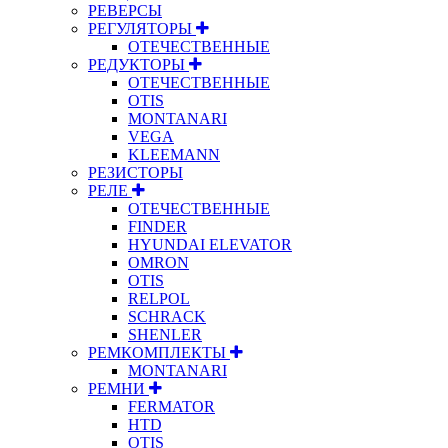
РЕВЕРСЫ
РЕГУЛЯТОРЫ
ОТЕЧЕСТВЕННЫЕ
РЕДУКТОРЫ
ОТЕЧЕСТВЕННЫЕ
OTIS
MONTANARI
VEGA
KLEEMANN
РЕЗИСТОРЫ
РЕЛЕ
ОТЕЧЕСТВЕННЫЕ
FINDER
HYUNDAI ELEVATOR
OMRON
OTIS
RELPOL
SCHRACK
SHENLER
РЕМКОМПЛЕКТЫ
MONTANARI
РЕМНИ
FERMATOR
HTD
OTIS