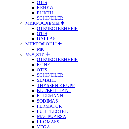
OTIS
RENEW
RUICHI
SCHINDLER
МИКРОСХЕМЫ
ОТЕЧЕСТВЕННЫЕ
OTIS
DALLAS
МИКРОФОНЫ
МК
МОДУЛИ
ОТЕЧЕСТВЕННЫЕ
KONE
OTIS
SCHINDLER
SEMATIC
THYSSEN KRUPP
BLT/BRILLIANT
KLEEMANN
SODIMAS
FERMATOR
FUJI ELECTRIC
MACPUARSA
EKOMASS
VEGA