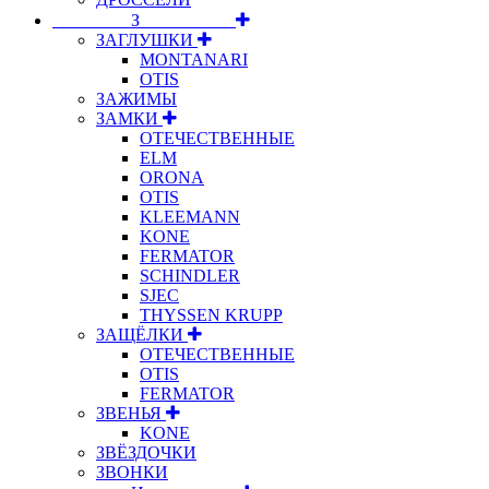
⠀⠀⠀⠀⠀⠀З⠀⠀⠀⠀⠀⠀⠀
ЗАГЛУШКИ
MONTANARI
OTIS
ЗАЖИМЫ
ЗАМКИ
ОТЕЧЕСТВЕННЫЕ
ELM
ORONA
OTIS
KLEEMANN
KONE
FERMATOR
SCHINDLER
SJEC
THYSSEN KRUPP
ЗАЩЁЛКИ
ОТЕЧЕСТВЕННЫЕ
OTIS
FERMATOR
ЗВЕНЬЯ
KONE
ЗВЁЗДОЧКИ
ЗВОНКИ