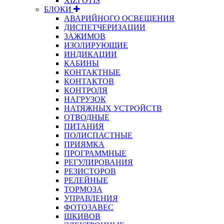
XIZI OTIS
БЛОКИ
АВАРИЙНОГО ОСВЕЩЕНИЯ
ДИСПЕТЧЕРИЗАЦИИ
ЗАЖИМОВ
ИЗОЛИРУЮЩИЕ
ИНДИКАЦИИ
КАБИНЫ
КОНТАКТНЫЕ
КОНТАКТОВ
КОНТРОЛЯ
НАГРУЗОК
НАТЯЖНЫХ УСТРОЙСТВ
ОТВОДНЫЕ
ПИТАНИЯ
ПОЛИСПАСТНЫЕ
ПРИЯМКА
ПРОГРАММНЫЕ
РЕГУЛИРОВАНИЯ
РЕЗИСТОРОВ
РЕЛЕЙНЫЕ
ТОРМОЗА
УПРАВЛЕНИЯ
ФОТОЗАВЕС
ШКИВОВ