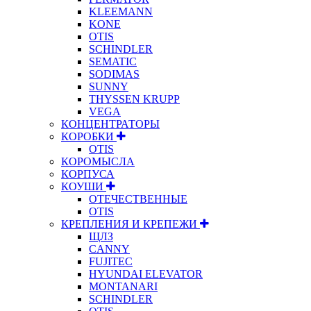
KLEEMANN
KONE
OTIS
SCHINDLER
SEMATIC
SODIMAS
SUNNY
THYSSEN KRUPP
VEGA
КОНЦЕНТРАТОРЫ
КОРОБКИ
OTIS
КОРОМЫСЛА
КОРПУСА
КОУШИ
ОТЕЧЕСТВЕННЫЕ
OTIS
КРЕПЛЕНИЯ И КРЕПЕЖИ
ЩЛЗ
CANNY
FUJITEC
HYUNDAI ELEVATOR
MONTANARI
SCHINDLER