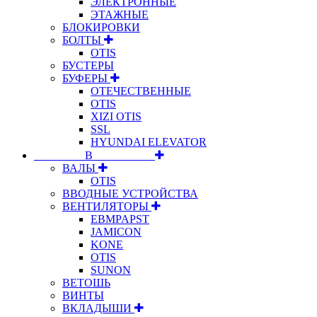
ЭЛЕКТРОННЫЕ
ЭТАЖНЫЕ
БЛОКИРОВКИ
БОЛТЫ
OTIS
БУСТЕРЫ
БУФЕРЫ
ОТЕЧЕСТВЕННЫЕ
OTIS
XIZI OTIS
SSL
HYUNDAI ELEVATOR
⠀⠀⠀⠀⠀⠀В⠀⠀⠀⠀⠀⠀⠀
ВАЛЫ
OTIS
ВВОДНЫЕ УСТРОЙСТВА
ВЕНТИЛЯТОРЫ
EBMPAPST
JAMICON
KONE
OTIS
SUNON
ВЕТОШЬ
ВИНТЫ
ВКЛАДЫШИ