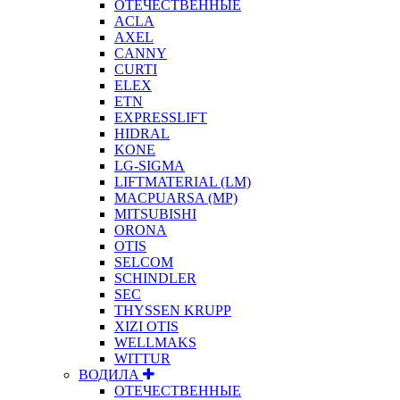
ОТЕЧЕСТВЕННЫЕ
ACLA
AXEL
CANNY
CURTI
ELEX
ETN
EXPRESSLIFT
HIDRAL
KONE
LG-SIGMA
LIFTMATERIAL (LM)
MACPUARSA (MP)
MITSUBISHI
ORONA
OTIS
SELCOM
SCHINDLER
SEC
THYSSEN KRUPP
XIZI OTIS
WELLMAKS
WITTUR
ВОДИЛА
ОТЕЧЕСТВЕННЫЕ