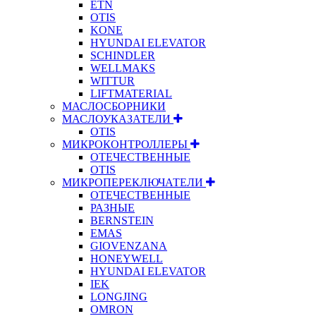
ETN
OTIS
KONE
HYUNDAI ELEVATOR
SCHINDLER
WELLMAKS
WITTUR
LIFTMATERIAL
МАСЛОСБОРНИКИ
МАСЛОУКАЗАТЕЛИ
OTIS
МИКРОКОНТРОЛЛЕРЫ
ОТЕЧЕСТВЕННЫЕ
OTIS
МИКРОПЕРЕКЛЮЧАТЕЛИ
ОТЕЧЕСТВЕННЫЕ
РАЗНЫЕ
BERNSTEIN
EMAS
GIOVENZANA
HONEYWELL
HYUNDAI ELEVATOR
IEK
LONGJING
OMRON