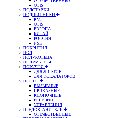
ОТЕЧЕСТВЕННЫЕ
OTIS
ПОДСТАВКИ
ПОДШИПНИКИ
КМЗ
OTIS
ЕВРОПА
КИТАЙ
РОССИЯ
NSK
ПОКРЫТИЯ
ПОЛ
ПОЛУКОЛЬЦА
ПОЛУМУФТЫ
ПОРУЧНИ
ДЛЯ ЛИФТОВ
ДЛЯ ЭСКАЛАТОРОВ
ПОСТЫ
ВЫЗЫВНЫЕ
ПРИКАЗНЫЕ
КНОПОЧНЫЕ
РЕВИЗИИ
УПРАВЛЕНИЯ
ПРЕДОХРАНИТЕЛИ
ОТЕЧЕСТВЕННЫЕ