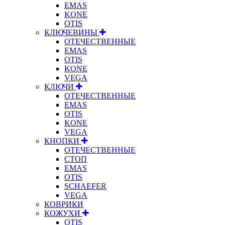
EMAS
KONE
OTIS
КЛЮЧЕВИНЫ
ОТЕЧЕСТВЕННЫЕ
EMAS
OTIS
KONE
VEGA
КЛЮЧИ
ОТЕЧЕСТВЕННЫЕ
EMAS
OTIS
KONE
VEGA
КНОПКИ
ОТЕЧЕСТВЕННЫЕ
СТОП
EMAS
OTIS
SCHAEFER
VEGA
КОВРИКИ
КОЖУХИ
OTIS