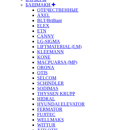
БАШМАКИ
ОТЕЧЕСТВЕННЫЕ
AXEL
BLT/Brilliant
ELEX
ETN
CANNY
LG-SIGMA
LIFTMATERIAL (LM)
KLEEMANN
KONE
MACPUARSA (MP)
ORONA
OTIS
SELCOM
SCHINDLER
SODIMAS
THYSSEN KRUPP
HIDRAL
HYUNDAI ELEVATOR
FERMATOR
FUJITEC
WELLMAKS
WITTUR