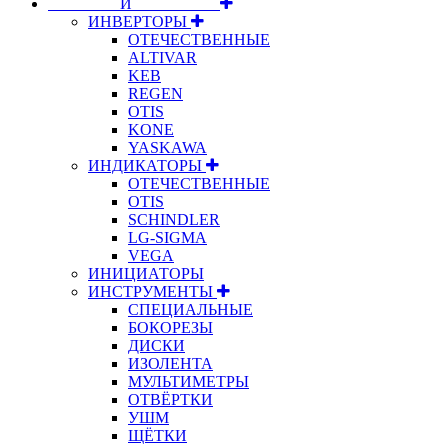
⠀⠀⠀⠀⠀⠀И⠀⠀⠀⠀⠀⠀⠀
ИНВЕРТОРЫ
ОТЕЧЕСТВЕННЫЕ
ALTIVAR
KEB
REGEN
OTIS
KONE
YASKAWA
ИНДИКАТОРЫ
ОТЕЧЕСТВЕННЫЕ
OTIS
SCHINDLER
LG-SIGMA
VEGA
ИНИЦИАТОРЫ
ИНСТРУМЕНТЫ
СПЕЦИАЛЬНЫЕ
БОКОРЕЗЫ
ДИСКИ
ИЗОЛЕНТА
МУЛЬТИМЕТРЫ
ОТВЁРТКИ
УШМ
ЩЁТКИ