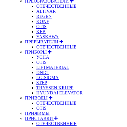
ПРЕОБРАЗОВАТЕЛИ
ОТЕЧЕСТВЕННЫЕ
ALTIVAR
REGEN
KONE
OTIS
KEB
YASKAWA
ПРЕРЫВАТЕЛИ
ОТЕЧЕСТВЕННЫЕ
ПРИБОРЫ
УСНА
OTIS
LIFTMATERIAL
DNDT
LG-SIGMA
STEP
THYSSEN KRUPP
HYUNDAI ELEVATOR
ПРИВОДЫ
ОТЕЧЕСТВЕННЫЕ
OTIS
ПРИЖИМЫ
ПРИСТАВКИ
ОТЕЧЕСТВЕННЫЕ