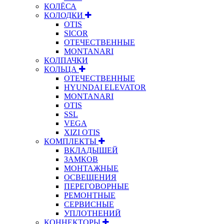
КОЛЁСА
КОЛОДКИ
OTIS
SICOR
ОТЕЧЕСТВЕННЫЕ
MONTANARI
КОЛПАЧКИ
КОЛЬЦА
ОТЕЧЕСТВЕННЫЕ
HYUNDAI ELEVATOR
MONTANARI
OTIS
SSL
VEGA
XIZI OTIS
КОМПЛЕКТЫ
ВКЛАДЫШЕЙ
ЗАМКОВ
МОНТАЖНЫЕ
ОСВЕЩЕНИЯ
ПЕРЕГОВОРНЫЕ
РЕМОНТНЫЕ
СЕРВИСНЫЕ
УПЛОТНЕНИЙ
КОННЕКТОРЫ