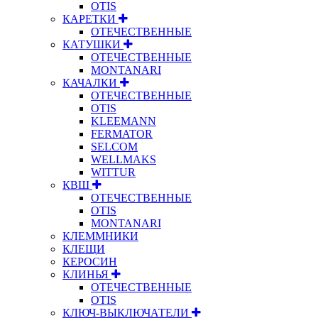
OTIS
КАРЕТКИ
ОТЕЧЕСТВЕННЫЕ
КАТУШКИ
ОТЕЧЕСТВЕННЫЕ
MONTANARI
КАЧАЛКИ
ОТЕЧЕСТВЕННЫЕ
OTIS
KLEEMANN
FERMATOR
SELCOM
WELLMAKS
WITTUR
КВШ
ОТЕЧЕСТВЕННЫЕ
OTIS
MONTANARI
КЛЕММНИКИ
КЛЕЩИ
КЕРОСИН
КЛИНЬЯ
ОТЕЧЕСТВЕННЫЕ
OTIS
КЛЮЧ-ВЫКЛЮЧАТЕЛИ