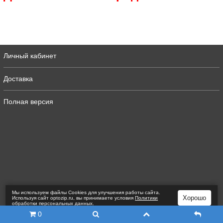
Личный кабинет
Доставка
Полная версия
Мы используем файлы Сookies для улучшения работы сайта.
Хорошо
Используя сайт optozip.ru, вы принимаете условия
Политики
обработки персональных данных
.
0