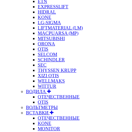
ETN
EXPRESSLIFT
HIDRAL
KONE
LG-SIGMA
LIFTMATERIAL (LM)
MACPUARSA (MP)
MITSUBISHI
ORONA
OTIS
SELCOM
SCHINDLER
SEC
THYSSEN KRUPP
XIZI OTIS
WELLMAKS
WITTUR
ВОДИЛА
ОТЕЧЕСТВЕННЫЕ
OTIS
ВОЛЬТМЕТРЫ
ВСТАВКИ
ОТЕЧЕСТВЕННЫЕ
KONE
MONITOR