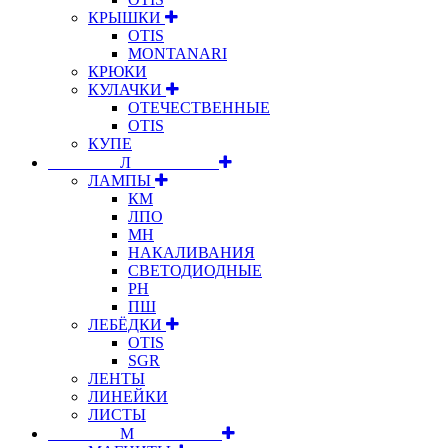
КРЫШКИ
OTIS
MONTANARI
КРЮКИ
КУЛАЧКИ
ОТЕЧЕСТВЕННЫЕ
OTIS
КУПЕ
⠀⠀⠀⠀⠀⠀Л⠀⠀⠀⠀⠀⠀⠀
ЛАМПЫ
КМ
ЛПО
МН
НАКАЛИВАНИЯ
СВЕТОДИОДНЫЕ
РН
ПШ
ЛЕБЁДКИ
OTIS
SGR
ЛЕНТЫ
ЛИНЕЙКИ
ЛИСТЫ
⠀⠀⠀⠀⠀⠀М⠀⠀⠀⠀⠀⠀⠀