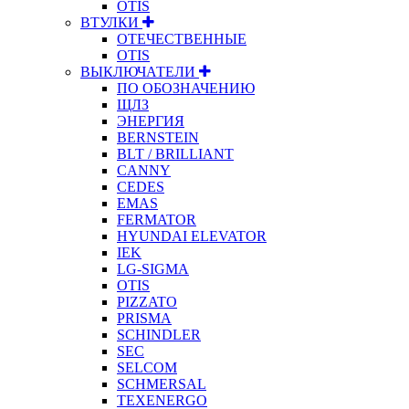
OTIS
ВТУЛКИ
ОТЕЧЕСТВЕННЫЕ
OTIS
ВЫКЛЮЧАТЕЛИ
ПО ОБОЗНАЧЕНИЮ
ЩЛЗ
ЭНЕРГИЯ
BERNSTEIN
BLT / BRILLIANT
CANNY
CEDES
EMAS
FERMATOR
HYUNDAI ELEVATOR
IEK
LG-SIGMA
OTIS
PIZZATO
PRISMA
SCHINDLER
SEC
SELCOM
SCHMERSAL
TEXENERGO