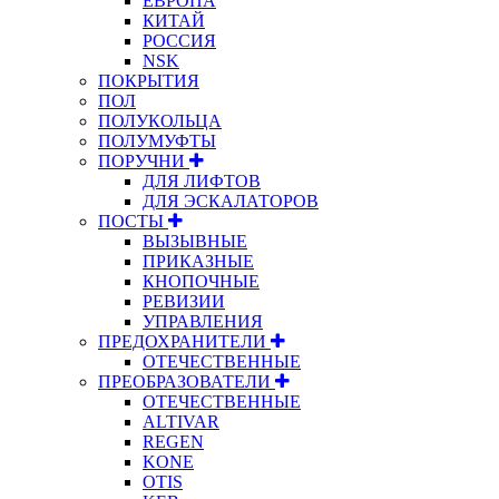
ЕВРОПА
КИТАЙ
РОССИЯ
NSK
ПОКРЫТИЯ
ПОЛ
ПОЛУКОЛЬЦА
ПОЛУМУФТЫ
ПОРУЧНИ
ДЛЯ ЛИФТОВ
ДЛЯ ЭСКАЛАТОРОВ
ПОСТЫ
ВЫЗЫВНЫЕ
ПРИКАЗНЫЕ
КНОПОЧНЫЕ
РЕВИЗИИ
УПРАВЛЕНИЯ
ПРЕДОХРАНИТЕЛИ
ОТЕЧЕСТВЕННЫЕ
ПРЕОБРАЗОВАТЕЛИ
ОТЕЧЕСТВЕННЫЕ
ALTIVAR
REGEN
KONE
OTIS