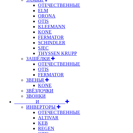
ОТЕЧЕСТВЕННЫЕ
ELM
ORONA
OTIS
KLEEMANN
KONE
FERMATOR
SCHINDLER
SJEC
THYSSEN KRUPP
ЗАЩЁЛКИ
ОТЕЧЕСТВЕННЫЕ
OTIS
FERMATOR
ЗВЕНЬЯ
KONE
ЗВЁЗДОЧКИ
ЗВОНКИ
⠀⠀⠀⠀⠀⠀И⠀⠀⠀⠀⠀⠀⠀
ИНВЕРТОРЫ
ОТЕЧЕСТВЕННЫЕ
ALTIVAR
KEB
REGEN