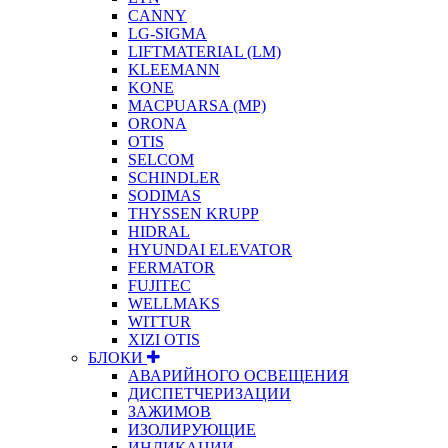
CANNY
LG-SIGMA
LIFTMATERIAL (LM)
KLEEMANN
KONE
MACPUARSA (MP)
ORONA
OTIS
SELCOM
SCHINDLER
SODIMAS
THYSSEN KRUPP
HIDRAL
HYUNDAI ELEVATOR
FERMATOR
FUJITEC
WELLMAKS
WITTUR
XIZI OTIS
БЛОКИ
АВАРИЙНОГО ОСВЕЩЕНИЯ
ДИСПЕТЧЕРИЗАЦИИ
ЗАЖИМОВ
ИЗОЛИРУЮЩИЕ
ИНДИКАЦИИ