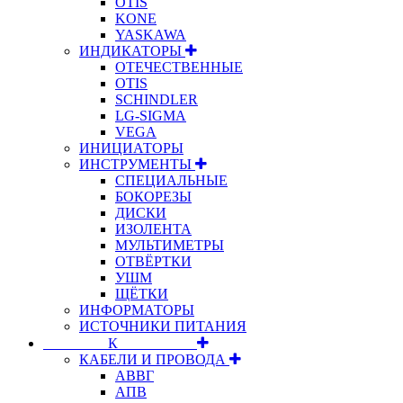
OTIS
KONE
YASKAWA
ИНДИКАТОРЫ
ОТЕЧЕСТВЕННЫЕ
OTIS
SCHINDLER
LG-SIGMA
VEGA
ИНИЦИАТОРЫ
ИНСТРУМЕНТЫ
СПЕЦИАЛЬНЫЕ
БОКОРЕЗЫ
ДИСКИ
ИЗОЛЕНТА
МУЛЬТИМЕТРЫ
ОТВЁРТКИ
УШМ
ЩЁТКИ
ИНФОРМАТОРЫ
ИСТОЧНИКИ ПИТАНИЯ
⠀⠀⠀⠀⠀⠀К⠀⠀⠀⠀⠀⠀⠀
КАБЕЛИ И ПРОВОДА
АВВГ
АПВ