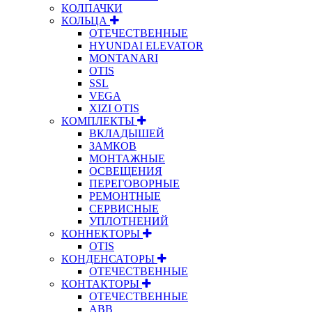
КОЛПАЧКИ
КОЛЬЦА
ОТЕЧЕСТВЕННЫЕ
HYUNDAI ELEVATOR
MONTANARI
OTIS
SSL
VEGA
XIZI OTIS
КОМПЛЕКТЫ
ВКЛАДЫШЕЙ
ЗАМКОВ
МОНТАЖНЫЕ
ОСВЕЩЕНИЯ
ПЕРЕГОВОРНЫЕ
РЕМОНТНЫЕ
СЕРВИСНЫЕ
УПЛОТНЕНИЙ
КОННЕКТОРЫ
OTIS
КОНДЕНСАТОРЫ
ОТЕЧЕСТВЕННЫЕ
КОНТАКТОРЫ
ОТЕЧЕСТВЕННЫЕ
ABB