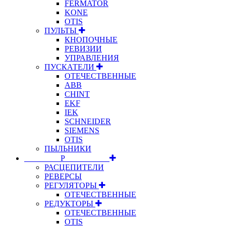
FERMATOR
KONE
OTIS
ПУЛЬТЫ
КНОПОЧНЫЕ
РЕВИЗИИ
УПРАВЛЕНИЯ
ПУСКАТЕЛИ
ОТЕЧЕСТВЕННЫЕ
ABB
CHINT
EKF
IEK
SCHNEIDER
SIEMENS
OTIS
ПЫЛЬНИКИ
⠀⠀⠀⠀⠀⠀Р⠀⠀⠀⠀⠀⠀⠀
РАСЦЕПИТЕЛИ
РЕВЕРСЫ
РЕГУЛЯТОРЫ
ОТЕЧЕСТВЕННЫЕ
РЕДУКТОРЫ
ОТЕЧЕСТВЕННЫЕ
OTIS