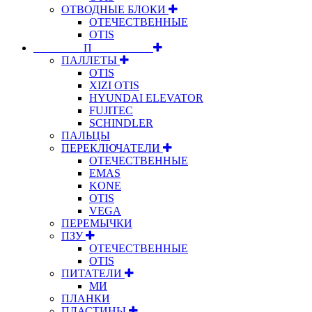
ОТВОДНЫЕ БЛОКИ
ОТЕЧЕСТВЕННЫЕ
OTIS
⠀⠀⠀⠀⠀⠀П⠀⠀⠀⠀⠀⠀⠀
ПАЛЛЕТЫ
OTIS
XIZI OTIS
HYUNDAI ELEVATOR
FUJITEC
SCHINDLER
ПАЛЬЦЫ
ПЕРЕКЛЮЧАТЕЛИ
ОТЕЧЕСТВЕННЫЕ
EMAS
KONE
OTIS
VEGA
ПЕРЕМЫЧКИ
ПЗУ
ОТЕЧЕСТВЕННЫЕ
OTIS
ПИТАТЕЛИ
МИ
ПЛАНКИ
ПЛАСТИНЫ