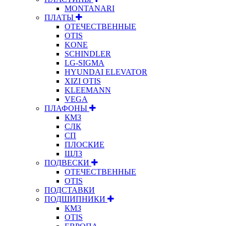
MONTANARI
ПЛАТЫ
ОТЕЧЕСТВЕННЫЕ
OTIS
KONE
SCHINDLER
LG-SIGMA
HYUNDAI ELEVATOR
XIZI OTIS
KLEEMANN
VEGA
ПЛАФОНЫ
КМЗ
СЛК
СП
ПЛОСКИЕ
ЩЛЗ
ПОДВЕСКИ
ОТЕЧЕСТВЕННЫЕ
OTIS
ПОДСТАВКИ
ПОДШИПНИКИ
КМЗ
OTIS