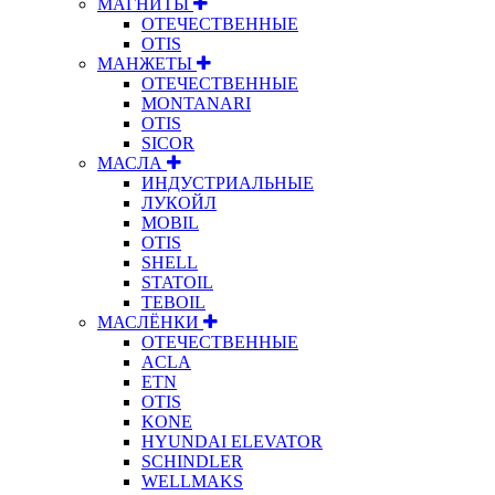
МАГНИТЫ
ОТЕЧЕСТВЕННЫЕ
OTIS
МАНЖЕТЫ
ОТЕЧЕСТВЕННЫЕ
MONTANARI
OTIS
SICOR
МАСЛА
ИНДУСТРИАЛЬНЫЕ
ЛУКОЙЛ
MOBIL
OTIS
SHELL
STATOIL
TEBOIL
МАСЛЁНКИ
ОТЕЧЕСТВЕННЫЕ
ACLA
ETN
OTIS
KONE
HYUNDAI ELEVATOR
SCHINDLER
WELLMAKS