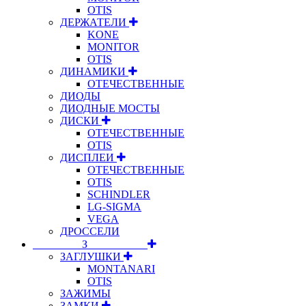
OTIS
ДЕРЖАТЕЛИ
KONE
MONITOR
OTIS
ДИНАМИКИ
ОТЕЧЕСТВЕННЫЕ
ДИОДЫ
ДИОДНЫЕ МОСТЫ
ДИСКИ
ОТЕЧЕСТВЕННЫЕ
OTIS
ДИСПЛЕИ
ОТЕЧЕСТВЕННЫЕ
OTIS
SCHINDLER
LG-SIGMA
VEGA
ДРОССЕЛИ
⠀⠀⠀⠀⠀⠀З⠀⠀⠀⠀⠀⠀⠀
ЗАГЛУШКИ
MONTANARI
OTIS
ЗАЖИМЫ
ЗАМКИ