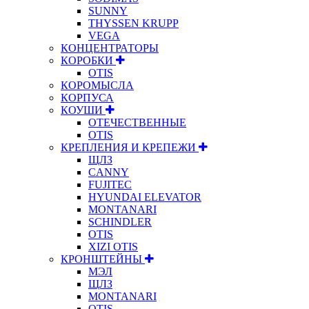
SUNNY
THYSSEN KRUPP
VEGA
КОНЦЕНТРАТОРЫ
КОРОБКИ
OTIS
КОРОМЫСЛА
КОРПУСА
КОУШИ
ОТЕЧЕСТВЕННЫЕ
OTIS
КРЕПЛЕНИЯ И КРЕПЕЖИ
ЩЛЗ
CANNY
FUJITEC
HYUNDAI ELEVATOR
MONTANARI
SCHINDLER
OTIS
XIZI OTIS
КРОНШТЕЙНЫ
МЭЛ
ЩЛЗ
MONTANARI
OTIS