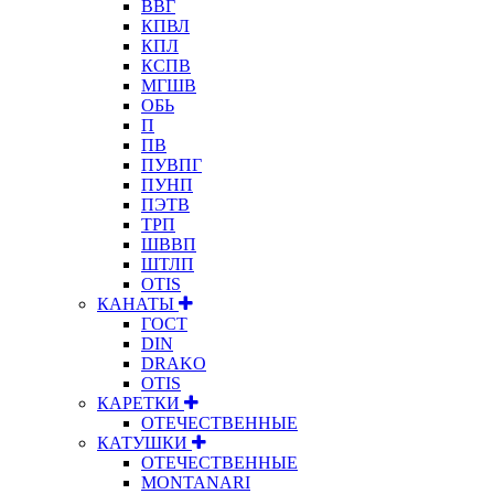
ВВГ
КПВЛ
КПЛ
КСПВ
МГШВ
ОБЬ
П
ПВ
ПУВПГ
ПУНП
ПЭТВ
ТРП
ШВВП
ШТЛП
OTIS
КАНАТЫ
ГОСТ
DIN
DRAKO
OTIS
КАРЕТКИ
ОТЕЧЕСТВЕННЫЕ
КАТУШКИ
ОТЕЧЕСТВЕННЫЕ
MONTANARI