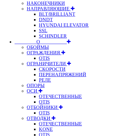
НАКОНЕЧНИКИ
НАПРАВЛЯЮЩИЕ
BLT/BRILLIANT
DNDT
HYUNDAI ELEVATOR
SSL
SCHINDLER
⠀⠀⠀⠀⠀⠀О⠀⠀⠀⠀⠀⠀⠀
ОБОЙМЫ
ОГРАЖДЕНИЯ
OTIS
ОГРАНИЧИТЕЛИ
СКОРОСТИ
ПЕРЕНАПРЯЖЕНИЙ
РЕЛЕ
ОПОРЫ
ОСИ
ОТЕЧЕСТВЕННЫЕ
OTIS
ОТБОЙНИКИ
OTIS
ОТВОДКИ
ОТЕЧЕСТВЕННЫЕ
KONE
OTIS