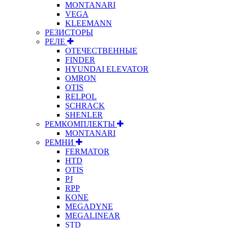
MONTANARI
VEGA
KLEEMANN
РЕЗИСТОРЫ
РЕЛЕ
ОТЕЧЕСТВЕННЫЕ
FINDER
HYUNDAI ELEVATOR
OMRON
OTIS
RELPOL
SCHRACK
SHENLER
РЕМКОМПЛЕКТЫ
MONTANARI
РЕМНИ
FERMATOR
HTD
OTIS
PJ
RPP
KONE
MEGADYNE
MEGALINEAR
STD