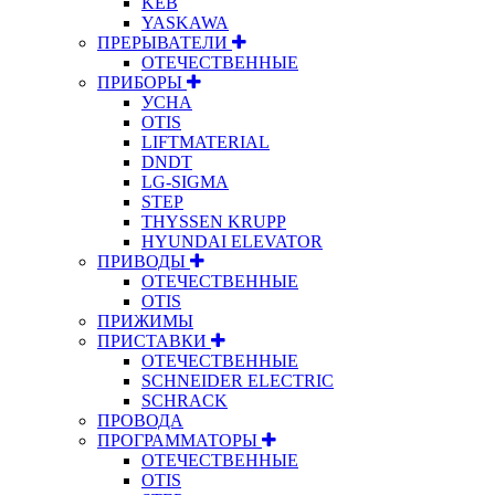
KEB
YASKAWA
ПРЕРЫВАТЕЛИ
ОТЕЧЕСТВЕННЫЕ
ПРИБОРЫ
УСНА
OTIS
LIFTMATERIAL
DNDT
LG-SIGMA
STEP
THYSSEN KRUPP
HYUNDAI ELEVATOR
ПРИВОДЫ
ОТЕЧЕСТВЕННЫЕ
OTIS
ПРИЖИМЫ
ПРИСТАВКИ
ОТЕЧЕСТВЕННЫЕ
SCHNEIDER ELECTRIC
SCHRACK
ПРОВОДА
ПРОГРАММАТОРЫ
ОТЕЧЕСТВЕННЫЕ
OTIS