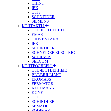
CHINT
IEK
OTIS
SCHNEIDER
SIEMENS
КОНТАКТЫ
ОТЕЧЕСТВЕННЫЕ
EMAS
GIOVENZANA
IEK
SCHINDLER
SCHNEIDER ELECTRIC
SCHRACK
SELCOM
КОНТРОЛЛЕРЫ
ОТЕЧЕСТВЕННЫЕ
BLT/BRILLIANT
EKOMASS
FERMATOR
KLEEMANN
KONE
OTIS
SCHINDLER
SEMATIC
SODIMAS