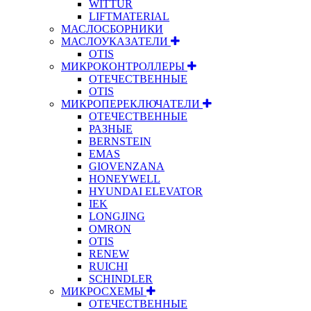
WITTUR
LIFTMATERIAL
МАСЛОСБОРНИКИ
МАСЛОУКАЗАТЕЛИ
OTIS
МИКРОКОНТРОЛЛЕРЫ
ОТЕЧЕСТВЕННЫЕ
OTIS
МИКРОПЕРЕКЛЮЧАТЕЛИ
ОТЕЧЕСТВЕННЫЕ
РАЗНЫЕ
BERNSTEIN
EMAS
GIOVENZANA
HONEYWELL
HYUNDAI ELEVATOR
IEK
LONGJING
OMRON
OTIS
RENEW
RUICHI
SCHINDLER
МИКРОСХЕМЫ
ОТЕЧЕСТВЕННЫЕ