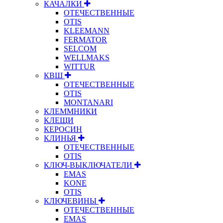
КАЧАЛКИ
ОТЕЧЕСТВЕННЫЕ
OTIS
KLEEMANN
FERMATOR
SELCOM
WELLMAKS
WITTUR
КВШ
ОТЕЧЕСТВЕННЫЕ
OTIS
MONTANARI
КЛЕММНИКИ
КЛЕЩИ
КЕРОСИН
КЛИНЬЯ
ОТЕЧЕСТВЕННЫЕ
OTIS
КЛЮЧ-ВЫКЛЮЧАТЕЛИ
EMAS
KONE
OTIS
КЛЮЧЕВИНЫ
ОТЕЧЕСТВЕННЫЕ
EMAS