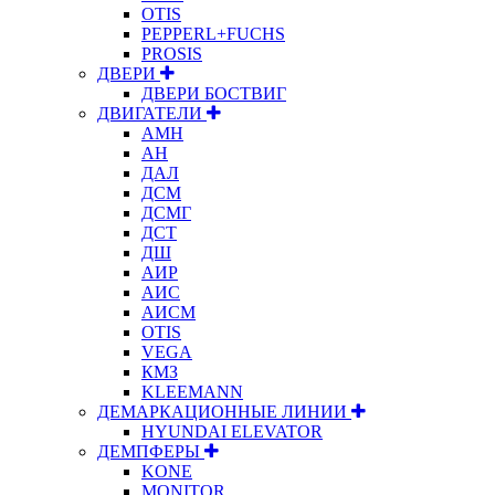
OTIS
PEPPERL+FUCHS
PROSIS
ДВЕРИ
ДВЕРИ БОСТВИГ
ДВИГАТЕЛИ
АМН
АН
ДАЛ
ДСМ
ДСМГ
ДСТ
ДШ
АИР
АИС
АИСМ
OTIS
VEGA
КМЗ
KLEEMANN
ДЕМАРКАЦИОННЫЕ ЛИНИИ
HYUNDAI ELEVATOR
ДЕМПФЕРЫ
KONE
MONITOR