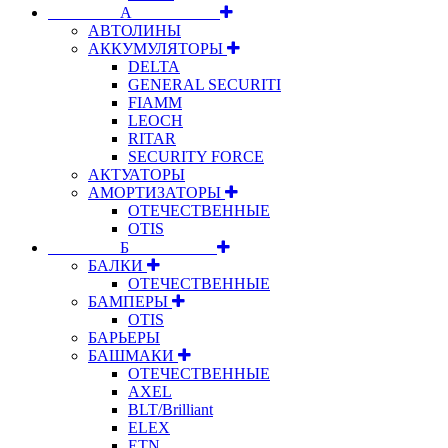
⠀⠀⠀⠀⠀⠀А⠀⠀⠀⠀⠀⠀⠀
АВТОЛИНЫ
АККУМУЛЯТОРЫ
DELTA
GENERAL SECURITI
FIAMM
LEOCH
RITAR
SECURITY FORCE
АКТУАТОРЫ
АМОРТИЗАТОРЫ
ОТЕЧЕСТВЕННЫЕ
OTIS
⠀⠀⠀⠀⠀⠀Б⠀⠀⠀⠀⠀⠀⠀
БАЛКИ
ОТЕЧЕСТВЕННЫЕ
БАМПЕРЫ
OTIS
БАРЬЕРЫ
БАШМАКИ
ОТЕЧЕСТВЕННЫЕ
AXEL
BLT/Brilliant
ELEX
ETN