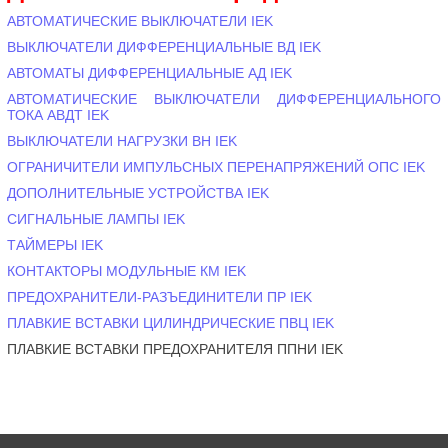
АВТОМАТИЧЕСКИЕ ВЫКЛЮЧАТЕЛИ IEK
ВЫКЛЮЧАТЕЛИ ДИФФЕРЕНЦИАЛЬНЫЕ ВД IEK
АВТОМАТЫ ДИФФЕРЕНЦИАЛЬНЫЕ АД IEK
АВТОМАТИЧЕСКИЕ ВЫКЛЮЧАТЕЛИ ДИФФЕРЕНЦИАЛЬНОГО
ТОКА АВДТ IEK
ВЫКЛЮЧАТЕЛИ НАГРУЗКИ ВН IEK
ОГРАНИЧИТЕЛИ ИМПУЛЬСНЫХ ПЕРЕНАПРЯЖЕНИЙ ОПС IEK
ДОПОЛНИТЕЛЬНЫЕ УСТРОЙСТВА IEK
СИГНАЛЬНЫЕ ЛАМПЫ IEK
ТАЙМЕРЫ IEK
КОНТАКТОРЫ МОДУЛЬНЫЕ КМ IEK
ПРЕДОХРАНИТЕЛИ-РАЗЪЕДИНИТЕЛИ ПР IEK
ПЛАВКИЕ ВСТАВКИ ЦИЛИНДРИЧЕСКИЕ ПВЦ IEK
ПЛАВКИЕ ВСТАВКИ ПРЕДОХРАНИТЕЛЯ ППНИ IEK