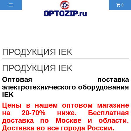
0
+7(495)210-36-06 ✉
2103606@mail.ru
ПРОДУКЦИЯ IEK
ПРОДУКЦИЯ IEK
Оптовая поставка
электротехнического оборудования
IEK
Цены в нашем оптовом магазине
на 20-70% ниже. Бесплатная
доставка по Москве и области.
Доставка во все города России.